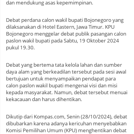
dan mendukung asas kepemimpinan.
Debat perdana calon wakil bupati Bojonegoro yang
dilaksanakan di Hotel Eastern, Jawa Timur. KPU
Bojonegoro menggelar debat publik pasangan calon
paslon wakil bupati pada Sabtu, 19 Oktober 2024
pukul 19.30.
Debat yang bertema tata kelola lahan dan sumber
daya alam yang berkeadilan tersebut pada sesi awal
bertujuan untuk menyampaikan pendapat para
calon paslon wakil bupati mengenai visi dan misi
kepada masyarakat. Namun, debat tersebut menuai
kekacauan dan harus dihentikan.
Dikutip dari Kompas.com, Senin (28/10/2024), debat
dibubarkan karena adanya kericuhan menyebabkan
Komisi Pemilihan Umum (KPU) menghentikan debat