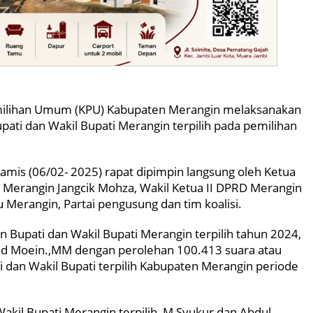
milihan Umum (KPU) Kabupaten Merangin melaksanakan
ati dan Wakil Bupati Merangin terpilih pada pemilihan
Kamis (06/02- 2025) rapat dipimpin langsung oleh Ketua
ti Merangin Jangcik Mohza, Wakil Ketua II DPRD Merangin
Merangin, Partai pengusung dan tim koalisi.
Bupati dan Wakil Bupati Merangin terpilih tahun 2024,
fid Moein.,MM dengan perolehan 100.413 suara atau
ti dan Wakil Bupati terpilih Kabupaten Merangin periode
kil Bupati Merangin terpilih, M Syukur dan Abdul