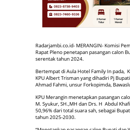
Radarjambi.co.id- MERANGIN- Komisi Pe
Rapat Pleno penetapan pasangan calon Bup
serentak tahun 2024.
Bertempat di Aula Hotel Family In pada, 
KPU Albert Trisman yang dihadiri Pj Bupa
Ahmad Fahmi, unsur Forkopimda, Bawaslu 
KPU Merangin menetapkan pasangan calon 
M. Syukur, SH.,MH dan Drs. H Abdul Kha
50,96% dari total suara sah, sebagai Bupa
tahun 2025-2030.
“Menetapkan pasangan calon Bupati dan Wa