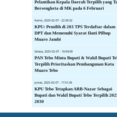
Pelantikan Kepala Daerah Terpilih yang T
Bersengketa di MK pada 6 Februari
Kamis, 2025-02-07 - 22:36:32
KPU: Pemilih di 203 TPS Terdaftar dalam
DPT dan Memenuhi Syarat Ikuti Pilbup
Muaro Jambi
Selasa, 2025-02-07 - 16:04:00
PAN Tebo Minta Bupati & Wakil Bupati Te
Terpilih Prioritaskan Pembangunan Kota
Muaro Tebo
Jumat, 2025-02-07 - 17:51:36
KPU Tebo Tetapkan ARB-Nazar Sebagai
Bupati dan Wakil Bupati Tebo Terpilih 202
2030