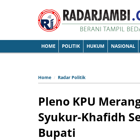
HOME
POLITIK
HUKUM
NASIONAL
Home
Radar Politik
Pleno KPU Merang
Syukur-Khafidh Se
Bupati