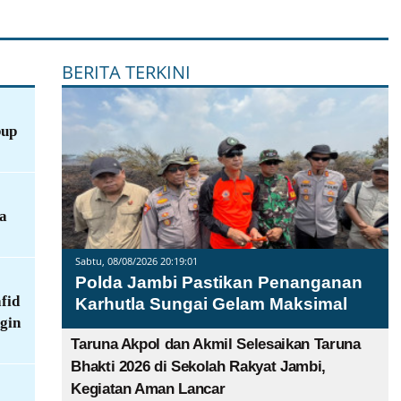
BERITA TERKINI
bup
ra
Sabtu, 08/08/2026 20:19:01
Polda Jambi Pastikan Penanganan
fid
Karhutla Sungai Gelam Maksimal
gin
Taruna Akpol dan Akmil Selesaikan Taruna
Bhakti 2026 di Sekolah Rakyat Jambi,
Kegiatan Aman Lancar