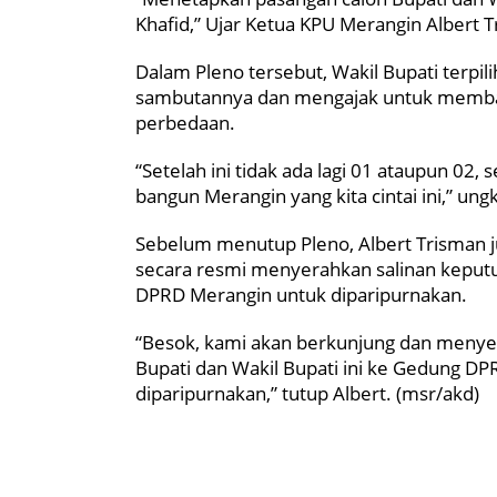
Khafid,” Ujar Ketua KPU Merangin Albert 
Dalam Pleno tersebut, Wakil Bupati terpi
sambutannya dan mengajak untuk memban
perbedaan.
“Setelah ini tidak ada lagi 01 ataupun 0
bangun Merangin yang kita cintai ini,” ung
Sebelum menutup Pleno, Albert Trisman
secara resmi menyerahkan salinan keputus
DPRD Merangin untuk diparipurnakan.
“Besok, kami akan berkunjung dan menye
Bupati dan Wakil Bupati ini ke Gedung D
diparipurnakan,” tutup Albert. (msr/akd)