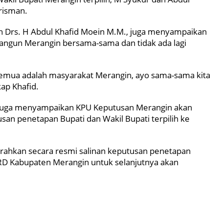
Trisman.
lih Drs. H Abdul Khafid Moein M.M., juga menyampaikan
gun Merangin bersama-sama dan tidak ada lagi
2, semua adalah masyarakat Merangin, ayo sama-sama kita
kap Khafid.
 juga menyampaikan KPU Keputusan Merangin akan
an penetapan Bupati dan Wakil Bupati terpilih ke
rahkan secara resmi salinan keputusan penetapan
PRD Kabupaten Merangin untuk selanjutnya akan