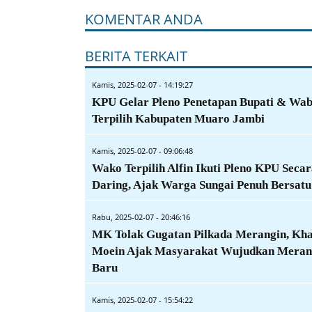
KOMENTAR ANDA
BERITA TERKAIT
Kamis, 2025-02-07 - 14:19:27
KPU Gelar Pleno Penetapan Bupati & Wa
Terpilih Kabupaten Muaro Jambi
Kamis, 2025-02-07 - 09:06:48
Wako Terpilih Alfin Ikuti Pleno KPU Seca
Daring, Ajak Warga Sungai Penuh Bersatu
Rabu, 2025-02-07 - 20:46:16
MK Tolak Gugatan Pilkada Merangin, Kha
Moein Ajak Masyarakat Wujudkan Meran
Baru
Kamis, 2025-02-07 - 15:54:22