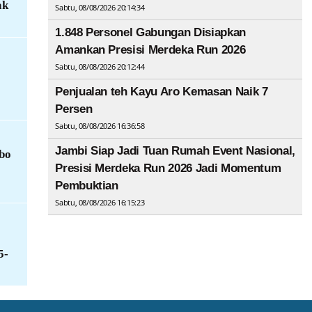
ak
Sabtu, 08/08/2026 20:14:34
1.848 Personel Gabungan Disiapkan
Amankan Presisi Merdeka Run 2026
Sabtu, 08/08/2026 20:12:44
Penjualan teh Kayu Aro Kemasan Naik 7
Persen
Sabtu, 08/08/2026 16:36:58
Jambi Siap Jadi Tuan Rumah Event Nasional,
bo
Presisi Merdeka Run 2026 Jadi Momentum
Pembuktian
Sabtu, 08/08/2026 16:15:23
5-