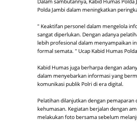
Dalam sambutannya, Kabid Humas Polda J
Polda Jambi dalam meningkatkan peringkat
" Keaktifan personel dalam mengelola inf
sangat diperlukan. Dengan adanya pelatiha
lebih profesional dalam menyampaikan in
formal semata. " Ucap Kabid Humas Pold
Kabid Humas juga berharpa dengan adanya
dalam menyebarkan informasi yang berma
komunikasi publik Polri di era digital.
Pelatihan dilanjutkan dengan pemaparan 
kehumasan. Kegiatan berjalan dengan aman
melakukan foto bersama sebelum melanjut