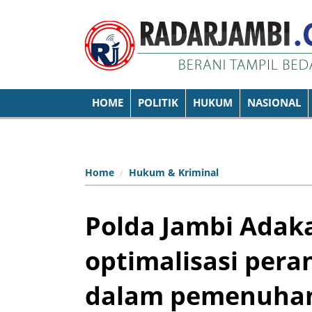
HOME
POLITIK
HUKUM
NASIONAL
Home
Hukum & Kriminal
Polda Jambi Adak
optimalisasi pera
dalam pemenuhan