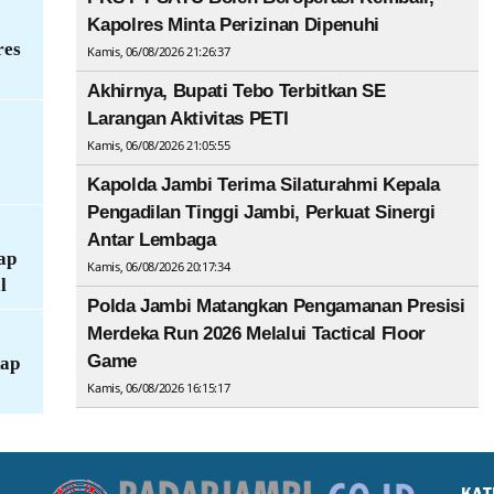
Kapolres Minta Perizinan Dipenuhi
res
Kamis, 06/08/2026 21:26:37
Akhirnya, Bupati Tebo Terbitkan SE
Larangan Aktivitas PETI
Kamis, 06/08/2026 21:05:55
Kapolda Jambi Terima Silaturahmi Kepala
Pengadilan Tinggi Jambi, Perkuat Sinergi
Antar Lembaga
ap
Kamis, 06/08/2026 20:17:34
l
Polda Jambi Matangkan Pengamanan Presisi
Merdeka Run 2026 Melalui Tactical Floor
Game
kap
Kamis, 06/08/2026 16:15:17
KAT