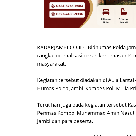
RADARJAMBI.CO.ID - Bidhumas Polda Jam
rangka optimalisasi peran kehumasan Po
masyarakat.
Kegiatan tersebut diadakan di Aula Lantai
Humas Polda Jambi, Kombes Pol. Mulia Pr
Turut hari juga pada kegiatan tersebut K
Penmas Kompol Muhammad Amin Nasution,
Jambi dan para peserta.