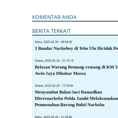
KOMENTAR ANDA
BERITA TERKAIT
Rabu, 2025-02-20 - 08:58:45
3 Bandar Narkoboy di Tebo Ulu Diciduk Pol
Selasa, 2025-02-20 - 21:15:14
Belasan Warung Remang-remang di KM 5
Awin Jaya Dibakar Massa
Selasa, 2025-02-20 - 17:33:46
Menyambut Bulan Suci Ramadhan
Ditresnarkoba Polda Jambi Melaksanakan
Pemusnahan Barang Bukti Narkoba
Rabu, 2025-02-20 - 21:34:46