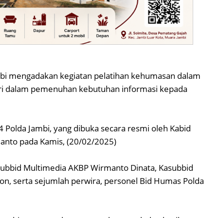
bi mengadakan kegiatan pelatihan kehumasan dalam
lri dalam pemenuhan kebutuhan informasi kepada
 4 Polda Jambi, yang dibuka secara resmi oleh Kabid
ianto pada Kamis, (20/02/2025)
asubbid Multimedia AKBP Wirmanto Dinata, Kasubbid
 serta sejumlah perwira, personel Bid Humas Polda