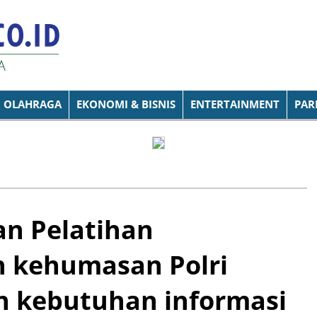
OLAHRAGA
EKONOMI & BISNIS
ENTERTAINMENT
PAR
an Pelatihan
n kehumasan Polri
 kebutuhan informasi