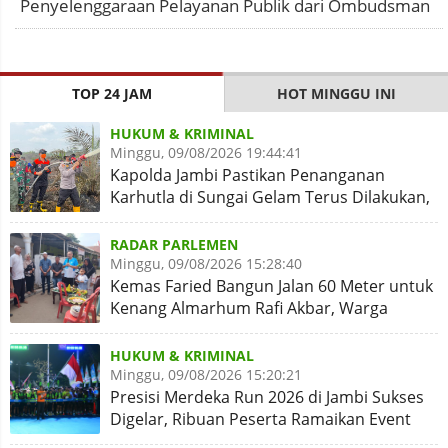
Penyelenggaraan Pelayanan Publik dari Ombudsman
TOP 24 JAM
HOT MINGGU INI
HUKUM & KRIMINAL
Minggu, 09/08/2026 19:44:41
Kapolda Jambi Pastikan Penanganan
Karhutla di Sungai Gelam Terus Dilakukan,
Sinergi Diperkuat
RADAR PARLEMEN
Minggu, 09/08/2026 15:28:40
Kemas Faried Bangun Jalan 60 Meter untuk
Kenang Almarhum Rafi Akbar, Warga
Simpang Rimbo Syukuran
HUKUM & KRIMINAL
Minggu, 09/08/2026 15:20:21
Presisi Merdeka Run 2026 di Jambi Sukses
Digelar, Ribuan Peserta Ramaikan Event
Nasional