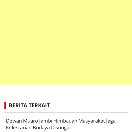
BERITA TERKAIT
Dewan Muaro Jambi Himbauan Masyarakat Jaga
Kelestarian Budaya Disungai