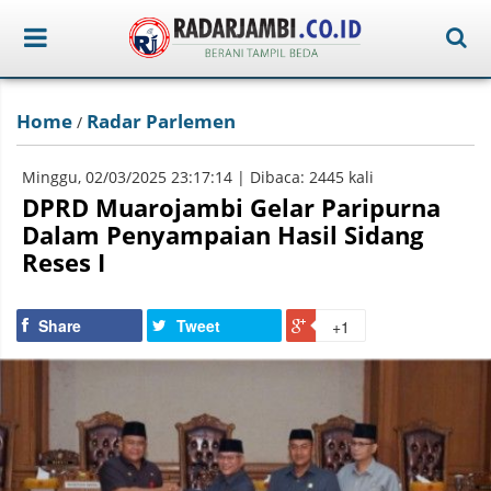
Home
Radar Parlemen
/
Minggu, 02/03/2025 23:17:14 | Dibaca: 2445 kali
DPRD Muarojambi Gelar Paripurna
Dalam Penyampaian Hasil Sidang
Reses I
Share
Tweet
+1