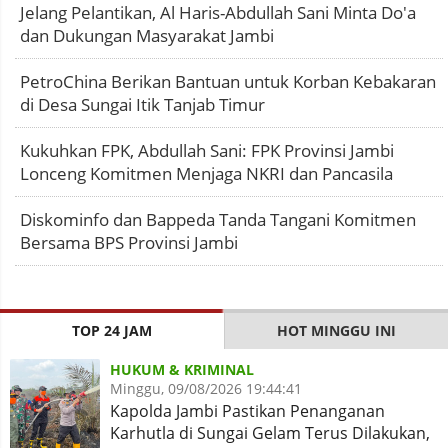
Jelang Pelantikan, Al Haris-Abdullah Sani Minta Do'a
dan Dukungan Masyarakat Jambi
PetroChina Berikan Bantuan untuk Korban Kebakaran
di Desa Sungai Itik Tanjab Timur
Kukuhkan FPK, Abdullah Sani: FPK Provinsi Jambi
Lonceng Komitmen Menjaga NKRI dan Pancasila
Diskominfo dan Bappeda Tanda Tangani Komitmen
Bersama BPS Provinsi Jambi
TOP 24 JAM
HOT MINGGU INI
HUKUM & KRIMINAL
Minggu, 09/08/2026 19:44:41
Kapolda Jambi Pastikan Penanganan
Karhutla di Sungai Gelam Terus Dilakukan,