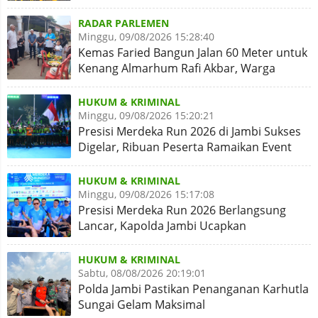
Sinergi Diperkuat
RADAR PARLEMEN
Minggu, 09/08/2026 15:28:40
Kemas Faried Bangun Jalan 60 Meter untuk
Kenang Almarhum Rafi Akbar, Warga
Simpang Rimbo Syukuran
HUKUM & KRIMINAL
Minggu, 09/08/2026 15:20:21
Presisi Merdeka Run 2026 di Jambi Sukses
Digelar, Ribuan Peserta Ramaikan Event
Nasional
HUKUM & KRIMINAL
Minggu, 09/08/2026 15:17:08
Presisi Merdeka Run 2026 Berlangsung
Lancar, Kapolda Jambi Ucapkan
Terimakasih dan Apresiasi
HUKUM & KRIMINAL
Sabtu, 08/08/2026 20:19:01
Polda Jambi Pastikan Penanganan Karhutla
Sungai Gelam Maksimal