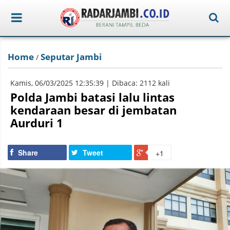
Home
Seputar Jambi
/
Kamis, 06/03/2025 12:35:39 | Dibaca: 2112 kali
Polda Jambi batasi lalu lintas
kendaraan besar di jembatan
Aurduri 1
Share
Tweet
+1