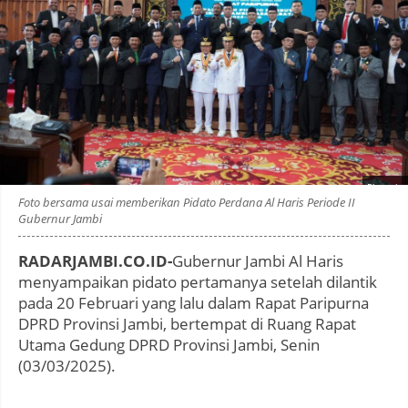
Photo by
:
Foto bersama usai memberikan Pidato Perdana Al Haris Periode II
Gubernur Jambi
RADARJAMBI.CO.ID-
Gubernur Jambi Al Haris
menyampaikan pidato pertamanya setelah dilantik
pada 20 Februari yang lalu dalam Rapat Paripurna
DPRD Provinsi Jambi, bertempat di Ruang Rapat
Utama Gedung DPRD Provinsi Jambi, Senin
(03/03/2025).