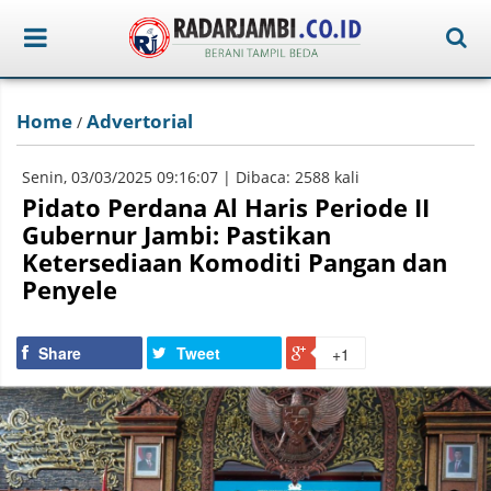
Home
Advertorial
/
Senin, 03/03/2025 09:16:07 | Dibaca: 2588 kali
Pidato Perdana Al Haris Periode II
Gubernur Jambi: Pastikan
Ketersediaan Komoditi Pangan dan
Penyele
Share
Tweet
+1