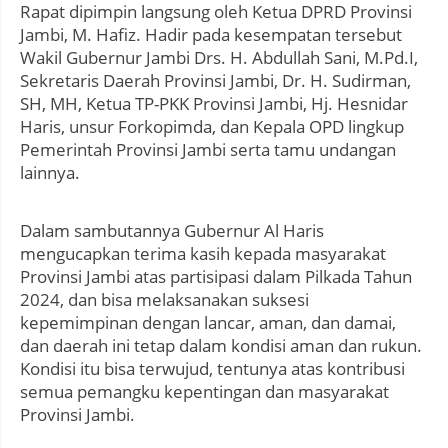
Rapat dipimpin langsung oleh Ketua DPRD Provinsi
Jambi, M. Hafiz. Hadir pada kesempatan tersebut
Wakil Gubernur Jambi Drs. H. Abdullah Sani, M.Pd.I,
Sekretaris Daerah Provinsi Jambi, Dr. H. Sudirman,
SH, MH, Ketua TP-PKK Provinsi Jambi, Hj. Hesnidar
Haris, unsur Forkopimda, dan Kepala OPD lingkup
Pemerintah Provinsi Jambi serta tamu undangan
lainnya.
Dalam sambutannya Gubernur Al Haris
mengucapkan terima kasih kepada masyarakat
Provinsi Jambi atas partisipasi dalam Pilkada Tahun
2024, dan bisa melaksanakan suksesi
kepemimpinan dengan lancar, aman, dan damai,
dan daerah ini tetap dalam kondisi aman dan rukun.
Kondisi itu bisa terwujud, tentunya atas kontribusi
semua pemangku kepentingan dan masyarakat
Provinsi Jambi.