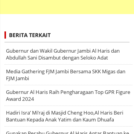
BERITA TERKAIT
Gubernur dan Wakil Gubernur Jambi Al Haris dan
Abdullah Sani Disambut dengan Seloko Adat
Media Gathering FJM Jambi Bersama SKK Migas dan
FJM Jambi
Gubernur Al Haris Raih Pengharagaan Top GPR Figure
Award 2024
Hadiri Isra’ Mi’raj di Masjid Cheng Hoo,Al Haris Beri
Bantuan Kepada Anak Yatim dan Kaum Dhuafa
Gunakan Perahu Gubernur Al Haris Antar Bantuan ke