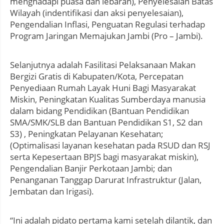
menghadapi puasa dan lebaran), Penyelesaian Batas
Wilayah (indentifikasi dan aksi penyelesaian),
Pengendalian Inflasi, Penguatan Regulasi terhadap
Program Jaringan Memajukan Jambi (Pro – Jambi).
Selanjutnya adalah Fasilitasi Pelaksanaan Makan
Bergizi Gratis di Kabupaten/Kota, Percepatan
Penyediaan Rumah Layak Huni Bagi Masyarakat
Miskin, Peningkatan Kualitas Sumberdaya manusia
dalam bidang Pendidikan (Bantuan Pendidikan
SMA/SMK/SLB dan Bantuan Pendidikan S1, S2 dan
S3) , Peningkatan Pelayanan Kesehatan;
(Optimalisasi layanan kesehatan pada RSUD dan RSJ
serta Kepesertaan BPJS bagi masyarakat miskin),
Pengendalian Banjir Perkotaan Jambi; dan
Penanganan Tanggap Darurat Infrastruktur (Jalan,
Jembatan dan Irigasi).
“Ini adalah pidato pertama kami setelah dilantik, dan