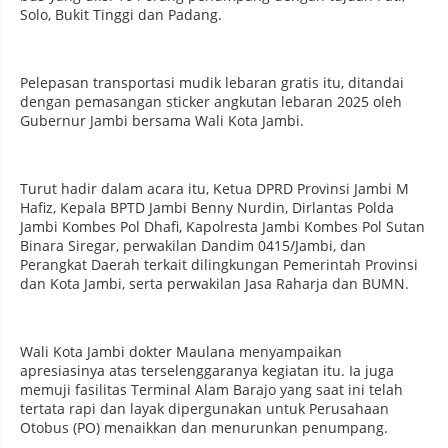
Solo, Bukit Tinggi dan Padang.
Pelepasan transportasi mudik lebaran gratis itu, ditandai
dengan pemasangan sticker angkutan lebaran 2025 oleh
Gubernur Jambi bersama Wali Kota Jambi.
Turut hadir dalam acara itu, Ketua DPRD Provinsi Jambi M
Hafiz, Kepala BPTD Jambi Benny Nurdin, Dirlantas Polda
Jambi Kombes Pol Dhafi, Kapolresta Jambi Kombes Pol Sutan
Binara Siregar, perwakilan Dandim 0415/Jambi, dan
Perangkat Daerah terkait dilingkungan Pemerintah Provinsi
dan Kota Jambi, serta perwakilan Jasa Raharja dan BUMN.
Wali Kota Jambi dokter Maulana menyampaikan
apresiasinya atas terselenggaranya kegiatan itu. Ia juga
memuji fasilitas Terminal Alam Barajo yang saat ini telah
tertata rapi dan layak dipergunakan untuk Perusahaan
Otobus (PO) menaikkan dan menurunkan penumpang.