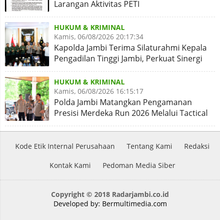
Larangan Aktivitas PETI
HUKUM & KRIMINAL
Kamis, 06/08/2026 20:17:34
Kapolda Jambi Terima Silaturahmi Kepala
Pengadilan Tinggi Jambi, Perkuat Sinergi
Antar Lembaga
HUKUM & KRIMINAL
Kamis, 06/08/2026 16:15:17
Polda Jambi Matangkan Pengamanan
Presisi Merdeka Run 2026 Melalui Tactical
Floor Game
Kode Etik Internal Perusahaan
Tentang Kami
Redaksi
Kontak Kami
Pedoman Media Siber
Copyright © 2018 Radarjambi.co.id
Developed by:
Bermultimedia.com