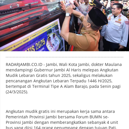
Photo by
:
RADARJAMBI.CO.ID - Jambi, Wali Kota Jambi, dokter Maulana
mendampingi Gubernur Jambi Al Haris melepas Angkutan
Mudik Lebaran Gratis tahun 2025, sekaligus melakukan
pencanangan Angkutan Lebaran Terpadu 1446 H/2025,
bertempat di Terminal Tipe A Alam Barajo, pada Senin pagi
(24/3/2025).
Angkutan mudik gratis ini merupakan kerja sama antara
Pemerintah Provinsi Jambi bersama Forum BUMN se-
Provinsi Jambi dengan memberangkatkan sebanyak 4 unit
bus yang diisi 164 orang penumpang dengan tujuan Pati,