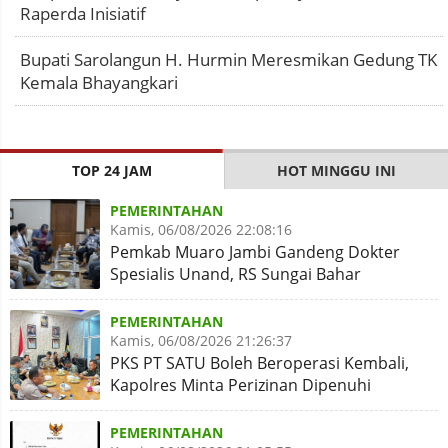
Raperda Inisiatif
Bupati Sarolangun H. Hurmin Meresmikan Gedung TK
Kemala Bhayangkari
TOP 24 JAM
HOT MINGGU INI
PEMERINTAHAN
Kamis, 06/08/2026 22:08:16
Pemkab Muaro Jambi Gandeng Dokter
Spesialis Unand, RS Sungai Bahar
Disiapkan Naik Kelas
PEMERINTAHAN
Kamis, 06/08/2026 21:26:37
PKS PT SATU Boleh Beroperasi Kembali,
Kapolres Minta Perizinan Dipenuhi
PEMERINTAHAN