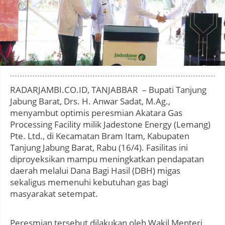
Photo by
:
RADARJAMBI.CO.ID, TANJABBAR – Bupati Tanjung
Jabung Barat, Drs. H. Anwar Sadat, M.Ag.,
menyambut optimis peresmian Akatara Gas
Processing Facility milik Jadestone Energy (Lemang)
Pte. Ltd., di Kecamatan Bram Itam, Kabupaten
Tanjung Jabung Barat, Rabu (16/4). Fasilitas ini
diproyeksikan mampu meningkatkan pendapatan
daerah melalui Dana Bagi Hasil (DBH) migas
sekaligus memenuhi kebutuhan gas bagi
masyarakat setempat.
Peresmian tersebut dilakukan oleh Wakil Menteri