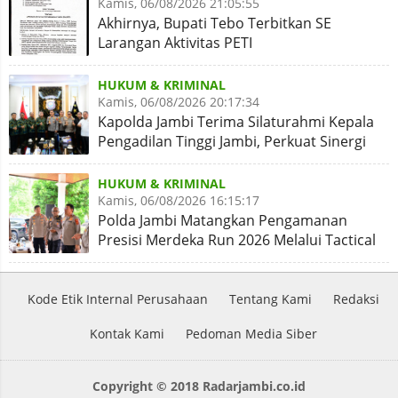
Kamis, 06/08/2026 21:05:55
Akhirnya, Bupati Tebo Terbitkan SE
Larangan Aktivitas PETI
HUKUM & KRIMINAL
Kamis, 06/08/2026 20:17:34
Kapolda Jambi Terima Silaturahmi Kepala
Pengadilan Tinggi Jambi, Perkuat Sinergi
Antar Lembaga
HUKUM & KRIMINAL
Kamis, 06/08/2026 16:15:17
Polda Jambi Matangkan Pengamanan
Presisi Merdeka Run 2026 Melalui Tactical
Floor Game
Kode Etik Internal Perusahaan
Tentang Kami
Redaksi
Kontak Kami
Pedoman Media Siber
Copyright © 2018 Radarjambi.co.id