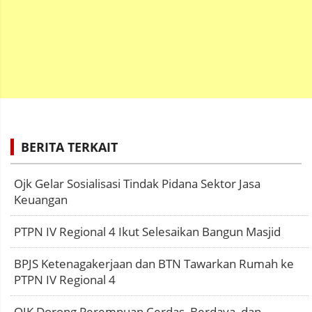
BERITA TERKAIT
Ojk Gelar Sosialisasi Tindak Pidana Sektor Jasa
Keuangan
PTPN IV Regional 4 Ikut Selesaikan Bangun Masjid
BPJS Ketenagakerjaan dan BTN Tawarkan Rumah ke
PTPN IV Regional 4
OJK Dorong Perempuan Cerdas, Berdaya, dan