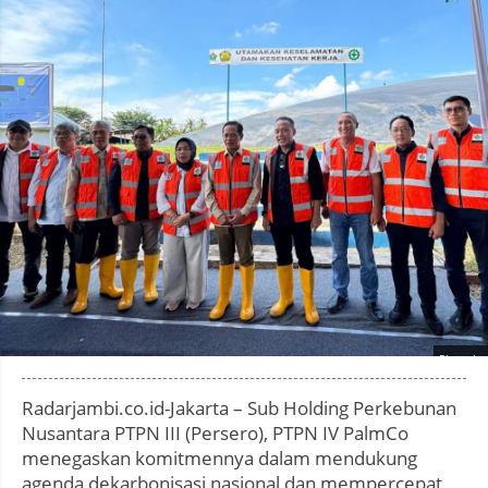
Photo by
:
Radarjambi.co.id-Jakarta – Sub Holding Perkebunan
Nusantara PTPN III (Persero), PTPN IV PalmCo
menegaskan komitmennya dalam mendukung
agenda dekarbonisasi nasional dan mempercepat