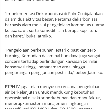
“Impelementasi Dekarbonisasi di PalmCo dijalankan
dalam dua aktivitas besar. Pertama dekarbonisasi
berbasis alam melalui pengelolaan komoditas utama
kelapa sawit serta komoditi lain berupa kopi, teh,
dan karet,” buka Jatmiko.
“Pengelolaan perkebunan lestari dipastikan zero
burning. Kemudian dalam hal budidaya juga sangat
concern terhadap perlindungan kawasan bernilai
konservasi tinggi, penanaman areal hingga
pengurangan penggunaan pestisida,” beber Jatmiko.
PTPN IV juga telah menyusun rencana pengelolaan
air berkelanjutan untuk mendukung kebutuhan
operasional di sektor perkebunan dan manufaktur,
menerapkan sistem manajemen lingkungan
tersertifikasi ISO 14001 dan ISO 45001 sebagai