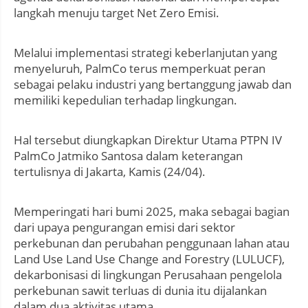
langkah menuju target Net Zero Emisi.
Melalui implementasi strategi keberlanjutan yang
menyeluruh, PalmCo terus memperkuat peran
sebagai pelaku industri yang bertanggung jawab dan
memiliki kepedulian terhadap lingkungan.
Hal tersebut diungkapkan Direktur Utama PTPN IV
PalmCo Jatmiko Santosa dalam keterangan
tertulisnya di Jakarta, Kamis (24/04).
Memperingati hari bumi 2025, maka sebagai bagian
dari upaya pengurangan emisi dari sektor
perkebunan dan perubahan penggunaan lahan atau
Land Use Land Use Change and Forestry (LULUCF),
dekarbonisasi di lingkungan Perusahaan pengelola
perkebunan sawit terluas di dunia itu dijalankan
dalam dua aktivitas utama.