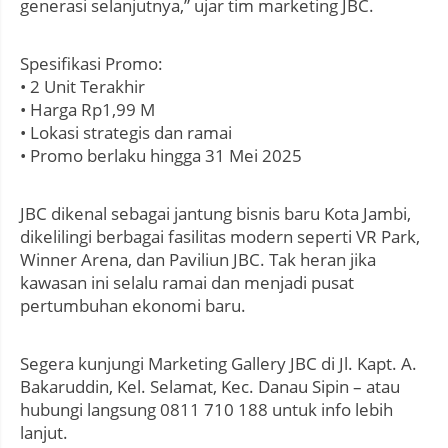
generasi selanjutnya,” ujar tim marketing JBC.
Spesifikasi Promo:
• 2 Unit Terakhir
• Harga Rp1,99 M
• Lokasi strategis dan ramai
• Promo berlaku hingga 31 Mei 2025
JBC dikenal sebagai jantung bisnis baru Kota Jambi,
dikelilingi berbagai fasilitas modern seperti VR Park,
Winner Arena, dan Paviliun JBC. Tak heran jika
kawasan ini selalu ramai dan menjadi pusat
pertumbuhan ekonomi baru.
Segera kunjungi Marketing Gallery JBC di Jl. Kapt. A.
Bakaruddin, Kel. Selamat, Kec. Danau Sipin – atau
hubungi langsung 0811 710 188 untuk info lebih
lanjut.