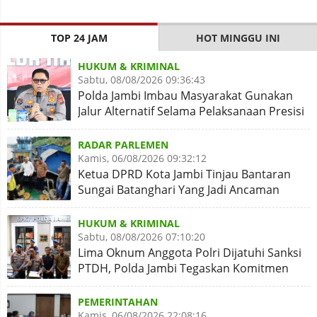
TOP 24 JAM
HOT MINGGU INI
HUKUM & KRIMINAL
Sabtu, 08/08/2026 09:36:43
Polda Jambi Imbau Masyarakat Gunakan
Jalur Alternatif Selama Pelaksanaan Presisi
Merdeka Run 2026
RADAR PARLEMEN
Kamis, 06/08/2026 09:32:12
Ketua DPRD Kota Jambi Tinjau Bantaran
Sungai Batanghari Yang Jadi Ancaman
Abrasi
HUKUM & KRIMINAL
Sabtu, 08/08/2026 07:10:20
Lima Oknum Anggota Polri Dijatuhi Sanksi
PTDH, Polda Jambi Tegaskan Komitmen
Penegakan Kode Etik
PEMERINTAHAN
Kamis, 06/08/2026 22:08:16