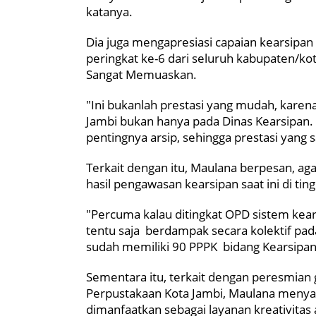
katanya.
Dia juga mengapresiasi capaian kearsipan 
peringkat ke-6 dari seluruh kabupaten/kota
Sangat Memuaskan.
"Ini bukanlah prestasi yang mudah, karen
Jambi bukan hanya pada Dinas Kearsipan
pentingnya arsip, sehingga prestasi yang sa
Terkait dengan itu, Maulana berpesan, aga
hasil pengawasan kearsipan saat ini di ti
"Percuma kalau ditingkat OPD sistem kear
tentu saja berdampak secara kolektif pada
sudah memiliki 90 PPPK bidang Kearsipa
Sementara itu, terkait dengan peresmian 
Perpustakaan Kota Jambi, Maulana menya
dimanfaatkan sebagai layanan kreativitas