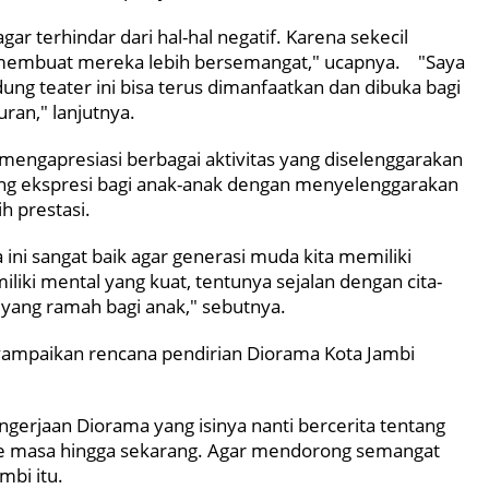
agar terhindar dari hal-hal negatif. Karena sekecil
 membuat mereka lebih bersemangat," ucapnya. "Saya
ng teater ini bisa terus dimanfaatkan dan dibuka bagi
uran," lanjutnya.
mengapresiasi berbagai aktivitas yang diselenggarakan
ang ekspresi bagi anak-anak dengan menyelenggarakan
h prestasi.
 ini sangat baik agar generasi muda kita memiliki
ki mental yang kuat, tentunya sejalan dengan cita-
 yang ramah bagi anak," sebutnya.
enyampaikan rencana pendirian Diorama Kota Jambi
ngerjaan Diorama yang isinya nanti bercerita tentang
 ke masa hingga sekarang. Agar mendorong semangat
ambi itu.