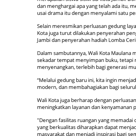
dan menghargai apa yang telah ada itu, me
usai drama itu dengan menyalami satu p
Selain meresmikan perluasan gedung lay
Kota juga turut dilakukan penyerahan pe
Jambi dan penyerahan hadiah Lomba Cer
Dalam sambutannya, Wali Kota Maulana me
sekadar tempat menyimpan buku, tetapi m
menyenangkan, terlebih bagi generasi m
“Melalui gedung baru ini, kita ingin menj
modern, dan membahagiakan bagi seluruh
Wali Kota juga berharap dengan perluasan
meningkatkan layanan dan kenyamanan 
"Dengan fasilitas ruangan yang memadai d
yang berkualitas diharapkan dapat menjad
masyarakat dan menjadi inspirasi bagi se