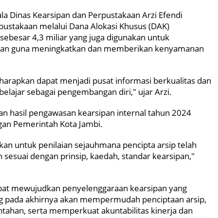
la Dinas Kearsipan dan Perpustakaan Arzi Efendi
ustakaan melalui Dana Alokasi Khusus (DAK)
 sebesar 4,3 miliar yang juga digunakan untuk
kaan guna meningkatkan dan memberikan kenyamanan
iharapkan dapat menjadi pusat informasi berkualitas dan
 belajar sebagai pengembangan diri," ujar Arzi.
an hasil pengawasan kearsipan internal tahun 2024
ngan Pemerintah Kota Jambi.
kan untuk penilaian sejauhmana pencipta arsip telah
sesuai dengan prinsip, kaedah, standar kearsipan,"
apat mewujudkan penyelenggaraan kearsipan yang
yang pada akhirnya akan mempermudah penciptaan arsip,
ahan, serta memperkuat akuntabilitas kinerja dan