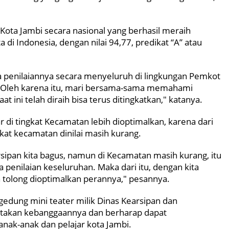
Kota Jambi secara nasional yang berhasil meraih
 di Indonesia, dengan nilai 94,77, predikat “A” atau
a penilaiannya secara menyeluruh di lingkungan Pemkot
. Oleh karena itu, mari bersama-sama memahami
at ini telah diraih bisa terus ditingkatkan," katanya.
r di tingkat Kecamatan lebih dioptimalkan, karena dari
ngkat kecamatan dinilai masih kurang.
sipan kita bagus, namun di Kecamatan masih kurang, itu
 penilaian keseluruhan. Maka dari itu, dengan kita
n tolong dioptimalkan perannya," pesannya.
gedung mini teater milik Dinas Kearsipan dan
takan kebanggaannya dan berharap dapat
 anak-anak dan pelajar kota Jambi.