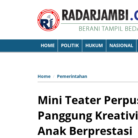
HOME
POLITIK
HUKUM
NASIONAL
Home
Pemerintahan
Mini Teater Perpu
Panggung Kreativi
Anak Berprestasi