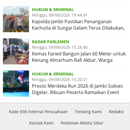
Menabung
HUKUM & KRIMINAL
Minggu, 09/08/2026 19:44:41
Kapolda Jambi Pastikan Penanganan
Karhutla di Sungai Gelam Terus Dilakukan,
Sinergi Diperkuat
RADAR PARLEMEN
Minggu, 09/08/2026 15:28:40
Kemas Faried Bangun Jalan 60 Meter untuk
Kenang Almarhum Rafi Akbar, Warga
Simpang Rimbo Syukuran
HUKUM & KRIMINAL
Minggu, 09/08/2026 15:20:21
Presisi Merdeka Run 2026 di Jambi Sukses
Digelar, Ribuan Peserta Ramaikan Event
Nasional
Kode Etik Internal Perusahaan
Tentang Kami
Redaksi
Kontak Kami
Pedoman Media Siber