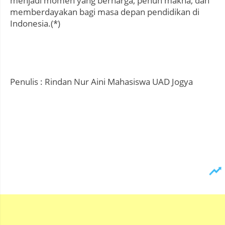
menjadi momen yang berharga, penuh makna, dan
memberdayakan bagi masa depan pendidikan di
Indonesia.(*)
Penulis : Rindan Nur Aini Mahasiswa UAD Jogya