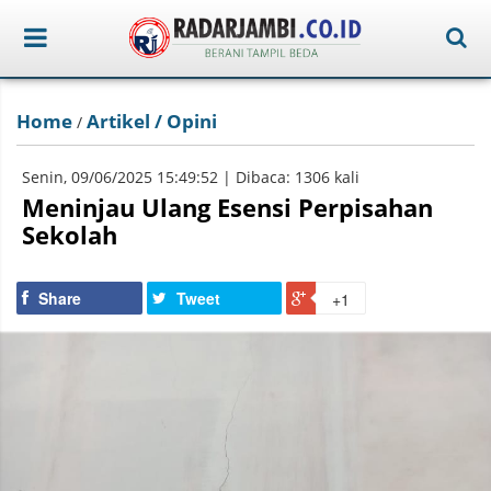
Home
Artikel / Opini
/
Senin, 09/06/2025 15:49:52 | Dibaca: 1306 kali
Meninjau Ulang Esensi Perpisahan
Sekolah
Share
Tweet
+1