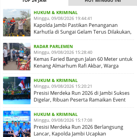
TOP 24 JAM
HOT MINGGU INI
HUKUM & KRIMINAL
Minggu, 09/08/2026 19:44:41
Kapolda Jambi Pastikan Penanganan
Karhutla di Sungai Gelam Terus Dilakukan,
Sinergi Diperkuat
RADAR PARLEMEN
Minggu, 09/08/2026 15:28:40
Kemas Faried Bangun Jalan 60 Meter untuk
Kenang Almarhum Rafi Akbar, Warga
Simpang Rimbo Syukuran
HUKUM & KRIMINAL
Minggu, 09/08/2026 15:20:21
Presisi Merdeka Run 2026 di Jambi Sukses
Digelar, Ribuan Peserta Ramaikan Event
Nasional
HUKUM & KRIMINAL
Minggu, 09/08/2026 15:17:08
Presisi Merdeka Run 2026 Berlangsung
Lancar, Kapolda Jambi Ucapkan