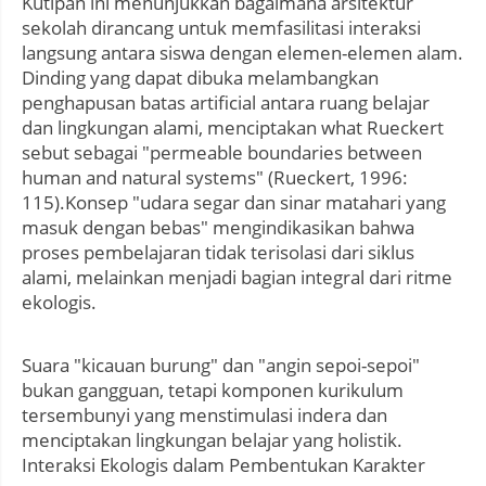
Kutipan ini menunjukkan bagaimana arsitektur
sekolah dirancang untuk memfasilitasi interaksi
langsung antara siswa dengan elemen-elemen alam.
Dinding yang dapat dibuka melambangkan
penghapusan batas artificial antara ruang belajar
dan lingkungan alami, menciptakan what Rueckert
sebut sebagai "permeable boundaries between
human and natural systems" (Rueckert, 1996:
115).Konsep "udara segar dan sinar matahari yang
masuk dengan bebas" mengindikasikan bahwa
proses pembelajaran tidak terisolasi dari siklus
alami, melainkan menjadi bagian integral dari ritme
ekologis.
Suara "kicauan burung" dan "angin sepoi-sepoi"
bukan gangguan, tetapi komponen kurikulum
tersembunyi yang menstimulasi indera dan
menciptakan lingkungan belajar yang holistik.
Interaksi Ekologis dalam Pembentukan Karakter