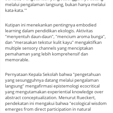
melalui pengalaman langsung, bukan hanya melalui
kata-kata.'"
Kutipan ini menekankan pentingnya embodied
learning dalam pendidikan ekologis. Aktivitas
"menyentuh daun-daun", "mencium aroma bunga",
dan "merasakan tekstur kulit kayu" mengaktifkan
multiple sensory channels yang menciptakan
pemahaman yang lebih komprehensif dan
memorable.
Pernyataan Kepala Sekolah bahwa "pengetahuan
yang sesungguhnya datang melalui pengalaman
langsung" mengafirmasi epistemologi ecocritical
yang mengutamakan experiential knowledge over
abstract conceptualization. Menurut Rueckert,
pendekatan ini mengakui bahwa "ecological wisdom
emerges from direct participation in natural