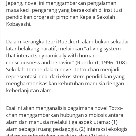
Jepang, novel ini menggambarkan pengalaman
masa kecil pengarang yang bersekolah di institusi
pendidikan progresif pimpinan Kepala Sekolah
Kobayashi.
Dalam kerangka teori Rueckert, alam bukan sekadar
latar belakang naratif, melainkan "a living system
that interacts dynamically with human
consciousness and behavior" (Rueckert, 1996: 108).
Sekolah Tomoe dalam novel Totto-chan menjadi
representasi ideal dari ekosistem pendidikan yang
mengharmonisasikan kebutuhan manusia dengan
keberlanjutan alam.
Esai ini akan menganalisis bagaimana novel Totto-
chan menggambarkan hubungan simbiosis antara
alam dan manusia melalui tiga aspek utama: (1)
alam sebagai ruang pedagogis, (2) interaksi ekologis
dalam pembentukan karakter, dan (3) kritik