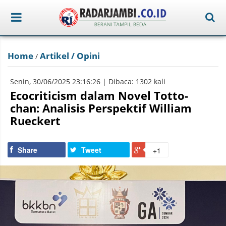
Home
Artikel / Opini
/
Senin, 30/06/2025 23:16:26 | Dibaca: 1302 kali
Ecocriticism dalam Novel Totto-
chan: Analisis Perspektif William
Rueckert
Share
Tweet
+1