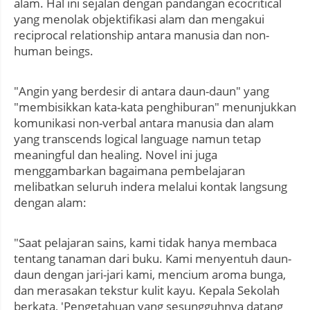
alam. Hal ini sejalan dengan pandangan ecocritical
yang menolak objektifikasi alam dan mengakui
reciprocal relationship antara manusia dan non-
human beings.
"Angin yang berdesir di antara daun-daun" yang
"membisikkan kata-kata penghiburan" menunjukkan
komunikasi non-verbal antara manusia dan alam
yang transcends logical language namun tetap
meaningful dan healing. Novel ini juga
menggambarkan bagaimana pembelajaran
melibatkan seluruh indera melalui kontak langsung
dengan alam:
"Saat pelajaran sains, kami tidak hanya membaca
tentang tanaman dari buku. Kami menyentuh daun-
daun dengan jari-jari kami, mencium aroma bunga,
dan merasakan tekstur kulit kayu. Kepala Sekolah
berkata, 'Pengetahuan yang sesungguhnya datang