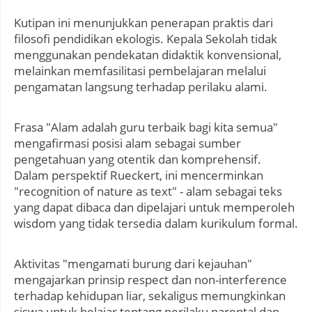
Kutipan ini menunjukkan penerapan praktis dari
filosofi pendidikan ekologis. Kepala Sekolah tidak
menggunakan pendekatan didaktik konvensional,
melainkan memfasilitasi pembelajaran melalui
pengamatan langsung terhadap perilaku alami.
Frasa "Alam adalah guru terbaik bagi kita semua"
mengafirmasi posisi alam sebagai sumber
pengetahuan yang otentik dan komprehensif.
Dalam perspektif Rueckert, ini mencerminkan
"recognition of nature as text" - alam sebagai teks
yang dapat dibaca dan dipelajari untuk memperoleh
wisdom yang tidak tersedia dalam kurikulum formal.
Aktivitas "mengamati burung dari kejauhan"
mengajarkan prinsip respect dan non-interference
terhadap kehidupan liar, sekaligus memungkinkan
siswa untuk belajar tentang perilaku parental dan