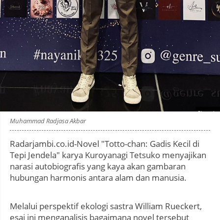
Photo by
:
Muhammad Radjasa Akbar
Radarjambi.co.id-Novel "Totto-chan: Gadis Kecil di
Tepi Jendela" karya Kuroyanagi Tetsuko menyajikan
narasi autobiografis yang kaya akan gambaran
hubungan harmonis antara alam dan manusia.
Melalui perspektif ekologi sastra William Rueckert,
esai ini menganalisis bagaimana novel tersebut