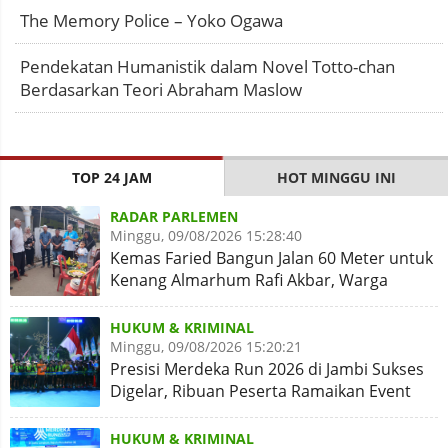
The Memory Police – Yoko Ogawa
Pendekatan Humanistik dalam Novel Totto-chan
Berdasarkan Teori Abraham Maslow
TOP 24 JAM
HOT MINGGU INI
RADAR PARLEMEN
Minggu, 09/08/2026 15:28:40
Kemas Faried Bangun Jalan 60 Meter untuk
Kenang Almarhum Rafi Akbar, Warga
Simpang Rimbo Syukuran
HUKUM & KRIMINAL
Minggu, 09/08/2026 15:20:21
Presisi Merdeka Run 2026 di Jambi Sukses
Digelar, Ribuan Peserta Ramaikan Event
Nasional
HUKUM & KRIMINAL