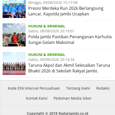
Minggu, 09/08/2026 15:17:08
Presisi Merdeka Run 2026 Berlangsung
Lancar, Kapolda Jambi Ucapkan
Terimakasih dan Apresiasi
HUKUM & KRIMINAL
Sabtu, 08/08/2026 20:19:01
Polda Jambi Pastikan Penanganan Karhutla
Sungai Gelam Maksimal
HUKUM & KRIMINAL
Sabtu, 08/08/2026 20:14:34
Taruna Akpol dan Akmil Selesaikan Taruna
Bhakti 2026 di Sekolah Rakyat Jambi,
Kegiatan Aman Lancar
Kode Etik Internal Perusahaan
Tentang Kami
Redaksi
Kontak Kami
Pedoman Media Siber
Copyright © 2018 Radarjambi.co.id