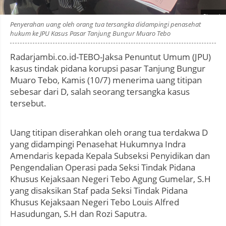
Photo by
:
Penyerahan uang oleh orang tua tersangka didampingi penasehat
hukum ke JPU Kasus Pasar Tanjung Bungur Muaro Tebo
Radarjambi.co.id-TEBO-Jaksa Penuntut Umum (JPU)
kasus tindak pidana korupsi pasar Tanjung Bungur
Muaro Tebo, Kamis (10/7) menerima uang titipan
sebesar dari D, salah seorang tersangka kasus
tersebut.
Uang titipan diserahkan oleh orang tua terdakwa D
yang didampingi Penasehat Hukumnya Indra
Amendaris kepada Kepala Subseksi Penyidikan dan
Pengendalian Operasi pada Seksi Tindak Pidana
Khusus Kejaksaan Negeri Tebo Agung Gumelar, S.H
yang disaksikan Staf pada Seksi Tindak Pidana
Khusus Kejaksaan Negeri Tebo Louis Alfred
Hasudungan, S.H dan Rozi Saputra.