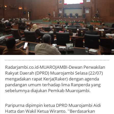
Photo by
:
Radarjambi.co.id-MUAROJAMBI-Dewan Perwakilan
Rakyat Daerah (DPRD) Muarojambi Selasa (22/07)
mengadakan rapat Kerja(Raker) dengan agenda
pandangan umum terhadap lima Ranperda yang
sebelumnya diajukan Pemkab Muarojambi.
Paripurna dipimpin ketua DPRD Muarojambi Aidi
Hatta dan Wakil Ketua Wiranto. ''Berdasarkan