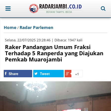
Home
Radar Parlemen
/
Selasa, 22/07/2025 23:28:46 | Dibaca: 1947 kali
Raker Pandangan Umum Fraksi
Terhadap 5 Ranperda yang Diajukan
Pemkab Muarojambi
Share
Tweet
+1