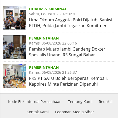
Abrasi
HUKUM & KRIMINAL
Sabtu, 08/08/2026 07:10:20
Lima Oknum Anggota Polri Dijatuhi Sanksi
PTDH, Polda Jambi Tegaskan Komitmen
Penegakan Kode Etik
PEMERINTAHAN
Kamis, 06/08/2026 22:08:16
Pemkab Muaro Jambi Gandeng Dokter
Spesialis Unand, RS Sungai Bahar
Disiapkan Naik Kelas
PEMERINTAHAN
Kamis, 06/08/2026 21:26:37
PKS PT SATU Boleh Beroperasi Kembali,
Kapolres Minta Perizinan Dipenuhi
Kode Etik Internal Perusahaan
Tentang Kami
Redaksi
Kontak Kami
Pedoman Media Siber