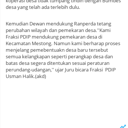
koperasi desa tidak tumpang tindih dengan Bumdes
desa yang telah ada terlebih dulu.
Kemudian Dewan mendukung Ranperda tetang
perubahan wilayah dan pemekaran desa.''Kami
Fraksi PDIP mendukung pemekaran desa di
Kecamatan Mestong. Namun kami berharap proses
menjelang pemebentuakn desa baru tersebut
semua kelangkapan seperti perangkap desa dan
batas desa segera ditentukan sesuai peraturan
perundang-udangan,'' ujar Juru bicara Fraksi PDIP
Usman Halik.(akd)