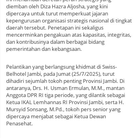
diemban oleh Diza Hazra Aljosha, yang kini
dipercaya untuk turut memperkuat jajaran
kepengurusan organisasi strategis nasional di tingkat
daerah tersebut. Penetapan ini sekaligus
mencerminkan pengakuan atas kapasitas, integritas,
dan kontribusinya dalam berbagai bidang
pemerintahan dan kebangsaan.
Pelantikan yang berlangsung khidmat di Swiss-
Belhotel Jambi, pada Jumat (25/7/2025), turut
dihadiri sejumlah tokoh penting Provinsi Jambi. Di
antaranya, Drs. H. Usman Ermulan, M.M., mantan
Anggota DPR RI tiga periode, yang dilantik sebagai
Ketua IKAL Lemhannas RI Provinsi Jambi, serta H.
Mursyid Sonsang, M.Pd., tokoh pers senior yang
dipercaya menjabat sebagai Ketua Dewan
Penasehat.