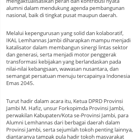
mengaktualisasikan peran dan kontribusi nyata
alumni dalam mendukung agenda pembangunan
nasional, baik di tingkat pusat maupun daerah.
Melalui kepengurusan yang solid dan kolaboratif,
IKAL Lemhannas Jambi diharapkan mampu menjadi
katalisator dalam membangun sinergi lintas sektor
dan generasi, serta menjadi motor penggerak
transformasi kebijakan yang berlandaskan pada
nilai-nilai kebangsaan, wawasan nusantara, dan
semangat persatuan menuju tercapainya Indonesia
Emas 2045.
Turut hadir dalam acara itu, Ketua DPRD Provinsi
Jambi M. Hafiz, unsur Forkopimda Provinsi Jambi,
perwakilan Kabupaten/Kota se-Provinsi Jambi, para
Alumni Lemhannas dari berbagai daerah dalam
Provinsi Jambi, serta sejumlah tokoh penting lainnya,
diantaranya tampak pula hadir tokoh masyarakat