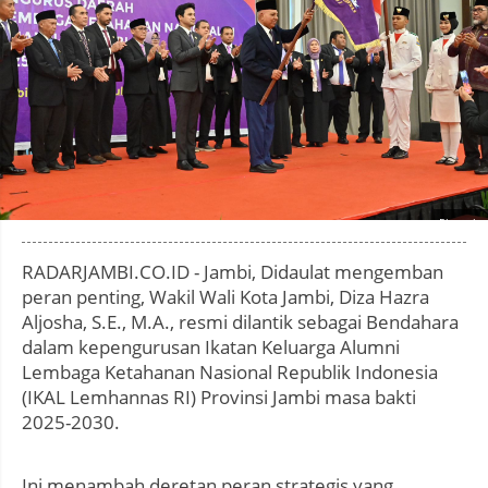
Photo by
:
RADARJAMBI.CO.ID - Jambi, Didaulat mengemban
peran penting, Wakil Wali Kota Jambi, Diza Hazra
Aljosha, S.E., M.A., resmi dilantik sebagai Bendahara
dalam kepengurusan Ikatan Keluarga Alumni
Lembaga Ketahanan Nasional Republik Indonesia
(IKAL Lemhannas RI) Provinsi Jambi masa bakti
2025-2030.
Ini menambah deretan peran strategis yang