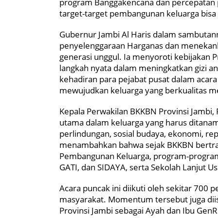
program Banggakencana dan percepatan 
target-target pembangunan keluarga bisa 
Gubernur Jambi Al Haris dalam sambuta
penyelenggaraan Harganas dan menekan
generasi unggul. Ia menyoroti kebijakan P
langkah nyata dalam meningkatkan gizi a
kehadiran para pejabat pusat dalam aca
mewujudkan keluarga yang berkualitas m
Kepala Perwakilan BKKBN Provinsi Jambi, 
utama dalam keluarga yang harus ditanamka
perlindungan, sosial budaya, ekonomi, rep
menambahkan bahwa sejak BKKBN bertra
Pembangunan Keluarga, program-program 
GATI, dan SIDAYA, serta Sekolah Lanjut 
Acara puncak ini diikuti oleh sekitar 700
masyarakat. Momentum tersebut juga dii
Provinsi Jambi sebagai Ayah dan Ibu GenR