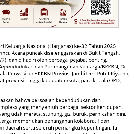
ri Keluarga Nasional (Harganas) ke-32 Tahun 2025
nci. Acara puncak diselenggarakan di Bukit Tengah,
7), dan dihadiri oleh berbagai pejabat penting,
 Kependudukan dan Pembangunan Keluarga/BKKBN, Dr.
ala Perwakilan BKKBN Provinsi Jambi Drs. Putut Riyatno,
kat provinsi hingga kabupaten/kota, para kepala OPD,
askan bahwa persoalan kependudukan dan
mpleks yang menyentuh berbagai sektor kehidupan.
g tidak merata, stunting, gizi buruk, pernikahan dini,
luarga memerlukan penanganan kolaboratif dan
n daerah serta seluruh pemangku kepentingan. Ia