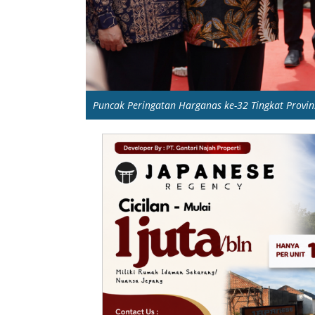
Puncak Peringatan Harganas ke-32 Tingkat Provins