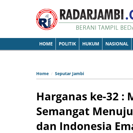
HOME
POLITIK
HUKUM
NASIONAL
Home
Seputar Jambi
Harganas ke-32 :
Semangat Menuju 
dan Indonesia Em