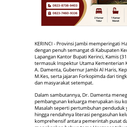
KERINCI - Provinsi Jambi memperingati Ha
dengan penuh semangat di Kabupaten Keri
Lapangan Kantor Bupati Kerinci, Kamis (31/
termasuk Inspektur Utama Kementerian
A. Damenta, Gubernur Jambi Al Haris, Kep
M.Kes, serta jajaran Forkopimda dari ting
dan masyarakat setempat.
Dalam sambutannya, Dr. Damenta meneg
pembangunan keluarga merupakan isu ko
Masalah seperti pertumbuhan penduduk yan
hingga rendahnya literasi pengasuhan ke
komprehensif antara pemerintah pusat da