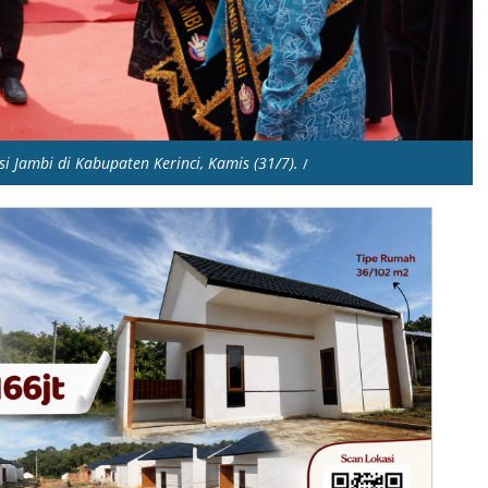
i Jambi di Kabupaten Kerinci, Kamis (31/7).
/