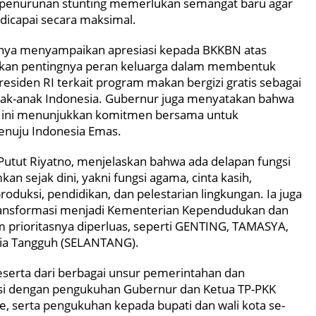
penurunan stunting memerlukan semangat baru agar
dicapai secara maksimal.
nnya menyampaikan apresiasi kepada BKKBN atas
kan pentingnya peran keluarga dalam membentuk
residen RI terkait program makan bergizi gratis sebagai
nak-anak Indonesia. Gubernur juga menyatakan bahwa
ra ini menunjukkan komitmen bersama untuk
enuju Indonesia Emas.
Putut Riyatno, menjelaskan bahwa ada delapan fungsi
n sejak dini, yakni fungsi agama, cinta kasih,
roduksi, pendidikan, dan pelestarian lingkungan. Ia juga
nsformasi menjadi Kementerian Kependudukan dan
prioritasnya diperluas, seperti GENTING, TAMASYA,
Usia Tangguh (SELANTANG).
 peserta dari berbagai unsur pemerintahan dan
si dengan pengukuhan Gubernur dan Ketua TP-PKK
e, serta pengukuhan kepada bupati dan wali kota se-