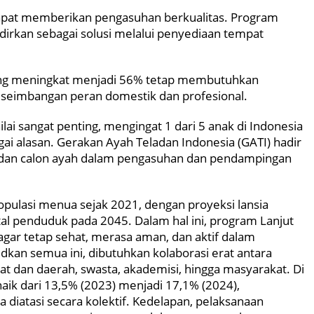
dapat memberikan pengasuhan berkualitas. Program
rkan sebagai solusi melalui penyediaan tempat
yang meningkat menjadi 56% tetap membutuhkan
seimbangan peran domestik dan profesional.
ai sangat penting, mengingat 1 dari 5 anak di Indonesia
ai alasan. Gerakan Ayah Teladan Indonesia (GATI) hadir
h dan calon ayah dalam pengasuhan dan pendampingan
pulasi menua sejak 2021, dengan proyeksi lansia
tal penduduk pada 2045. Dalam hal ini, program Lanjut
gar tetap sehat, merasa aman, dan aktif dalam
dkan semua ini, dibutuhkan kolaborasi erat antara
at dan daerah, swasta, akademisi, hingga masyarakat. Di
 naik dari 13,5% (2023) menjadi 17,1% (2024),
diatasi secara kolektif. Kedelapan, pelaksanaan