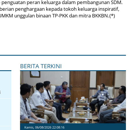
ap penguatan peran keluarga dalam pembangunan SDM.
berian penghargaan kepada tokoh keluarga inspiratif,
 UMKM unggulan binaan TP-PKK dan mitra BKKBN.(*)
BERITA TERKINI
i
Kamis, 06/08/2026 22:08:16