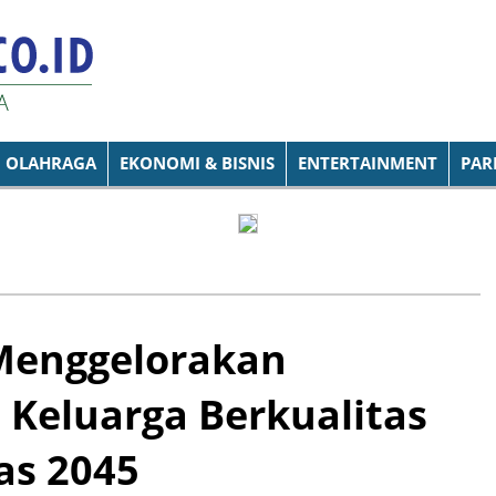
OLAHRAGA
EKONOMI & BISNIS
ENTERTAINMENT
PAR
 Menggelorakan
Keluarga Berkualitas
as 2045