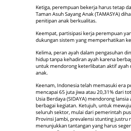
Ketiga, perempuan bekerja harus tetap 
Taman Asuh Sayang Anak (TAMASYA) dihadi
penitipan anak berkualitas.
Keempat, partisipasi kerja perempuan 
dukungan sistem yang memperhatikan ke
Kelima, peran ayah dalam pengasuhan dinil
hidup tanpa kehadiran ayah karena berbag
untuk mendorong keterlibatan aktif aya
anak.
Keenam, Indonesia telah memasuki era po
mencapai 65 juta jiwa atau 20,31% dari to
Usia Berdaya (SIDAYA) mendorong lansia a
berbagai kegiatan. Ketujuh, untuk mewuju
seluruh sektor, mulai dari pemerintah pus
Provinsi Jambi, prevalensi stunting justru
menunjukkan tantangan yang harus segera 