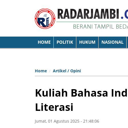
HOME
POLITIK
HUKUM
NASIONAL
Home
Artikel / Opini
Kuliah Bahasa Ind
Literasi
Jumat, 01 Agustus 2025 - 21:48:06