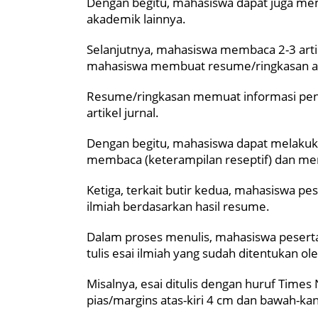
Dengan begitu, mahasiswa dapat juga me
akademik lainnya.
Selanjutnya, mahasiswa membaca 2-3 artikel
mahasiswa membuat resume/ringkasan atas 
Resume/ringkasan memuat informasi pentin
artikel jurnal.
Dengan begitu, mahasiswa dapat melakuka
membaca (keterampilan reseptif) dan menu
Ketiga, terkait butir kedua, mahasiswa pe
ilmiah berdasarkan hasil resume.
Dalam proses menulis, mahasiswa peserta 
tulis esai ilmiah yang sudah ditentukan 
Misalnya, esai ditulis dengan huruf Time
pias/margins atas-kiri 4 cm dan bawah-ka