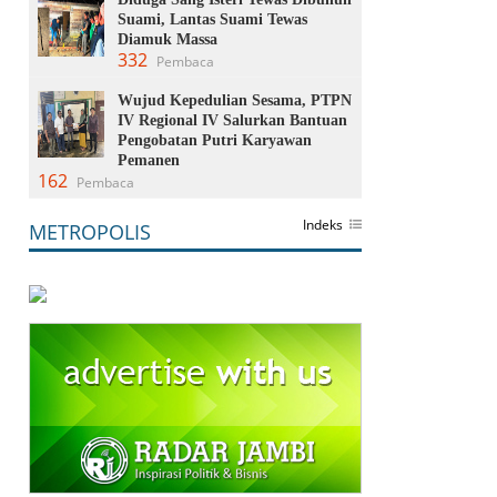
Suami, Lantas Suami Tewas
Diamuk Massa
332
Pembaca
Wujud Kepedulian Sesama, PTPN
IV Regional IV Salurkan Bantuan
Pengobatan Putri Karyawan
Pemanen
162
Pembaca
Indeks
METROPOLIS