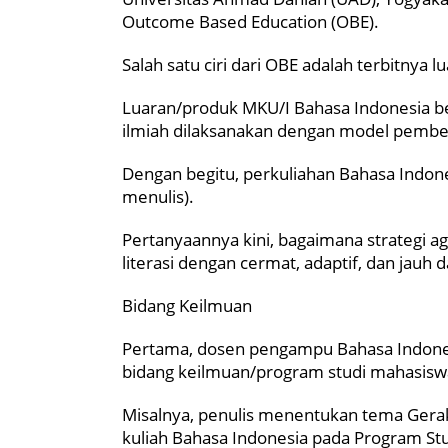
Outcome Based Education (OBE).
Salah satu ciri dari OBE adalah terbitnya
Luaran/produk MKU/I Bahasa Indonesia be
ilmiah dilaksanakan dengan model pembela
Dengan begitu, perkuliahan Bahasa Indon
menulis).
Pertanyaannya kini, bagaimana strategi a
literasi dengan cermat, adaptif, dan jauh da
Bidang Keilmuan
Pertama, dosen pengampu Bahasa Indones
bidang keilmuan/program studi mahasisw
Misalnya, penulis menentukan tema Gerak
kuliah Bahasa Indonesia pada Program S