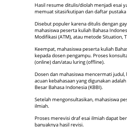
Hasil resume ditulis/diolah menjadi esai y
memuat sitasi/kutipan dan daftar pustaka m
Disebut populer karena ditulis dengan gaya 
mahasiswa peserta kuliah Bahasa Indone
Modifikasi (ATM), atau metode Situation, T
Keempat, mahasiswa peserta kuliah Bahas
kepada dosen pengampu. Proses konsultasi
(online) dan/atau luring (offline).
Dosen dan mahasiswa mencermati judul, ko
acuan kebahasaan yang digunakan adalah 
Besar Bahasa Indonesia (KBBI).
Setelah mengonsultasikan, mahasiswa pese
ilmiah.
Proses merevisi draf esai ilmiah dapat ber
banyaknya hasil revisi.