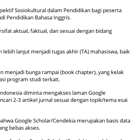
ektif Sosiokultural dalam Pendidikan bagi peserta
di Pendidikan Bahasa Inggris.
sifat aktual, faktual, dan sesuai dengan bidang
 lebih lanjut menjadi tugas akhir (TA) mahasiswa, baik
tkan menjadi bunga rampai (book chapter), yang kelak
si program studi terkait.
 Indonesia diminta mengakses laman Google
cari 2-3 artikel jurnal sesuai dengan topik/tema esai
hwa Google Scholar/Cendekia merupakan basis data
 yang bebas akses.