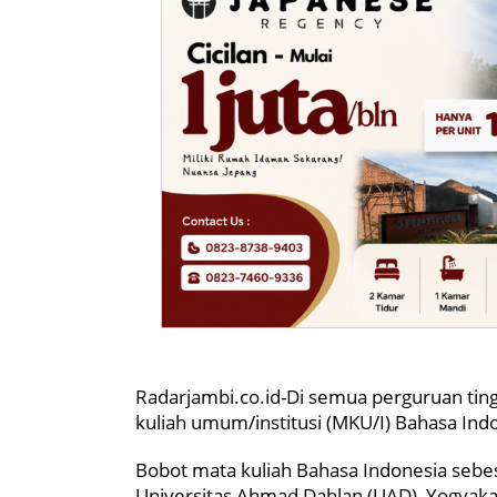
Radarjambi.co.id-Di semua perguruan ting
kuliah umum/institusi (MKU/I) Bahasa Ind
Bobot mata kuliah Bahasa Indonesia sebesa
Universitas Ahmad Dahlan (UAD), Yogyak