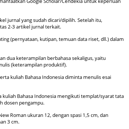
manfaatkan Google Scholar/Cendekia untuk keperluan
 jurnal yang sudah dicari/dipilih. Setelah itu,
2-3 artikel jurnal terkait.
g (pernyataan, kutipan, temuan data riset, dll.) dalam
n dua keterampilan berbahasa sekaligus, yaitu
lis (keterampilan produktif).
serta kuliah Bahasa Indonesia diminta menulis esai
kuliah Bahasa Indonesia mengikuti templat/syarat tata
oleh dosen pengampu.
s New Roman ukuran 12, dengan spasi 1,5 cm, dan
nan 3 cm.