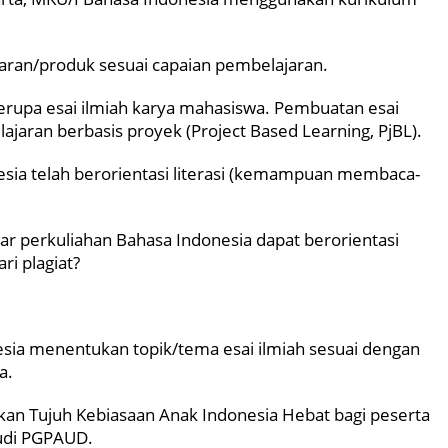
 luaran/produk sesuai capaian pembelajaran.
rupa esai ilmiah karya mahasiswa. Pembuatan esai
jaran berbasis proyek (Project Based Learning, PjBL).
esia telah berorientasi literasi (kemampuan membaca-
gar perkuliahan Bahasa Indonesia dapat berorientasi
ri plagiat?
ia menentukan topik/tema esai ilmiah sesuai dengan
a.
an Tujuh Kebiasaan Anak Indonesia Hebat bagi peserta
tudi PGPAUD.