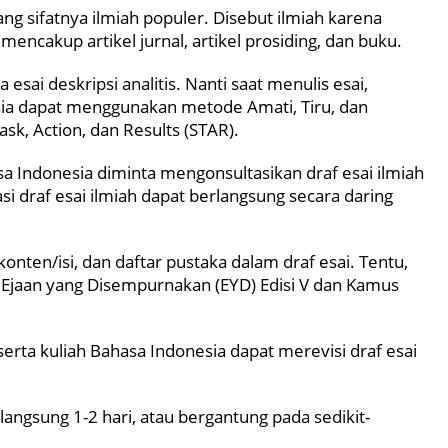
ang sifatnya ilmiah populer. Disebut ilmiah karena
encakup artikel jurnal, artikel prosiding, dan buku.
esai deskripsi analitis. Nanti saat menulis esai,
sia dapat menggunakan metode Amati, Tiru, dan
ask, Action, dan Results (STAR).
a Indonesia diminta mengonsultasikan draf esai ilmiah
 draf esai ilmiah dapat berlangsung secara daring
nten/isi, dan daftar pustaka dalam draf esai. Tentu,
Ejaan yang Disempurnakan (EYD) Edisi V dan Kamus
rta kuliah Bahasa Indonesia dapat merevisi draf esai
langsung 1-2 hari, atau bergantung pada sedikit-