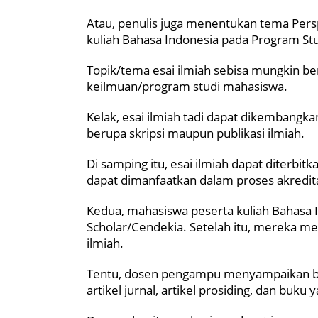
Atau, penulis juga menentukan tema Persp
kuliah Bahasa Indonesia pada Program Stu
Topik/tema esai ilmiah sebisa mungkin ber
keilmuan/program studi mahasiswa.
Kelak, esai ilmiah tadi dapat dikembangkan
berupa skripsi maupun publikasi ilmiah.
Di samping itu, esai ilmiah dapat diterbi
dapat dimanfaatkan dalam proses akredita
Kedua, mahasiswa peserta kuliah Bahasa
Scholar/Cendekia. Setelah itu, mereka men
ilmiah.
Tentu, dosen pengampu menyampaikan ba
artikel jurnal, artikel prosiding, dan buku