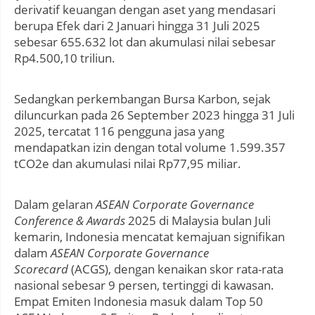
derivatif keuangan dengan aset yang mendasari
berupa Efek dari 2 Januari hingga 31 Juli 2025
sebesar 655.632 lot dan akumulasi nilai sebesar
Rp4.500,10 triliun.
Sedangkan perkembangan Bursa Karbon, sejak
diluncurkan pada 26 September 2023 hingga 31 Juli
2025, tercatat 116 pengguna jasa yang
mendapatkan izin dengan total volume 1.599.357
tCO2e dan akumulasi nilai Rp77,95 miliar.
Dalam gelaran
ASEAN Corporate Governance
Conference & Awards
2025 di Malaysia bulan Juli
kemarin, Indonesia mencatat kemajuan signifikan
dalam
ASEAN Corporate Governance
Scorecard
(ACGS), dengan kenaikan skor rata-rata
nasional sebesar 9 persen, tertinggi di kawasan.
Empat Emiten Indonesia masuk dalam Top 50