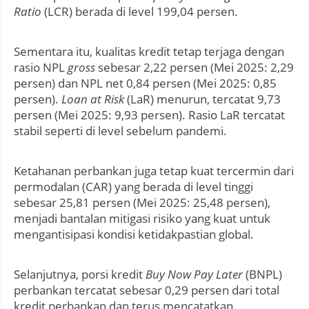
Ratio
(LCR) berada di level 199,04 persen.
Sementara itu, kualitas kredit tetap terjaga dengan
rasio NPL
gross
sebesar 2,22 persen (Mei 2025: 2,29
persen) dan NPL net 0,84 persen (Mei 2025: 0,85
persen).
Loan at Risk
(LaR) menurun, tercatat 9,73
persen (Mei 2025: 9,93 persen). Rasio LaR tercatat
stabil seperti di level sebelum pandemi.
Ketahanan perbankan juga tetap kuat tercermin dari
permodalan (CAR) yang berada di level tinggi
sebesar 25,81 persen (Mei 2025: 25,48 persen),
menjadi bantalan mitigasi risiko yang kuat untuk
mengantisipasi kondisi ketidakpastian global.
Selanjutnya, porsi kredit
Buy Now Pay Later
(BNPL)
perbankan tercatat sebesar 0,29 persen dari total
kredit perbankan dan terus mencatatkan