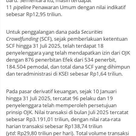
baru. Sementara itu, masih terdapat
11
pipeline
Penawaran Umum dengan nilai indikatif
sebesar Rp12,95 triliun.
Untuk penggalangan dana pada
Securities
Crowdfunding
(SCF), sejak pemberlakuan ketentuan
SCF hingga 31 Juli 2025, telah terdapat 18
penyelenggara yang telah mendapatkan izin dari OJK
dengan 876 penerbitan Efek dari 534 penerbit,
184.504 pemodal, dan total dana SCF yang dihimpun
dan teradministrasi di KSEI sebesar Rp1,64 triliun.
Pada pasar derivatif keuangan, sejak 10 Januari
hingga 31 Juli 2025, tercatat 96 pelaku dan 19
penyelenggara telah memperoleh persetujuan
prinsip OJK. Nilai transaksi di bulan Juli 2025 tercatat
sebesar Rp3.191,01 triliun, dengan nilai rata-rata
harian transaksi sebesar Rp138,74 triliun
(
ytd:
Rp29,80 triliun per hari). Total volume transaksi