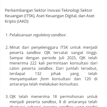
Perkembangan Sektor Inovasi Teknologi Sektor
Keuangan (ITSK), Aset Keuangan Digital, dan Aset
Kripto (IAKD)
Pelaksanaan
regulatory sandbox
:
Minat dari penyelenggara ITSK untuk menjadi
peserta
sandbox
OJK tercatat sangat tinggi.
Sampai dengan periode Juli 2025, OJK telah
menerima 222 kali permintaan konsultasi dari
calon peserta
sandbox
. Dari jumlah tersebut,
terdapat 132 pihak yang telah
menyampaikan
form
konsultasi dan 120 di
antaranya telah melakukan konsultasi.
OJK telah menerima 18 permohonan untuk
menjadi peserta
sandbox
, 8 di antaranya telah
disetujui sebagai peserta
sandbox
yang terdiri