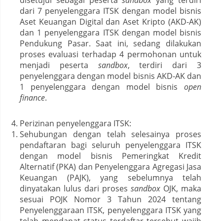
dari 7 penyelenggara ITSK dengan model bisnis
Aset Keuangan Digital dan Aset Kripto (AKD-AK)
dan 1 penyelenggara ITSK dengan model bisnis
Pendukung Pasar. Saat ini, sedang dilakukan
proses evaluasi terhadap 4 permohonan untuk
menjadi peserta
sandbox
, terdiri dari 3
penyelenggara dengan model bisnis AKD-AK dan
1 penyelenggara dengan model bisnis
open
finance
.
Perizinan penyelenggara ITSK:
Sehubungan dengan telah selesainya proses
pendaftaran bagi seluruh penyelenggara ITSK
dengan model bisnis Pemeringkat Kredit
Alternatif (PKA) dan Penyelenggara Agregasi Jasa
Keuangan (PAJK), yang sebelumnya telah
dinyatakan lulus dari proses
sandbox
OJK, maka
sesuai POJK Nomor 3 Tahun 2024 tentang
Penyelenggaraan ITSK, penyelenggara ITSK yang
telah mendapat status terdaftar tersebut wajib