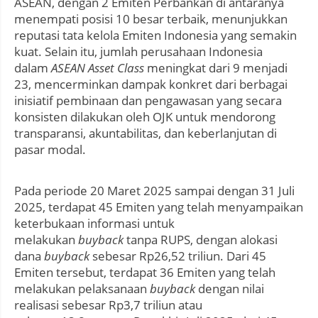
ASEAN, dengan 2 Emiten Perbankan di antaranya
menempati posisi 10 besar terbaik, menunjukkan
reputasi tata kelola Emiten Indonesia yang semakin
kuat. Selain itu, jumlah perusahaan Indonesia
dalam
ASEAN Asset Class
meningkat dari 9 menjadi
23, mencerminkan dampak konkret dari berbagai
inisiatif pembinaan dan pengawasan yang secara
konsisten dilakukan oleh OJK untuk mendorong
transparansi, akuntabilitas, dan keberlanjutan di
pasar modal.
Pada periode 20 Maret 2025 sampai dengan 31 Juli
2025, terdapat 45 Emiten yang telah menyampaikan
keterbukaan informasi untuk
melakukan
buyback
tanpa RUPS, dengan alokasi
dana
buyback
sebesar Rp26,52 triliun. Dari 45
Emiten tersebut, terdapat 36 Emiten yang telah
melakukan pelaksanaan
buyback
dengan nilai
realisasi sebesar Rp3,7 triliun atau