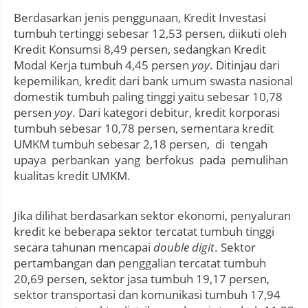
Berdasarkan jenis penggunaan, Kredit Investasi
tumbuh tertinggi sebesar 12,53 persen, diikuti oleh
Kredit Konsumsi 8,49 persen, sedangkan Kredit
Modal Kerja tumbuh 4,45 persen
yoy
. Ditinjau dari
kepemilikan, kredit dari bank umum swasta nasional
domestik tumbuh paling tinggi yaitu sebesar 10,78
persen
yoy
. Dari kategori debitur, kredit korporasi
tumbuh sebesar 10,78 persen, sementara kredit
UMKM tumbuh sebesar 2,18 persen, di tengah
upaya perbankan yang berfokus pada pemulihan
kualitas kredit UMKM.
Jika dilihat berdasarkan sektor ekonomi, penyaluran
kredit ke beberapa sektor tercatat tumbuh tinggi
secara tahunan mencapai
double digit
. Sektor
pertambangan dan penggalian tercatat tumbuh
20,69 persen, sektor jasa tumbuh 19,17 persen,
sektor transportasi dan komunikasi tumbuh 17,94