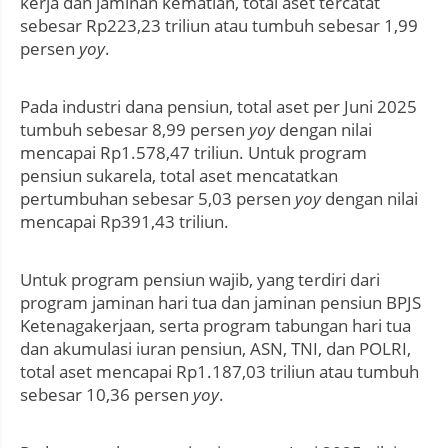
kerja dan jaminan kematian, total aset tercatat
sebesar Rp223,23 triliun atau tumbuh sebesar 1,99
persen
yoy
.
Pada industri dana pensiun, total aset per Juni 2025
tumbuh sebesar 8,99 persen
yoy
dengan nilai
mencapai Rp1.578,47 triliun. Untuk program
pensiun sukarela, total aset mencatatkan
pertumbuhan sebesar 5,03 persen
yoy
dengan nilai
mencapai Rp391,43 triliun.
Untuk program pensiun wajib, yang terdiri dari
program jaminan hari tua dan jaminan pensiun BPJS
Ketenagakerjaan, serta program tabungan hari tua
dan akumulasi iuran pensiun, ASN, TNI, dan POLRI,
total aset mencapai Rp1.187,03 triliun atau tumbuh
sebesar 10,36 persen
yoy
.