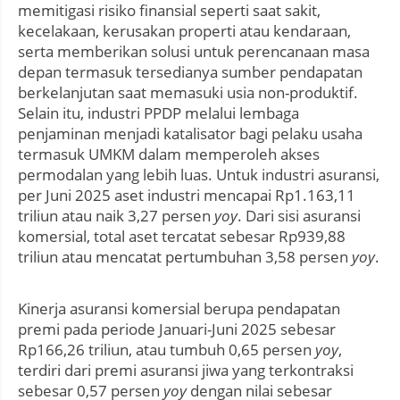
memitigasi risiko finansial seperti saat sakit,
kecelakaan, kerusakan properti atau kendaraan,
serta memberikan solusi untuk perencanaan masa
depan termasuk tersedianya sumber pendapatan
berkelanjutan saat memasuki usia non-produktif.
Selain itu, industri PPDP melalui lembaga
penjaminan menjadi katalisator bagi pelaku usaha
termasuk UMKM dalam memperoleh akses
permodalan yang lebih luas. Untuk industri asuransi,
per Juni 2025 aset industri mencapai Rp1.163,11
triliun atau naik 3,27 persen
yoy
. Dari sisi asuransi
komersial, total aset tercatat sebesar Rp939,88
triliun atau mencatat pertumbuhan 3,58 persen
yoy
.
Kinerja asuransi komersial berupa pendapatan
premi pada periode Januari-Juni 2025 sebesar
Rp166,26 triliun, atau tumbuh 0,65 persen
yoy
,
terdiri dari premi asuransi jiwa yang terkontraksi
sebesar 0,57 persen
yoy
dengan nilai sebesar