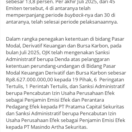
sebesar 13,8 persen. Per akhir Juli 2025, dari 45
Emiten tersebut, 4 di antaranya telah
memperpanjang periode
buyback-
nya dan 30 di
antaranya, telah selesai periode pelaksanaannya.
Dalam rangka penegakan ketentuan di bidang Pasar
Modal, Derivatif Keuangan dan Bursa Karbon, pada
bulan Juli 2025, OJK telah mengenakan Sanksi
Administratif berupa Denda atas pelanggaran
ketentuan perundang-undangan di Bidang Pasar
Modal Keuangan Derivatif dan Bursa Karbon sebesar
Rp8.627.000.000,00 kepada 19 Pihak, 6 Peringatan
Tertulis, 1 Perintah Tertulis, dan Sanksi Administratif
berupa Pencabutan Izin Usaha Perusahaan Efek
sebagai Penjamin Emisi Efek dan Perantara
Pedagang Efek kepada PT Pratama Capital Sekuritas
dan Sanksi Administratif berupa Pencabutan Izin
Usaha Perusahaan Efek sebagai Penjamin Emisi Efek
kepada PT Masindo Artha Sekuritas.