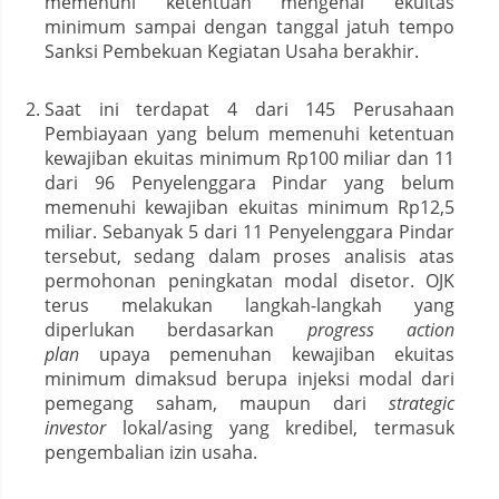
memenuhi ketentuan mengenai ekuitas
minimum sampai dengan tanggal jatuh tempo
Sanksi Pembekuan Kegiatan Usaha berakhir.
Saat ini terdapat 4 dari 145 Perusahaan
Pembiayaan yang belum memenuhi ketentuan
kewajiban ekuitas minimum Rp100 miliar dan 11
dari 96 Penyelenggara Pindar yang belum
memenuhi kewajiban ekuitas minimum Rp12,5
miliar. Sebanyak 5 dari 11 Penyelenggara Pindar
tersebut, sedang dalam proses analisis atas
permohonan peningkatan modal disetor. OJK
terus melakukan langkah-langkah yang
diperlukan berdasarkan
progress action
plan
upaya pemenuhan kewajiban ekuitas
minimum dimaksud berupa injeksi modal dari
pemegang saham, maupun dari
strategic
investor
lokal/asing yang kredibel, termasuk
pengembalian izin usaha.