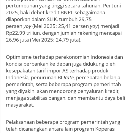
pertumbuhan yang tinggi secara tahunan. Per Juni
2025, baki debet kredit BNPL sebagaimana
dilaporkan dalam SLIK, tumbuh 29,75
persen
yoy
(Mei 2025: 25,41 persen
yoy
) menjadi
Rp22,99 triliun, dengan jumlah rekening mencapai
26,96 juta (Mei 2025: 24,79 juta).
Optimisme terhadap perekonomian Indonesia dan
kondisi perbankan ke depan juga didukung oleh
kesepakatan tarif impor AS terhadap produk
Indonesia, penurunan BI
Rate
, percepatan belanja
pemerintah, serta beberapa program pemerintah
yang diyakini akan mendorong penyaluran kredit,
menjaga stabilitas pangan, dan membantu daya beli
masyarakat.
Pelaksanaan beberapa program pemerintah yang
telah dicanangkan antara lain program Koperasi