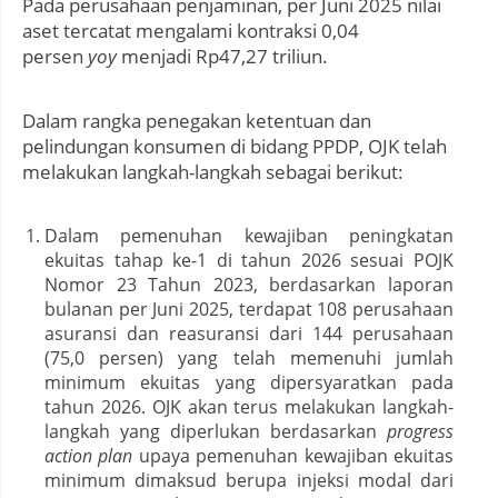
Pada perusahaan penjaminan, per Juni 2025 nilai
aset tercatat mengalami kontraksi 0,04
persen
yoy
menjadi Rp47,27 triliun.
Dalam rangka penegakan ketentuan dan
pelindungan konsumen di bidang PPDP, OJK telah
melakukan langkah-langkah sebagai berikut:
Dalam pemenuhan kewajiban peningkatan
ekuitas tahap ke-1 di tahun 2026 sesuai POJK
Nomor 23 Tahun 2023, berdasarkan laporan
bulanan per Juni 2025, terdapat 108 perusahaan
asuransi dan reasuransi dari 144 perusahaan
(75,0 persen) yang telah memenuhi jumlah
minimum ekuitas yang dipersyaratkan pada
tahun 2026. OJK akan terus melakukan langkah-
langkah yang diperlukan berdasarkan
progress
action plan
upaya pemenuhan kewajiban ekuitas
minimum dimaksud berupa injeksi modal dari