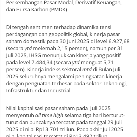
Perkembangan Pasar Modal, Derivatif Keuangan,
dan Bursa Karbon (PMDK)
Di tengah sentimen terhadap dinamika tensi
perdagangan dan geopolitik global, kinerja pasar
saham domestik pada 30 Juni 2025 di level 6.927,68
(secara
ytd
melemah 2,15 persen), namun per 31
Juli 2025, IHSG menunjukkan kinerja yang positif
pada level 7.484,34 (secara
ytd
menguat 5,71
persen). Kinerja indeks sektoral
mtd
di Bulan Juli
2025 seluruhnya mengalami peningkatan kinerja
dengan penguatan terbesar pada sektor Teknologi,
Infrastruktur dan Industrial.
Nilai kapitalisasi pasar saham pada Juli 2025
menyentuh
all time high
selama tiga hari berturut-
turut dan puncaknya tercatat pada tanggal 29 Juli
2025 di nilai Rp13.701 triliun. Pada akhir Juli 2025
nilai kapitalisasi tercatat di Rp13.492 triliun.