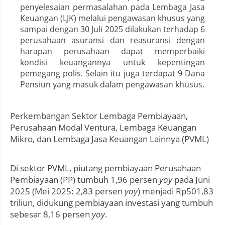
penyelesaian permasalahan pada Lembaga Jasa
Keuangan (LJK) melalui pengawasan khusus yang
sampai dengan 30 Juli 2025 dilakukan terhadap 6
perusahaan asuransi dan reasuransi dengan
harapan perusahaan dapat memperbaiki
kondisi keuangannya untuk kepentingan
pemegang polis. Selain itu juga terdapat 9 Dana
Pensiun yang masuk dalam pengawasan khusus.
Perkembangan Sektor Lembaga Pembiayaan,
Perusahaan Modal Ventura, Lembaga Keuangan
Mikro, dan Lembaga Jasa Keuangan Lainnya (PVML)
Di sektor PVML, piutang pembiayaan Perusahaan
Pembiayaan (PP) tumbuh 1,96 persen
yoy
pada Juni
2025 (Mei 2025: 2,83 persen
yoy
) menjadi Rp501,83
triliun, didukung pembiayaan investasi yang tumbuh
sebesar 8,16 persen
yoy
.