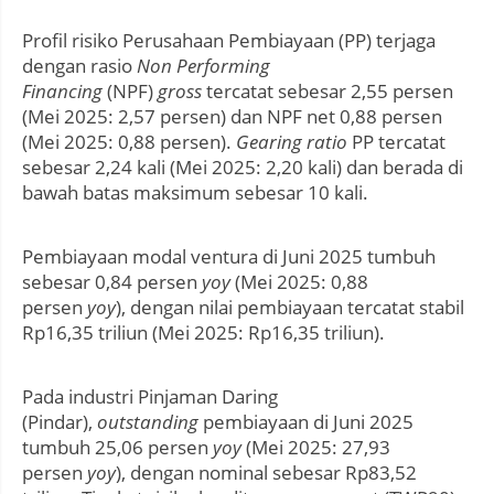
Profil risiko Perusahaan Pembiayaan (PP) terjaga
dengan rasio
Non Performing
Financing
(NPF)
gross
tercatat sebesar 2,55 persen
(Mei 2025: 2,57 persen) dan NPF net 0,88 persen
(Mei 2025: 0,88 persen).
Gearing ratio
PP tercatat
sebesar 2,24 kali (Mei 2025: 2,20 kali) dan berada di
bawah batas maksimum sebesar 10 kali.
Pembiayaan modal ventura di Juni 2025 tumbuh
sebesar 0,84 persen
yoy
(Mei 2025: 0,88
persen
yoy
), dengan nilai pembiayaan tercatat stabil
Rp16,35 triliun (Mei 2025: Rp16,35 triliun).
Pada industri Pinjaman Daring
(Pindar),
outstanding
pembiayaan di Juni 2025
tumbuh 25,06 persen
yoy
(Mei 2025: 27,93
persen
yoy
), dengan nominal sebesar Rp83,52