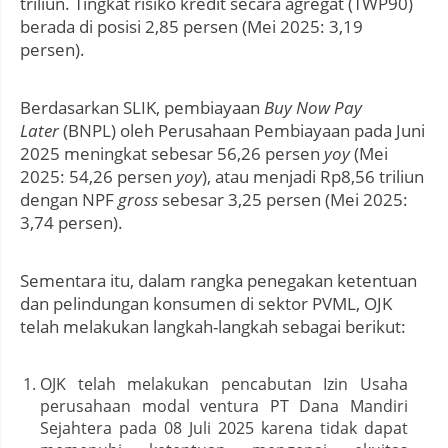
triliun. Tingkat risiko kredit secara agregat (TWP90)
berada di posisi 2,85 persen (Mei 2025: 3,19
persen).
Berdasarkan SLIK, pembiayaan
Buy Now Pay
Later
(BNPL) oleh Perusahaan Pembiayaan pada Juni
2025 meningkat sebesar 56,26 persen
yoy
(Mei
2025: 54,26 persen
yoy
), atau menjadi Rp8,56 triliun
dengan NPF
gross
sebesar 3,25 persen (Mei 2025:
3,74 persen).
Sementara itu, dalam rangka penegakan ketentuan
dan pelindungan konsumen di sektor PVML, OJK
telah melakukan langkah-langkah sebagai berikut:
OJK telah melakukan pencabutan Izin Usaha
perusahaan modal ventura PT Dana Mandiri
Sejahtera pada 08 Juli 2025 karena tidak dapat