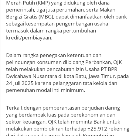
Merah Putih (KMP) yang didukung oleh dana
pemerintah, tiga juta perumahan, serta Makan
Bergizi Gratis (MBG), dapat dimanfaatkan oleh bank
sebagai kesempatan pengembangan usaha
termasuk dalam rangka pertumbuhan
kredit/pembiayaan.
Dalam rangka penegakan ketentuan dan
pelindungan konsumen di bidang Perbankan, OJK
telah melakukan pencabutan Izin Usaha PT BPR
Dwicahaya Nusantara di kota Batu, Jawa Timur, pada
24 Juli 2025 karena pelanggaran tata kelola dan
pemenuhan modal inti minimum.
Terkait dengan pemberantasan perjudian daring
yang berdampak luas pada perekonomian dan
sektor keuangan, OJK telah meminta Bank untuk
melakukan pemblokiran terhadap ±25.912 rekening
dari data yang disampaikan oleh Kementerian