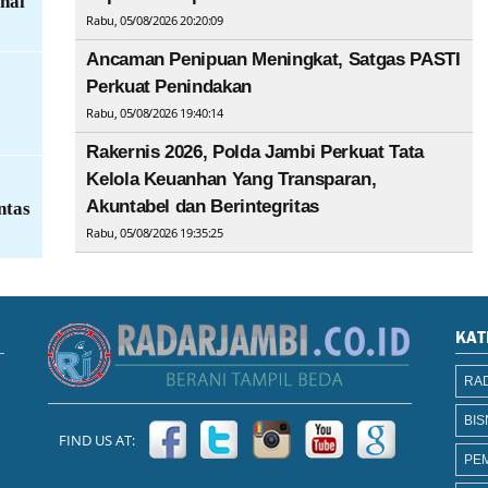
nal
Rabu, 05/08/2026 20:20:09
Ancaman Penipuan Meningkat, Satgas PASTI
Perkuat Penindakan
Rabu, 05/08/2026 19:40:14
Rakernis 2026, Polda Jambi Perkuat Tata
Kelola Keuanhan Yang Transparan,
Akuntabel dan Berintegritas
ntas
Rabu, 05/08/2026 19:35:25
KAT
RAD
BIS
FIND US AT:
PE