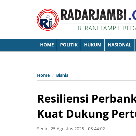
HOME
POLITIK
HUKUM
NASIONAL
Home
Bisnis
Resiliensi Perban
Kuat Dukung Per
Senin, 25 Agustus 2025 - 08:44:02