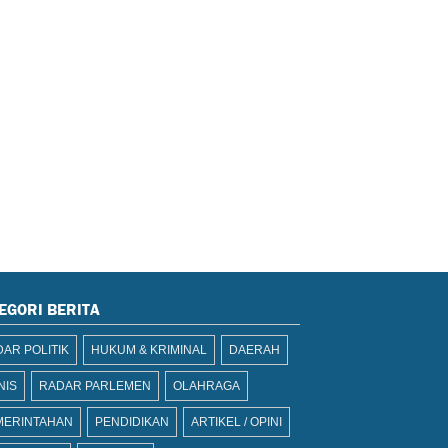
EGORI BERITA
AR POLITIK
HUKUM & KRIMINAL
DAERAH
NIS
RADAR PARLEMEN
OLAHRAGA
MERINTAHAN
PENDIDIKAN
ARTIKEL / OPINI