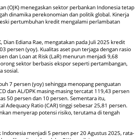
an (OJK) menegaskan sektor perbankan Indonesia tetap
ah dinamika perekonomian dan politik global. Kinerja
 meski pertumbuhan kredit mengalami perlambatan
 Dian Ediana Rae, mengatakan pada Juli 2025 kredit
3 persen (yoy). Kualitas aset pun terjaga dengan rasio
sen dan Loan at Risk (LaR) menurun menjadi 9,68
orong sektor berbasis ekspor seperti pertambangan,
a sosial.
umbuh 7 persen (yoy) sehingga menopang penguatan
L/NCD dan AL/DPK masing-masing tercatat 119,43 persen
tas 50 persen dan 10 persen. Sementara itu,
al Adequacy Ratio (CAR) tinggi sebesar 25,81 persen.
nkan menyerap potensi risiko, terutama di tengah
 Indonesia menjadi 5 persen per 20 Agustus 2025, rata-