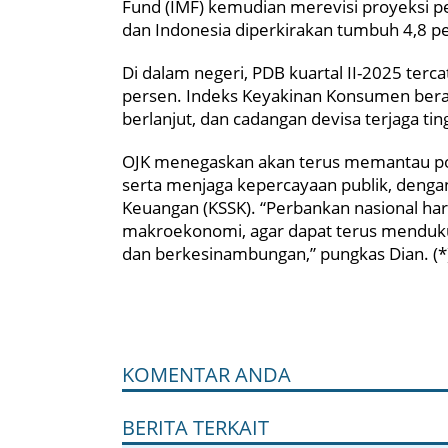
Fund (IMF) kemudian merevisi proyeksi 
dan Indonesia diperkirakan tumbuh 4,8 
Di dalam negeri, PDB kuartal II-2025 terc
persen. Indeks Keyakinan Konsumen berad
berlanjut, dan cadangan devisa terjaga ting
OJK menegaskan akan terus memantau pot
serta menjaga kepercayaan publik, dengan
Keuangan (KSSK). “Perbankan nasional har
makroekonomi, agar dapat terus menduk
dan berkesinambungan,” pungkas Dian. (*
KOMENTAR ANDA
BERITA TERKAIT