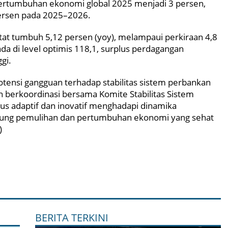
pertumbuhan ekonomi global 2025 menjadi 3 persen,
persen pada 2025–2026.
atat tumbuh 5,12 persen (yoy), melampaui perkiraan 4,8
a di level optimis 118,1, surplus perdagangan
gi.
ensi gangguan terhadap stabilitas sistem perbankan
 berkoordinasi bersama Komite Stabilitas Sistem
us adaptif dan inovatif menghadapi dinamika
ung pemulihan dan pertumbuhan ekonomi yang sehat
)
BERITA TERKINI