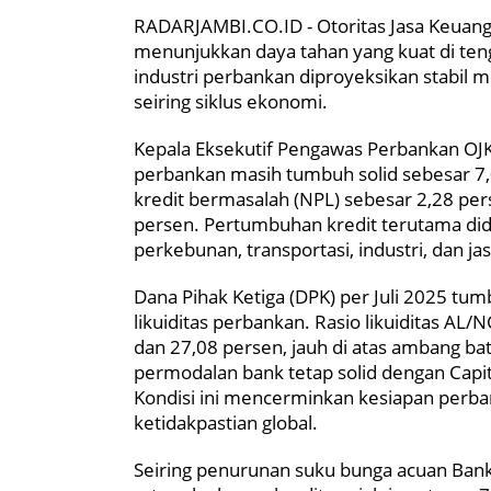
RADARJAMBI.CO.ID - Otoritas Jasa Keuang
menunjukkan daya tahan yang kuat di teng
industri perbankan diproyeksikan stabil
seiring siklus ekonomi.
Kepala Eksekutif Pengawas Perbankan OJK,
perbankan masih tumbuh solid sebesar 7,0
kredit bermasalah (NPL) sebesar 2,28 per
persen. Pertumbuhan kredit terutama did
perkebunan, transportasi, industri, dan jas
Dana Pihak Ketiga (DPK) per Juli 2025 t
likuiditas perbankan. Rasio likuiditas A
dan 27,08 persen, jauh di atas ambang ba
permodalan bank tetap solid dengan Capit
Kondisi ini mencerminkan kesiapan perba
ketidakpastian global.
Seiring penurunan suku bunga acuan Bank