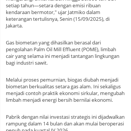
setiap tahun—setara dengan emisi ribuan
kendaraan bermotor," ujar Jatmiko dalam
keterangan tertulisnya, Senin (15/09/2025), di
Jakarta.
Gas biometan yang dihasilkan berasal dari
pengolahan Palm Oil Mill Effluent (POME), limbah
cair yang selama ini menjadi tantangan lingkungan
bagi industri sawit.
Melalui proses pemurnian, biogas diubah menjadi
biometan berkualitas setara gas alam. Ini sekaligus
menjadi contoh praktik ekonomi sirkular, mengubah
limbah menjadi energi bersih bernilai ekonomi.
Pabrik dengan nilai investasi strategis ini dijadwalkan
rampung dalam 14 bulan dan akan mulai beroperasi
penuh pada kuartal IV 2026.