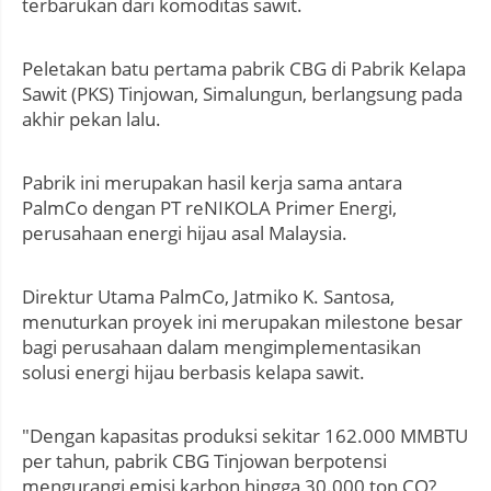
terbarukan dari komoditas sawit.
Peletakan batu pertama pabrik CBG di Pabrik Kelapa
Sawit (PKS) Tinjowan, Simalungun, berlangsung pada
akhir pekan lalu.
Pabrik ini merupakan hasil kerja sama antara
PalmCo dengan PT reNIKOLA Primer Energi,
perusahaan energi hijau asal Malaysia.
Direktur Utama PalmCo, Jatmiko K. Santosa,
menuturkan proyek ini merupakan milestone besar
bagi perusahaan dalam mengimplementasikan
solusi energi hijau berbasis kelapa sawit.
"Dengan kapasitas produksi sekitar 162.000 MMBTU
per tahun, pabrik CBG Tinjowan berpotensi
mengurangi emisi karbon hingga 30.000 ton CO?