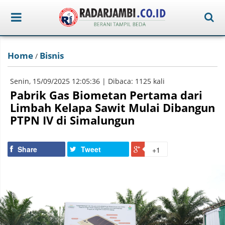
Home
Bisnis
/
Senin, 15/09/2025 12:05:36 | Dibaca: 1125 kali
Pabrik Gas Biometan Pertama dari
Limbah Kelapa Sawit Mulai Dibangun
PTPN IV di Simalungun
Share
Tweet
+1