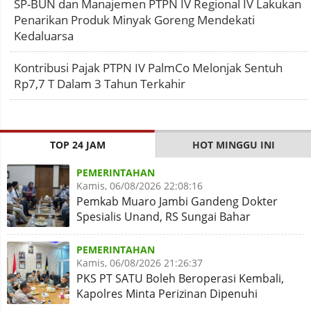
SP-BUN dan Manajemen PTPN IV Regional IV Lakukan
Penarikan Produk Minyak Goreng Mendekati
Kedaluarsa
Kontribusi Pajak PTPN IV PalmCo Melonjak Sentuh
Rp7,7 T Dalam 3 Tahun Terkahir
TOP 24 JAM
HOT MINGGU INI
PEMERINTAHAN
Kamis, 06/08/2026 22:08:16
Pemkab Muaro Jambi Gandeng Dokter
Spesialis Unand, RS Sungai Bahar
Disiapkan Naik Kelas
PEMERINTAHAN
Kamis, 06/08/2026 21:26:37
PKS PT SATU Boleh Beroperasi Kembali,
Kapolres Minta Perizinan Dipenuhi