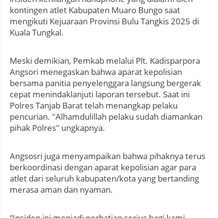
kontingen atlet Kabupaten Muaro Bungo saat
mengikuti Kejuaraan Provinsi Bulu Tangkis 2025 di
Kuala Tungkal.
Meski demikian, Pemkab melalui Plt. Kadisparpora
Angsori menegaskan bahwa aparat kepolisian
bersama panitia penyelenggara langsung bergerak
cepat menindaklanjuti laporan tersebut. Saat ini
Polres Tanjab Barat telah menangkap pelaku
pencurian. "Alhamdulillah pelaku sudah diamankan
pihak Polres" ungkapnya.
Angsosri juga menyampaikan bahwa pihaknya terus
berkoordinasi dengan aparat kepolisian agar para
atlet dari seluruh kabupaten/kota yang bertanding
merasa aman dan nyaman.
“Insiden ini menjadi perhatian serius bagi kami.