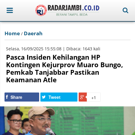
Home
Daerah
/
Selasa, 16/09/2025 15:55:08 | Dibaca: 1643 kali
Pasca Insiden Kehilangan HP
Kontingen Kejurprov Muaro Bungo,
Pemkab Tanjabbar Pastikan
Keamanan Atle
Share
Tweet
+1