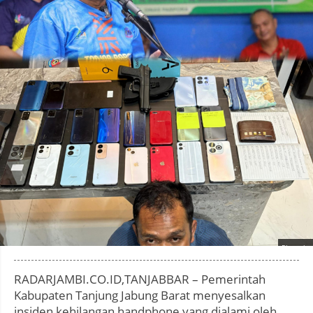
Photo by
:
RADARJAMBI.CO.ID,TANJABBAR – Pemerintah
Kabupaten Tanjung Jabung Barat menyesalkan
insiden kehilangan handphone yang dialami oleh