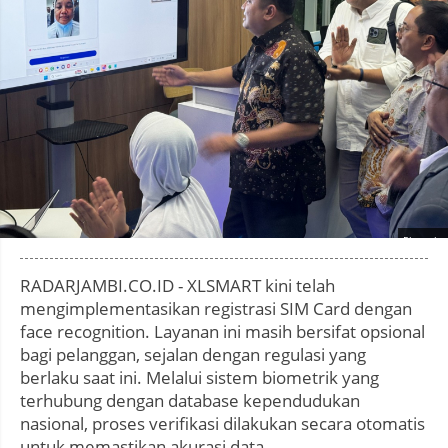
Photo by
:
RADARJAMBI.CO.ID - XLSMART kini telah
mengimplementasikan registrasi SIM Card dengan
face recognition. Layanan ini masih bersifat opsional
bagi pelanggan, sejalan dengan regulasi yang
berlaku saat ini. Melalui sistem biometrik yang
terhubung dengan database kependudukan
nasional, proses verifikasi dilakukan secara otomatis
untuk memastikan akurasi data.