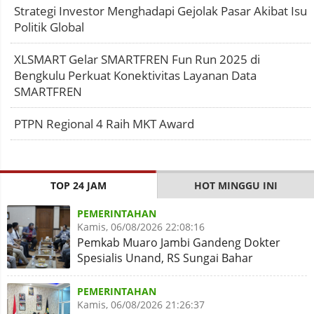
Strategi Investor Menghadapi Gejolak Pasar Akibat Isu
Politik Global
XLSMART Gelar SMARTFREN Fun Run 2025 di
Bengkulu Perkuat Konektivitas Layanan Data
SMARTFREN
PTPN Regional 4 Raih MKT Award
TOP 24 JAM
HOT MINGGU INI
PEMERINTAHAN
Kamis, 06/08/2026 22:08:16
Pemkab Muaro Jambi Gandeng Dokter
Spesialis Unand, RS Sungai Bahar
Disiapkan Naik Kelas
PEMERINTAHAN
Kamis, 06/08/2026 21:26:37