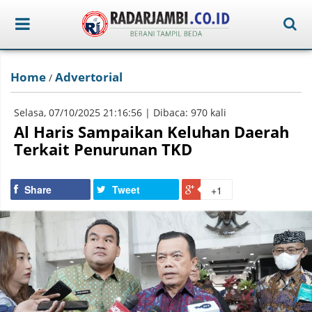
Home
Advertorial
/
Selasa, 07/10/2025 21:16:56 | Dibaca: 970 kali
Al Haris Sampaikan Keluhan Daerah
Terkait Penurunan TKD
Share
Tweet
+1