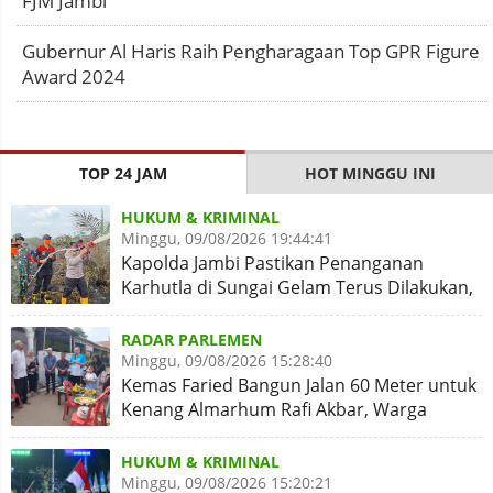
FJM Jambi
Gubernur Al Haris Raih Pengharagaan Top GPR Figure
Award 2024
TOP 24 JAM
HOT MINGGU INI
HUKUM & KRIMINAL
Minggu, 09/08/2026 19:44:41
Kapolda Jambi Pastikan Penanganan
Karhutla di Sungai Gelam Terus Dilakukan,
Sinergi Diperkuat
RADAR PARLEMEN
Minggu, 09/08/2026 15:28:40
Kemas Faried Bangun Jalan 60 Meter untuk
Kenang Almarhum Rafi Akbar, Warga
Simpang Rimbo Syukuran
HUKUM & KRIMINAL
Minggu, 09/08/2026 15:20:21