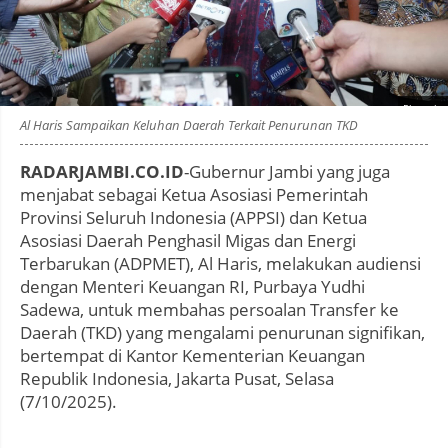
Photo by
:
Al Haris Sampaikan Keluhan Daerah Terkait Penurunan TKD
RADARJAMBI.CO.ID
-Gubernur Jambi yang juga
menjabat sebagai Ketua Asosiasi Pemerintah
Provinsi Seluruh Indonesia (APPSI) dan Ketua
Asosiasi Daerah Penghasil Migas dan Energi
Terbarukan (ADPMET), Al Haris, melakukan audiensi
dengan Menteri Keuangan RI, Purbaya Yudhi
Sadewa, untuk membahas persoalan Transfer ke
Daerah (TKD) yang mengalami penurunan signifikan,
bertempat di Kantor Kementerian Keuangan
Republik Indonesia, Jakarta Pusat, Selasa
(7/10/2025).