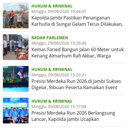
HUKUM & KRIMINAL
Minggu, 09/08/2026 19:44:41
Kapolda Jambi Pastikan Penanganan
Karhutla di Sungai Gelam Terus Dilakukan,
Sinergi Diperkuat
RADAR PARLEMEN
Minggu, 09/08/2026 15:28:40
Kemas Faried Bangun Jalan 60 Meter untuk
Kenang Almarhum Rafi Akbar, Warga
Simpang Rimbo Syukuran
HUKUM & KRIMINAL
Minggu, 09/08/2026 15:20:21
Presisi Merdeka Run 2026 di Jambi Sukses
Digelar, Ribuan Peserta Ramaikan Event
Nasional
HUKUM & KRIMINAL
Minggu, 09/08/2026 15:17:08
Presisi Merdeka Run 2026 Berlangsung
Lancar, Kapolda Jambi Ucapkan
Terimakasih dan Apresiasi