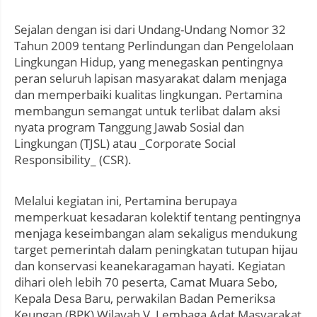
Sejalan dengan isi dari Undang-Undang Nomor 32
Tahun 2009 tentang Perlindungan dan Pengelolaan
Lingkungan Hidup, yang menegaskan pentingnya
peran seluruh lapisan masyarakat dalam menjaga
dan memperbaiki kualitas lingkungan. Pertamina
membangun semangat untuk terlibat dalam aksi
nyata program Tanggung Jawab Sosial dan
Lingkungan (TJSL) atau _Corporate Social
Responsibility_ (CSR).
Melalui kegiatan ini, Pertamina berupaya
memperkuat kesadaran kolektif tentang pentingnya
menjaga keseimbangan alam sekaligus mendukung
target pemerintah dalam peningkatan tutupan hijau
dan konservasi keanekaragaman hayati. Kegiatan
dihari oleh lebih 70 peserta, Camat Muara Sebo,
Kepala Desa Baru, perwakilan Badan Pemeriksa
Keungan (BPK) Wilayah V, Lembaga Adat Masyarakat