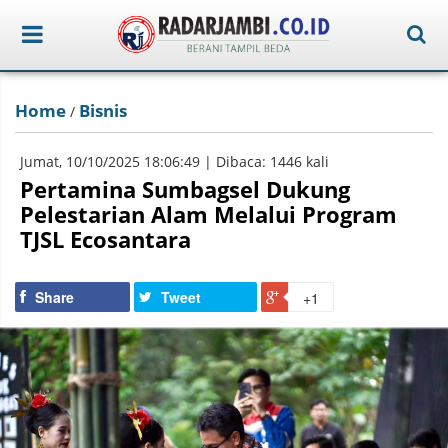
Home
Bisnis
/
Jumat, 10/10/2025 18:06:49 | Dibaca: 1446 kali
Pertamina Sumbagsel Dukung
Pelestarian Alam Melalui Program
TJSL Ecosantara
Share
Tweet
+1