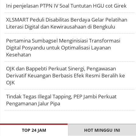
Ini penjelasan PTPN IV Soal Tuntutan HGU cot Girek
XLSMART Peduli Disabilitas Berdaya Gelar Pelatihan
Literasi Digital dan Kewirausahaan di Bengkulu
Pertamina Sumbagsel Menginisiasi Transformasi
Digital Posyandu untuk Optimalisasi Layanan
Kesehatan
OJK dan Bappebti Perkuat Sinergi, Pengawasan
Derivatif Keuangan Berbasis Efek Resmi Beralih ke
OJK
Tindak Tegas Illegal Tapping, PEP Jambi Perkuat
Pengamanan Jalur Pipa
TOP 24 JAM
HOT MINGGU INI