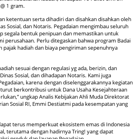
 @ 1 gram.
n ketentuan serta dihadiri dan disahkan disahkan oleh
inas Sosial, dan Notaris. Pegadaian mengimbau seluruh
ap segala bentuk penipuan dan memastikan untuk
mi perusahaan. Perlu ditegaskan bahwa program Badai
uh pajak hadiah dan biaya pengiriman sepenuhnya
iah sesuai dengan regulasi yg ada, berizin, dan
 Dinas Sosial, dan dihadapan Notaris. Kami juga
Pegadaian, karena dengan diselenggarakannya kegiatan
, turut berkontribusi untuk Dana Usaha Kesejahteraan
lukan,” ungkap Analis Kebijakan Ahli Muda Direktorat
ian Sosial RI, Emmi Destiatmi pada kesempatan yang
 dapat terus memperkuat ekosistem emas di Indonesia
al, terutama dengan hadirnya Tring! yang dapat
ksi produk dan layanan Pegadaian.