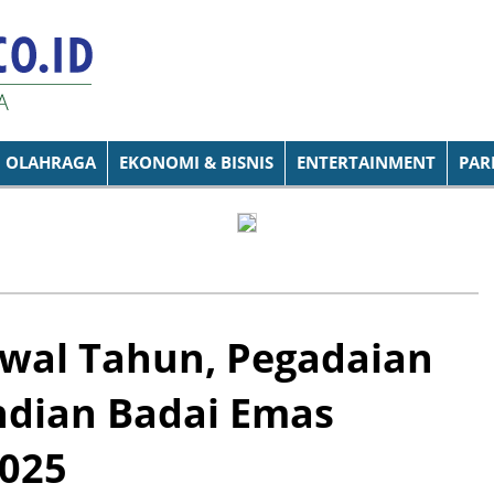
OLAHRAGA
EKONOMI & BISNIS
ENTERTAINMENT
PAR
Awal Tahun, Pegadaian
ian Badai Emas
2025