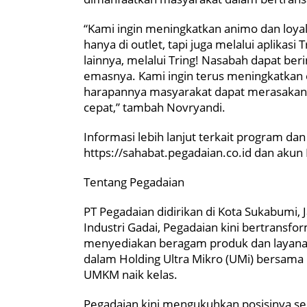
“Kami ingin meningkatkan animo dan loyal
hanya di outlet, tapi juga melalui aplikasi 
lainnya, melalui Tring! Nasabah dapat be
emasnya. Kami ingin terus meningkatkan e
harapannya masyarakat dapat merasakan
cepat,” tambah Novryandi.
Informasi lebih lanjut terkait program da
https://sahabat.pegadaian.co.id dan aku
Tentang Pegadaian
PT Pegadaian didirikan di Kota Sukabumi, 
Industri Gadai, Pegadaian kini bertransf
menyediakan beragam produk dan layanan 
dalam Holding Ultra Mikro (UMi) bersa
UMKM naik kelas.
Pegadaian kini mengukuhkan posisinya se