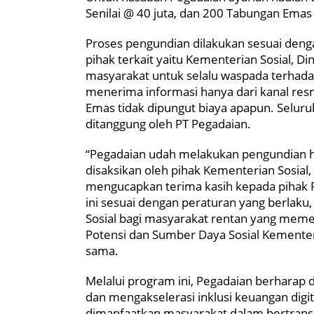
Senilai @ 40 juta, dan 200 Tabungan Emas
Proses pengundian dilakukan sesuai denga
pihak terkait yaitu Kementerian Sosial, D
masyarakat untuk selalu waspada terhad
menerima informasi hanya dari kanal res
Emas tidak dipungut biaya apapun. Selur
ditanggung oleh PT Pegadaian.
“Pegadaian udah melakukan pengundian had
disaksikan oleh pihak Kementerian Sosial,
mengucapkan terima kasih kepada pihak 
ini sesuai dengan peraturan yang berlaku
Sosial bagi masyarakat rentan yang memer
Potensi dan Sumber Daya Sosial Kementer
sama.
Melalui program ini, Pegadaian berharap
dan mengakselerasi inklusi keuangan digit
dimanfaatkan masyarakat dalam bertransa