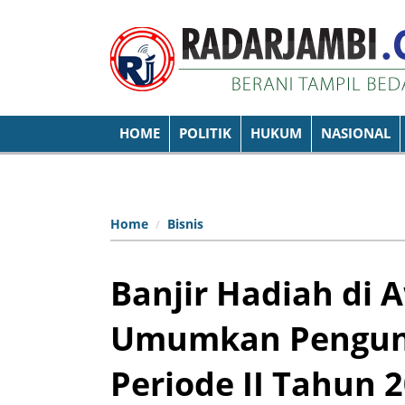
HOME
POLITIK
HUKUM
NASIONAL
Home
Bisnis
Banjir Hadiah di 
Umumkan Pengund
Periode II Tahun 