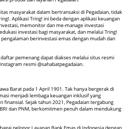
itas masyarakat dalam bertransaksi di Pegadaian, tidak
Tring!. Aplikasi Tring! ini beda dengan aplikasi keuangan
rinvestasi, memonitor dan me-manage investasi
dukasi investasi bagi masyarakat, dan melalui Tring!
 pengalaman berinvestasi emas dengan mudah dan
n daftar pemenang dapat diakses melalui situs resmi
n Instagram resmi @sahabatpegadaian.
Jawa Barat pada 1 April 1901. Tak hanya bergerak di
ormasi menjadi lembaga keuangan inklusif yang
finansial. Sejak tahun 2021, Pegadaian tergabung
ma BRI dan PNM, berkomitmen penuh dalam mendukung
bagai pelopor Layanan Bank Emas di Indonesia dengan