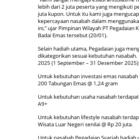
lebih dari 2 juta peserta yang mengikuti 
juta kupon. Untuk itu kami juga mengucap
kepercayaan nasabah dalam menggunakan
ini,” ujar Pimpinan Wilayah PT Pegadaian 
Badai Emas tersebut (20/01).
Selain hadiah utama, Pegadaian juga meng
dikategorikan sesuai kebutuhan nasabah.
2025 (1 September – 31 Desember 2025)
Untuk kebutuhan investasi emas nasabah
200 Tabungan Emas @ 1,24 gram
Untuk kebutuhan usaha nasabah terdapat:
A9+
Untuk kebutuhan lifestyle nasabah terdap
Wisata Luar Negeri senilai @ Rp 20 juta.
Untuk nasabah Pegadaian Syariah hadiah 