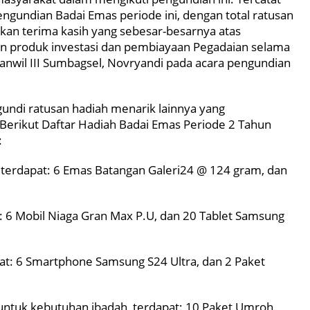
pengundian Badai Emas periode ini, dengan total ratusan
kan terima kasih yang sebesar-besarnya atas
 produk investasi dan pembiayaan Pegadaian selama
Kanwil III Sumbagsel, Novryandi pada acara pengundian
undi ratusan hadiah menarik lainnya yang
 Berikut Daftar Hadiah Badai Emas Periode 2 Tahun
:
 terdapat: 6 Emas Batangan Galeri24 @ 124 gram, dan
 6 Mobil Niaga Gran Max P.U, dan 20 Tablet Samsung
at: 6 Smartphone Samsung S24 Ultra, dan 2 Paket
untuk kebutuhan ibadah, terdapat: 10 Paket Umroh