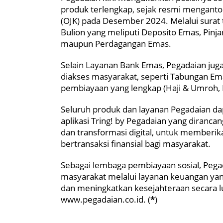
produk terlengkap, sejak resmi menganton
(OJK) pada Desember 2024. Melalui surat
Bulion yang meliputi Deposito Emas, Pinj
maupun Perdagangan Emas.
Selain Layanan Bank Emas, Pegadaian jug
diakses masyarakat, seperti Tabungan Ema
pembiayaan yang lengkap (Haji & Umroh, K
Seluruh produk dan layanan Pegadaian dap
aplikasi Tring! by Pegadaian yang diran
dan transformasi digital, untuk member
bertransaksi finansial bagi masyarakat.
Sebagai lembaga pembiayaan sosial, Pe
masyarakat melalui layanan keuangan yang
dan meningkatkan kesejahteraan secara lua
www.pegadaian.co.id. (
*
)