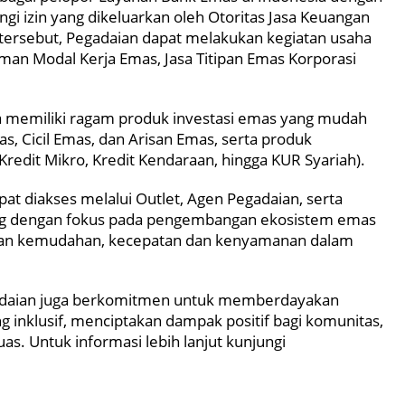
gi izin yang dikeluarkan oleh Otoritas Jasa Keuangan
 tersebut, Pegadaian dapat melakukan kegiatan usaha
aman Modal Kerja Emas, Jasa Titipan Emas Korporasi
a memiliki ragam produk investasi emas yang mudah
s, Cicil Emas, dan Arisan Emas, serta produk
redit Mikro, Kredit Kendaraan, hingga KUR Syariah).
at diakses melalui Outlet, Agen Pegadaian, serta
cang dengan fokus pada pengembangan ekosistem emas
ikan kemudahan, kecepatan dan kenyamanan dalam
gadaian juga berkomitmen untuk memberdayakan
 inklusif, menciptakan dampak positif bagi komunitas,
s. Untuk informasi lebih lanjut kunjungi