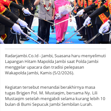
Photo by
:
Radarjambi.Co.Id - Jambi, Suasana haru menyelimuti
Lapangan Hitam Mapolda Jambi saat Polda Jambi
menggelar upacara dan tradisi pelepasan
Wakapolda Jambi, Kamis (5/2/2026).
Kegiatan tersebut menandai berakhirnya masa
tugas Brigjen Pol. M. Mustaqim, bersama Ny. Lili
Mustaqim setelah mengabdi selama kurang lebih 10
bulan di Bumi Sepucuk Jambi Sembilan Lurah.