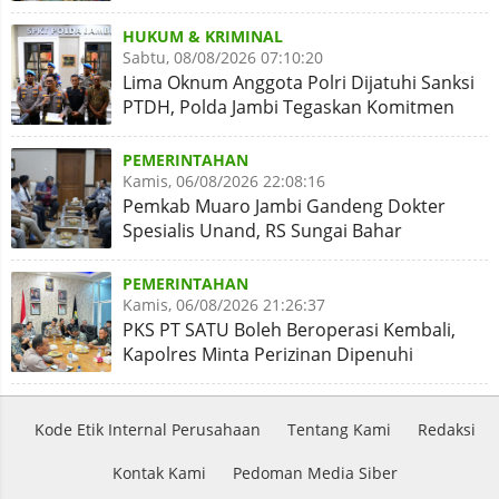
Abrasi
HUKUM & KRIMINAL
Sabtu, 08/08/2026 07:10:20
Lima Oknum Anggota Polri Dijatuhi Sanksi
PTDH, Polda Jambi Tegaskan Komitmen
Penegakan Kode Etik
PEMERINTAHAN
Kamis, 06/08/2026 22:08:16
Pemkab Muaro Jambi Gandeng Dokter
Spesialis Unand, RS Sungai Bahar
Disiapkan Naik Kelas
PEMERINTAHAN
Kamis, 06/08/2026 21:26:37
PKS PT SATU Boleh Beroperasi Kembali,
Kapolres Minta Perizinan Dipenuhi
Kode Etik Internal Perusahaan
Tentang Kami
Redaksi
Kontak Kami
Pedoman Media Siber