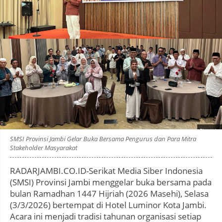
Photo by
:
SMSI Provinsi Jambi Gelar Buka Bersama Pengurus dan Para Mitra
Stakeholder Masyarakat
RADARJAMBI.CO.ID-Serikat Media Siber Indonesia
(SMSI) Provinsi Jambi menggelar buka bersama pada
bulan Ramadhan 1447 Hijriah (2026 Masehi), Selasa
(3/3/2026) bertempat di Hotel Luminor Kota Jambi.
Acara ini menjadi tradisi tahunan organisasi setiap