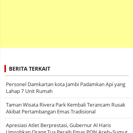
BERITA TERKAIT
Personel Damkartan kota Jambi Padamkan Api yang
Lahap 7 Unit Rumah
Taman Wisata Rivera Park Kembali Terancam Rusak
Akibat Pertambangan Emas Tradisional
Apresiasi Atlet Berprestasi, Gubernur Al Haris
Umrohkan Orang Tua Peraih Emas PON Aceh–Sumut