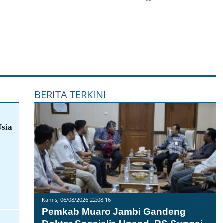
BERITA TERKINI
Usia
Kamis, 06/08/2026 22:08:16
Pemkab Muaro Jambi Gandeng