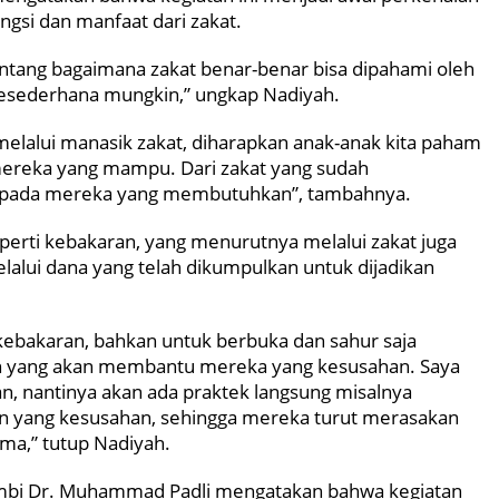
gsi dan manfaat dari zakat.
entang bagaimana zakat benar-benar bisa dipahami oleh
sesederhana mungkin,” ungkap Nadiyah.
lalui manasik zakat, diharapkan anak-anak kita paham
ereka yang mampu. Dari zakat yang sudah
 kepada mereka yang membutuhkan”, tambahnya.
perti kebakaran, yang menurutnya melalui zakat juga
alui dana yang telah dikumpulkan untuk dijadikan
ebakaran, bahkan untuk berbuka dan sahur saja
ah yang akan membantu mereka yang kesusahan. Saya
kan, nantinya akan ada praktek langsung misalnya
an yang kesusahan, sehingga mereka turut merasakan
ma,” tutup Nadiyah.
Jambi Dr. Muhammad Padli mengatakan bahwa kegiatan