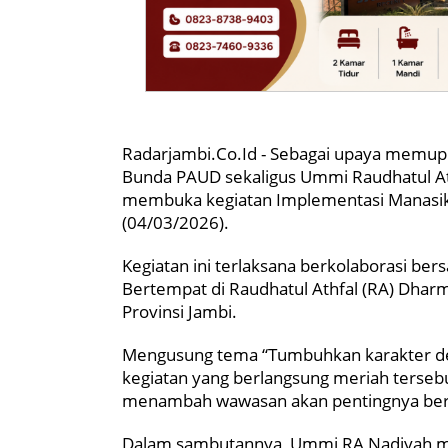
Radarjambi.Co.Id - Sebagai upaya memupuk 
Bunda PAUD sekaligus Ummi Raudhatul Athf
membuka kegiatan Implementasi Manasik 
(04/03/2026).
Kegiatan ini terlaksana berkolaborasi ber
Bertempat di Raudhatul Athfal (RA) Dha
Provinsi Jambi.
Mengusung tema “Tumbuhkan karakter de
kegiatan yang berlangsung meriah tersebu
menambah wawasan akan pentingnya berba
Dalam sambutannya, Ummi RA Nadiyah me