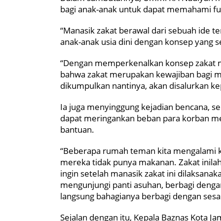
bagi anak-anak untuk dapat memahami fun
“Manasik zakat berawal dari sebuah ide t
anak-anak usia dini dengan konsep yang 
“Dengan memperkenalkan konsep zakat me
bahwa zakat merupakan kewajiban bagi m
dikumpulkan nantinya, akan disalurkan
Ia juga menyinggung kejadian bencana, se
dapat meringankan beban para korban mel
bantuan.
“Beberapa rumah teman kita mengalami k
mereka tidak punya makanan. Zakat inil
ingin setelah manasik zakat ini dilaksana
mengunjungi panti asuhan, berbagi deng
langsung bahagianya berbagi dengan sesa
Sejalan dengan itu, Kepala Baznas Kota 