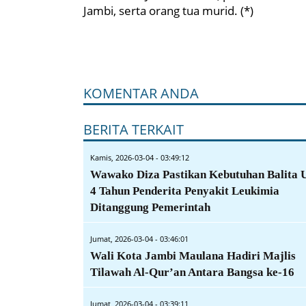
Jambi, serta orang tua murid. (*)
KOMENTAR ANDA
BERITA TERKAIT
Kamis, 2026-03-04 - 03:49:12
Wawako Diza Pastikan Kebutuhan Balita 
4 Tahun Penderita Penyakit Leukimia
Ditanggung Pemerintah
Jumat, 2026-03-04 - 03:46:01
Wali Kota Jambi Maulana Hadiri Majlis
Tilawah Al-Qur’an Antara Bangsa ke-16
Jumat, 2026-03-04 - 03:39:11