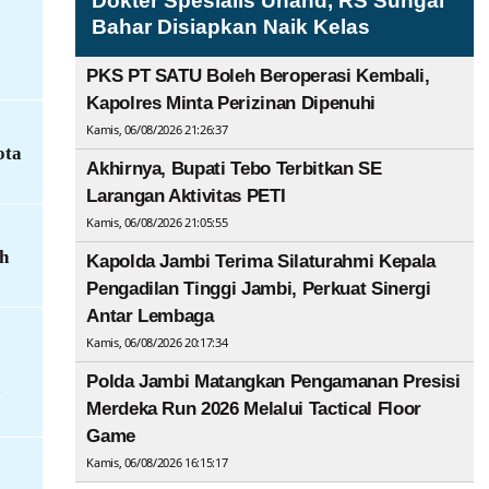
Dokter Spesialis Unand, RS Sungai
Bahar Disiapkan Naik Kelas
PKS PT SATU Boleh Beroperasi Kembali,
Kapolres Minta Perizinan Dipenuhi
Kamis, 06/08/2026 21:26:37
ota
Akhirnya, Bupati Tebo Terbitkan SE
Larangan Aktivitas PETI
Kamis, 06/08/2026 21:05:55
h
Kapolda Jambi Terima Silaturahmi Kepala
Pengadilan Tinggi Jambi, Perkuat Sinergi
Antar Lembaga
Kamis, 06/08/2026 20:17:34
Polda Jambi Matangkan Pengamanan Presisi
Merdeka Run 2026 Melalui Tactical Floor
Game
Kamis, 06/08/2026 16:15:17