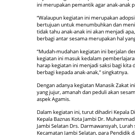
ini merupakan pemantik agar anak-anak 
“Walaupun kegiatan ini merupakan adopsi d
bertujuan untuk menumbuhkan dan meningka
tidak tahu anak-anak ini akan menjadi apa
berbagi antar sesama merupakan hal yang 
“Mudah-mudahan kegiatan ini berjalan de
kegiatan ini masuk kedalam pemberlajaran
harap kegiatan ini menjadi saksi bagi kita
berbagi kepada anak-anak,” singkatnya.
Dengan adanya kegiatan Manasik Zakat in
yang jujur, amanah dan peduli akan sesa
aspek Agamis.
Dalam kegiatan ini, turut dihadiri Kepala 
Kepala Baznas Kota Jambi Dr. Muhammad Pad
Jambi Selatan Drs. Darmawansyah, Lurah 
Kecamatan Jambi Selatan, para Pendidik 