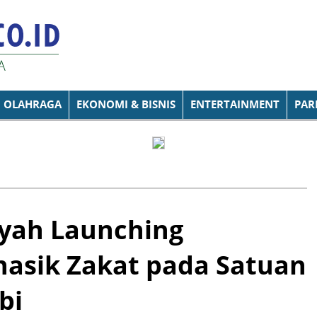
OLAHRAGA
EKONOMI & BISNIS
ENTERTAINMENT
PAR
yah Launching
asik Zakat pada Satuan
bi