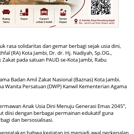
rasa solidaritas dan gemar berbagi sejak usia dini,
al (RA) Kota Jambi, Dr. dr. Hj. Nadiyah, Sp.OG.,
Zakat pada satuan PAUD se-Kota Jambi, Rabu
sama Badan Amil Zakat Nasional (Baznas) Kota Jambi.
rma Wanita Persatuan (DWP) Kanwil Kementerian Agama
rmawan Anak Usia Dini Menuju Generasi Emas 2045”,
t diisi dengan berbagai permainan edukatif guna
gi dan bersosialisasi.
ngatakan bahwa kegiatan ini menjadi awal perkenalan