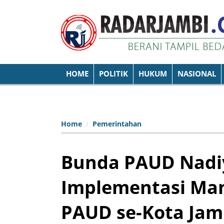
HOME
POLITIK
HUKUM
NASIONAL
Home
Pemerintahan
Bunda PAUD Nadi
Implementasi Man
PAUD se-Kota Jam