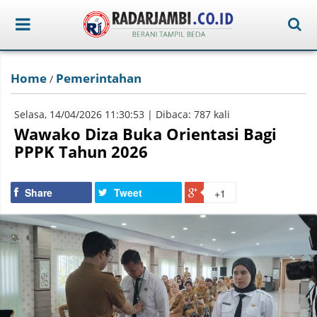
Home
Pemerintahan
/
Selasa, 14/04/2026 11:30:53 | Dibaca: 787 kali
Wawako Diza Buka Orientasi Bagi
PPPK Tahun 2026
Share
Tweet
+1