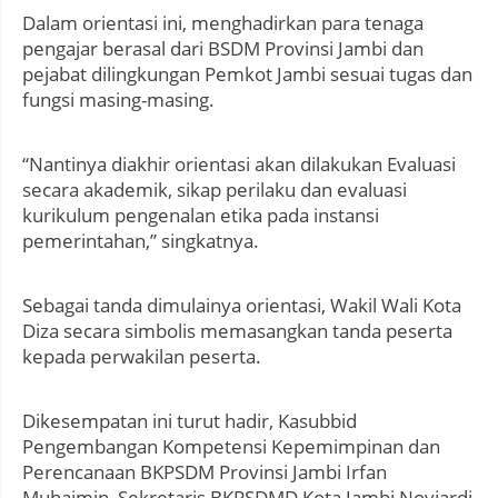
Dalam orientasi ini, menghadirkan para tenaga
pengajar berasal dari BSDM Provinsi Jambi dan
pejabat dilingkungan Pemkot Jambi sesuai tugas dan
fungsi masing-masing.
“Nantinya diakhir orientasi akan dilakukan Evaluasi
secara akademik, sikap perilaku dan evaluasi
kurikulum pengenalan etika pada instansi
pemerintahan,” singkatnya.
Sebagai tanda dimulainya orientasi, Wakil Wali Kota
Diza secara simbolis memasangkan tanda peserta
kepada perwakilan peserta.
Dikesempatan ini turut hadir, Kasubbid
Pengembangan Kompetensi Kepemimpinan dan
Perencanaan BKPSDM Provinsi Jambi Irfan
Muhaimin, Sekretaris BKPSDMD Kota Jambi Noviardi