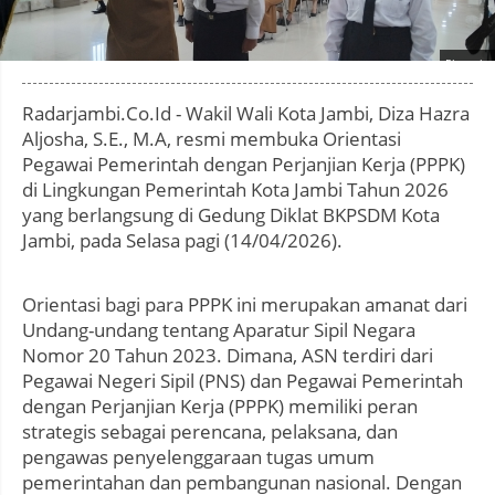
Photo by
:
Radarjambi.Co.Id - Wakil Wali Kota Jambi, Diza Hazra
Aljosha, S.E., M.A, resmi membuka Orientasi
Pegawai Pemerintah dengan Perjanjian Kerja (PPPK)
di Lingkungan Pemerintah Kota Jambi Tahun 2026
yang berlangsung di Gedung Diklat BKPSDM Kota
Jambi, pada Selasa pagi (14/04/2026).
Orientasi bagi para PPPK ini merupakan amanat dari
Undang-undang tentang Aparatur Sipil Negara
Nomor 20 Tahun 2023. Dimana, ASN terdiri dari
Pegawai Negeri Sipil (PNS) dan Pegawai Pemerintah
dengan Perjanjian Kerja (PPPK) memiliki peran
strategis sebagai perencana, pelaksana, dan
pengawas penyelenggaraan tugas umum
pemerintahan dan pembangunan nasional. Dengan