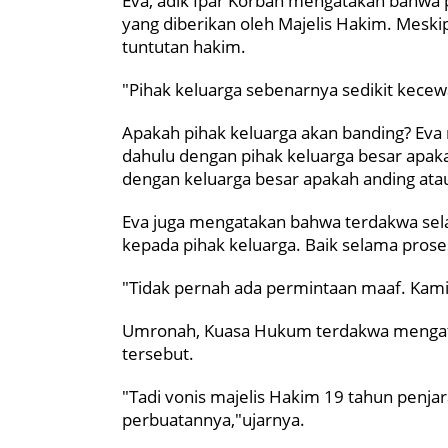
Eva, adik Ipar Korban mengatakan bahwa 
yang diberikan oleh Majelis Hakim. Meski
tuntutan hakim.
"Pihak keluarga sebenarnya sedikit kece
Apakah pihak keluarga akan banding? Eva
dahulu dengan pihak keluarga besar apaka
dengan keluarga besar apakah anding atau
Eva juga mengatakan bahwa terdakwa sela
kepada pihak keluarga. Baik selama prose
"Tidak pernah ada permintaan maaf. Kami t
Umronah, Kuasa Hukum terdakwa mengata
tersebut.
"Tadi vonis majelis Hakim 19 tahun penj
perbuatannya,"ujarnya.