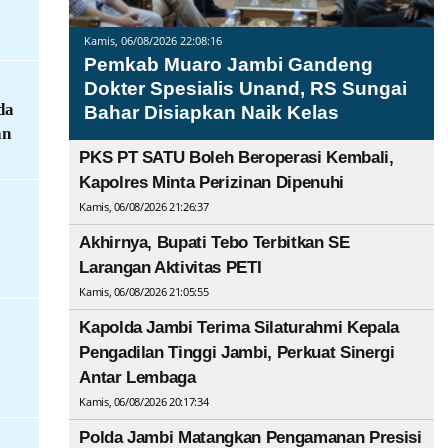
Kamis, 06/08/2026 22:08:16
Pemkab Muaro Jambi Gandeng
Dokter Spesialis Unand, RS Sungai
da
Bahar Disiapkan Naik Kelas
an
PKS PT SATU Boleh Beroperasi Kembali,
Kapolres Minta Perizinan Dipenuhi
Kamis, 06/08/2026 21:26:37
Akhirnya, Bupati Tebo Terbitkan SE
Larangan Aktivitas PETI
Kamis, 06/08/2026 21:05:55
Kapolda Jambi Terima Silaturahmi Kepala
Pengadilan Tinggi Jambi, Perkuat Sinergi
Antar Lembaga
Kamis, 06/08/2026 20:17:34
Polda Jambi Matangkan Pengamanan Presisi