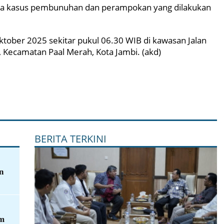
edia kasus pembunuhan dan perampokan yang dilakukan
Oktober 2025 sekitar pukul 06.30 WIB di kawasan Jalan
, Kecamatan Paal Merah, Kota Jambi. (akd)
BERITA TERKINI
n
am