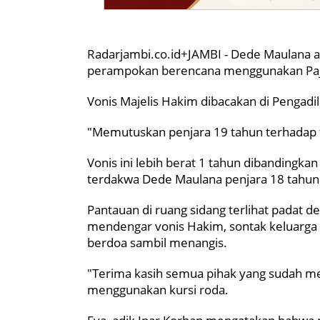
Radarjambi.co.id+JAMBI - Dede Maulana 
perampokan berencana menggunakan Pajer
Vonis Majelis Hakim dibacakan di Pengadil
"Memutuskan penjara 19 tahun terhadap 
Vonis ini lebih berat 1 tahun dibandingk
terdakwa Dede Maulana penjara 18 tahun
Pantauan di ruang sidang terlihat padat de
mendengar vonis Hakim, sontak keluarga 
berdoa sambil menangis.
"Terima kasih semua pihak yang sudah m
menggunakan kursi roda.