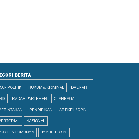
EGORI BERITA
AR POLITIK
HUKUM & KRIMINAL
DAERAH
NIS
RADAR PARLEMEN
OLAHRAGA
MERINTAHAN
PENDIDIKAN
ARTIKEL / OPINI
VERTORIAL
NASIONAL
AN / PENGUMUNAN
JAMBI TERKINI