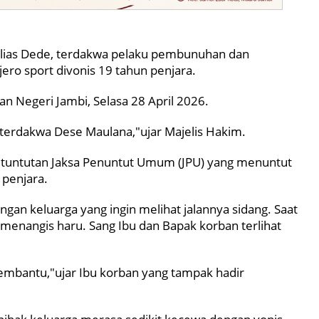
alias Dede, terdakwa pelaku pembunuhan dan
o sport divonis 19 tahun penjara.
an Negeri Jambi, Selasa 28 April 2026.
terdakwa Dese Maulana,"ujar Majelis Hakim.
an tuntutan Jaksa Penuntut Umum (JPU) yang menuntut
 penjara.
ngan keluarga yang ingin melihat jalannya sidang. Saat
menangis haru. Sang Ibu dan Bapak korban terlihat
embantu,"ujar Ibu korban yang tampak hadir