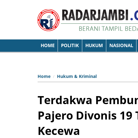
HOME
POLITIK
HUKUM
NASIONAL
Home
Hukum & Kriminal
Terdakwa Pembu
Pajero Divonis 19
Kecewa