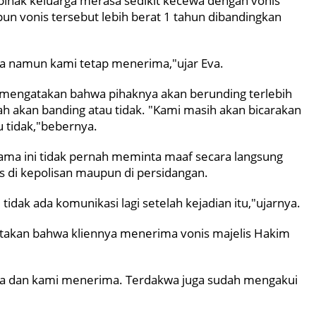
pihak keluarga merasa sedikit kecewa dengan vonis
pun vonis tersebut lebih berat 1 tahun dibandingkan
wa namun kami tetap menerima,"ujar Eva.
 mengatakan bahwa pihaknya akan berunding terlebih
h akan banding atau tidak. "Kami masih akan bicarakan
 tidak,"bebernya.
ma ini tidak pernah meminta maaf secara langsung
s di kepolisan maupun di persidangan.
idak ada komunikasi lagi setelah kejadian itu,"ujarnya.
kan bahwa kliennya menerima vonis majelis Hakim
ara dan kami menerima. Terdakwa juga sudah mengakui