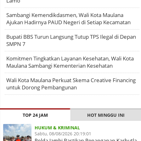
Lamo
Sambangi Kemendikdasmen, Wali Kota Maulana
Ajukan Hadirnya PAUD Negeri di Setiap Kecamatan
Bupati BBS Turun Langsung Tutup TPS Ilegal di Depan
SMPN 7
Komitmen Tingkatkan Layanan Kesehatan, Wali Kota
Maulana Sambangi Kementerian Kesehatan
Wali Kota Maulana Perkuat Skema Creative Financing
untuk Dorong Pembangunan
TOP 24 JAM
HOT MINGGU INI
HUKUM & KRIMINAL
Sabtu, 08/08/2026 20:19:01
Polda Jambi Pastikan Penanganan Karhutla