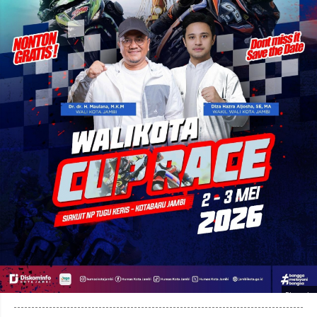
Photo by
: