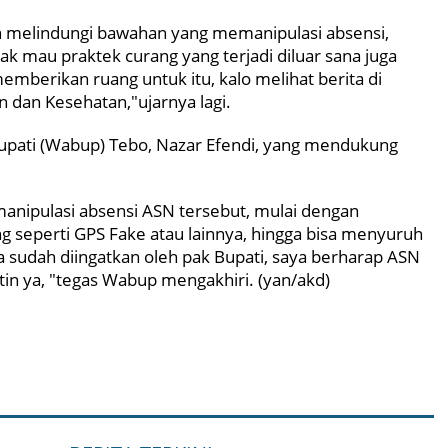
n melindungi bawahan yang memanipulasi absensi,
ak mau praktek curang yang terjadi diluar sana juga
memberikan ruang untuk itu, kalo melihat berita di
an dan Kesehatan,"ujarnya lagi.
Bupati (Wabup) Tebo, Nazar Efendi, yang mendukung
anipulasi absensi ASN tersebut, mulai dengan
g seperti GPS Fake atau lainnya, hingga bisa menyuruh
a sudah diingatkan oleh pak Bupati, saya berharap ASN
n ya, "tegas Wabup mengakhiri. (yan/akd)