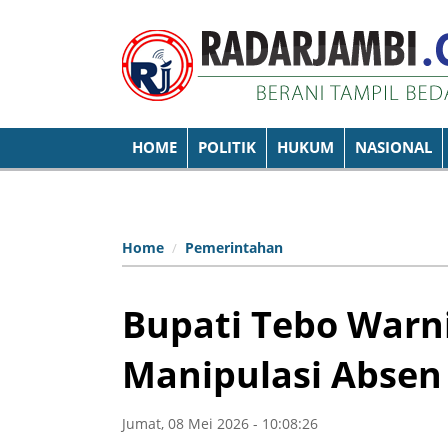
HOME
POLITIK
HUKUM
NASIONAL
Home
Pemerintahan
Bupati Tebo Warn
Manipulasi Absen
Jumat, 08 Mei 2026 - 10:08:26