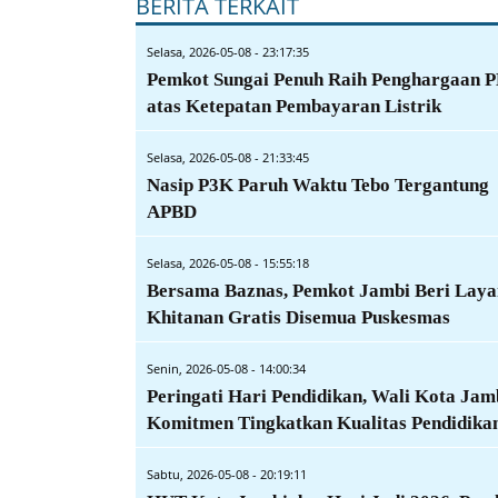
BERITA TERKAIT
Selasa, 2026-05-08 - 23:17:35
Pemkot Sungai Penuh Raih Penghargaan 
atas Ketepatan Pembayaran Listrik
Selasa, 2026-05-08 - 21:33:45
Nasip P3K Paruh Waktu Tebo Tergantung
APBD
Selasa, 2026-05-08 - 15:55:18
Bersama Baznas, Pemkot Jambi Beri Lay
Khitanan Gratis Disemua Puskesmas
Senin, 2026-05-08 - 14:00:34
Peringati Hari Pendidikan, Wali Kota Jam
Komitmen Tingkatkan Kualitas Pendidika
Sabtu, 2026-05-08 - 20:19:11