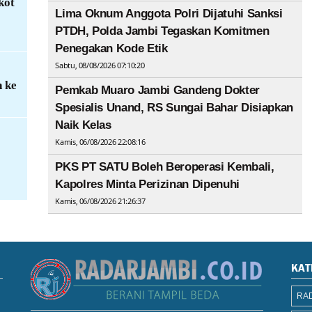
kot
Lima Oknum Anggota Polri Dijatuhi Sanksi
PTDH, Polda Jambi Tegaskan Komitmen
Penegakan Kode Etik
Sabtu, 08/08/2026 07:10:20
h ke
Pemkab Muaro Jambi Gandeng Dokter
Spesialis Unand, RS Sungai Bahar Disiapkan
Naik Kelas
Kamis, 06/08/2026 22:08:16
PKS PT SATU Boleh Beroperasi Kembali,
Kapolres Minta Perizinan Dipenuhi
Kamis, 06/08/2026 21:26:37
KAT
RAD