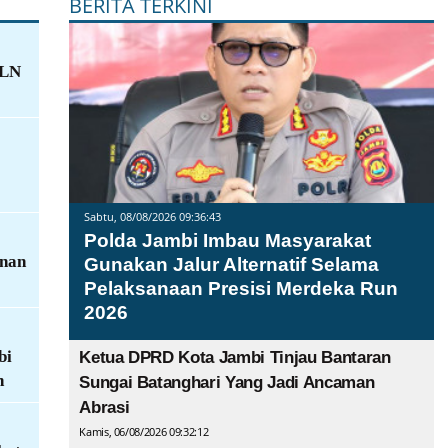
BERITA TERKINI
PLN
Sabtu, 08/08/2026 09:36:43
Polda Jambi Imbau Masyarakat
anan
Gunakan Jalur Alternatif Selama
Pelaksanaan Presisi Merdeka Run
2026
bi
Ketua DPRD Kota Jambi Tinjau Bantaran
n
Sungai Batanghari Yang Jadi Ancaman
Abrasi
Kamis, 06/08/2026 09:32:12