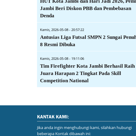
HUT Kota Jambi dan Hari Jadi 2026, Pem
Jambi Beri Diskon PBB dan Pembebasan
Denda
Kamis, 2026-05-08 - 20:57:22
Antusias Liga Futsal SMPN 2 Sungai Penu
8 Resmi Dibuka
Kamis, 2026-05-08 - 19:11:06
Tim Firefighter Kota Jambi Berhasil Raih
Juara Harapan 2 Tingkat Pada Skill
Competition National
KANTAK KAMI:
Jika anda ingin menghubungi kami, silahkan hubungi
beberapa Kontak dibawah ini: