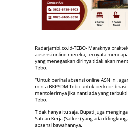
Radarjambi.co.id-TEBO- Maraknya praktek
absensi online mereka, ternyata mendapa
yang menegaskan dirinya tidak akan mento
Tebo.
"Untuk perihal absensi online ASN ini, a
minta BKPSDM Tebo untuk berkoordinasi de
mentolerirnya jika nanti ada yang terbuk
Tebo.
Tidak hanya itu saja, Bupati juga menging
Satuan Kerja (Satker) yang ada di lingku
absensi bawahannya.