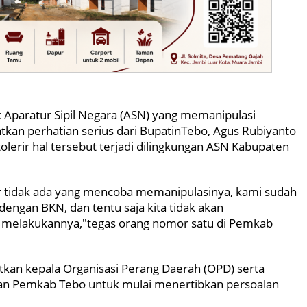
 Aparatur Sipil Negara (ASN) yang memanipulasi
tkan perhatian serius dari BupatinTebo, Agus Rubiyanto
lerir hal tersebut terjadi dilingkungan ASN Kabupaten
gar tidak ada yang mencoba memanipulasinya, kami sudah
ngan BKN, dan tentu saja kita tidak akan
ti melakukannya,"tegas orang nomor satu di Pemkab
atkan kepala Organisasi Perang Daerah (OPD) serta
ngan Pemkab Tebo untuk mulai menertibkan persoalan