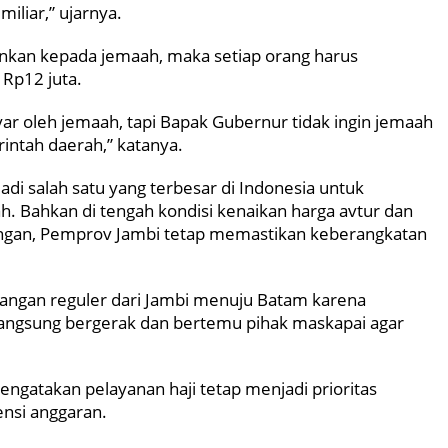
miliar,” ujarnya.
bankan kepada jemaah, maka setiap orang harus
 Rp12 juta.
ar oleh jemaah, tapi Bapak Gubernur tidak ingin jemaah
intah daerah,” katanya.
i salah satu yang terbesar di Indonesia untuk
. Bahkan di tengah kondisi kenaikan harga avtur dan
ngan, Pemprov Jambi tetap memastikan keberangkatan
ngan reguler dari Jambi menuju Batam karena
angsung bergerak dan bertemu pihak maskapai agar
engatakan pelayanan haji tetap menjadi prioritas
ensi anggaran.