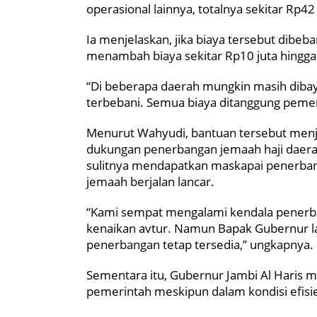
operasional lainnya, totalnya sekitar Rp42 
Ia menjelaskan, jika biaya tersebut dibe
menambah biaya sekitar Rp10 juta hingga
“Di beberapa daerah mungkin masih dibay
terbebani. Semua biaya ditanggung pemer
Menurut Wahyudi, bantuan tersebut menjad
dukungan penerbangan jemaah haji daerah
sulitnya mendapatkan maskapai penerba
jemaah berjalan lancar.
“Kami sempat mengalami kendala penerba
kenaikan avtur. Namun Bapak Gubernur l
penerbangan tetap tersedia,” ungkapnya.
Sementara itu, Gubernur Jambi Al Haris m
pemerintah meskipun dalam kondisi efisi