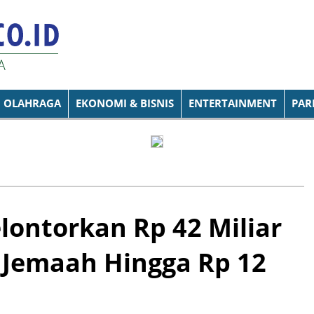
OLAHRAGA
EKONOMI & BISNIS
ENTERTAINMENT
PAR
ontorkan Rp 42 Miliar
 Jemaah Hingga Rp 12