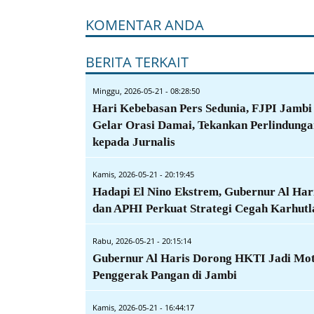
KOMENTAR ANDA
BERITA TERKAIT
Minggu, 2026-05-21 - 08:28:50
Hari Kebebasan Pers Sedunia, FJPI Jambi
Gelar Orasi Damai, Tekankan Perlindunga
kepada Jurnalis
Kamis, 2026-05-21 - 20:19:45
Hadapi El Nino Ekstrem, Gubernur Al Har
dan APHI Perkuat Strategi Cegah Karhutl
Rabu, 2026-05-21 - 20:15:14
Gubernur Al Haris Dorong HKTI Jadi Mo
Penggerak Pangan di Jambi
Kamis, 2026-05-21 - 16:44:17