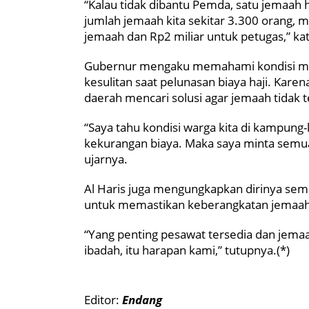
“Kalau tidak dibantu Pemda, satu jemaah 
jumlah jemaah kita sekitar 3.300 orang, m
jemaah dan Rp2 miliar untuk petugas,” kat
Gubernur mengaku memahami kondisi mas
kesulitan saat pelunasan biaya haji. Karen
daerah mencari solusi agar jemaah tidak 
“Saya tahu kondisi warga kita di kampun
kekurangan biaya. Maka saya minta semua
ujarnya.
Al Haris juga mengungkapkan dirinya se
untuk memastikan keberangkatan jemaah 
“Yang penting pesawat tersedia dan jemaa
ibadah, itu harapan kami,” tutupnya.(*)
Editor:
Endang