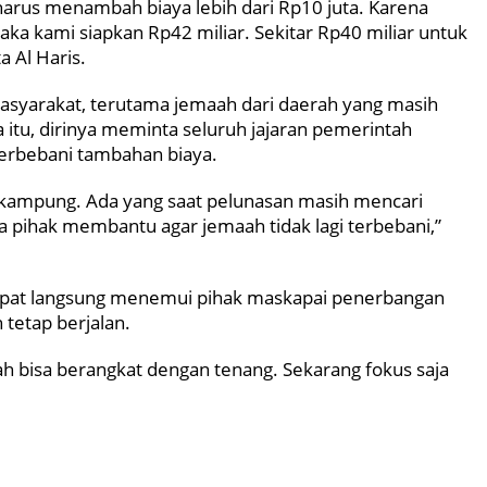
harus menambah biaya lebih dari Rp10 juta. Karena
aka kami siapkan Rp42 miliar. Sekitar Rp40 miliar untuk
a Al Haris.
yarakat, terutama jemaah dari daerah yang masih
a itu, dirinya meminta seluruh jajaran pemerintah
terbebani tambahan biaya.
g-kampung. Ada yang saat pelunasan masih mencari
 pihak membantu agar jemaah tidak lagi terbebani,”
mpat langsung menemui pihak maskapai penerbangan
tetap berjalan.
h bisa berangkat dengan tenang. Sekarang fokus saja