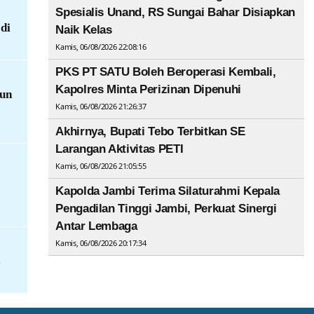
Spesialis Unand, RS Sungai Bahar Disiapkan
di
Naik Kelas
Kamis, 06/08/2026 22:08:16
PKS PT SATU Boleh Beroperasi Kembali,
Kapolres Minta Perizinan Dipenuhi
Pun
Kamis, 06/08/2026 21:26:37
Akhirnya, Bupati Tebo Terbitkan SE
Larangan Aktivitas PETI
Kamis, 06/08/2026 21:05:55
Kapolda Jambi Terima Silaturahmi Kepala
Pengadilan Tinggi Jambi, Perkuat Sinergi
Antar Lembaga
Kamis, 06/08/2026 20:17:34
s