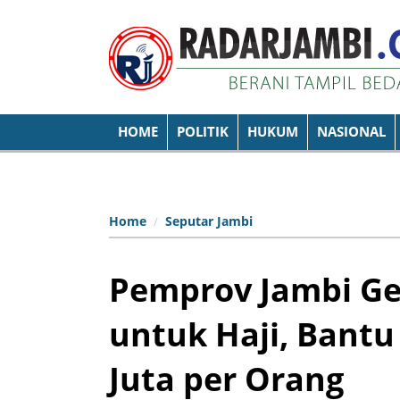
HOME
POLITIK
HUKUM
NASIONAL
Home
Seputar Jambi
Pemprov Jambi Gel
untuk Haji, Bantu
Juta per Orang