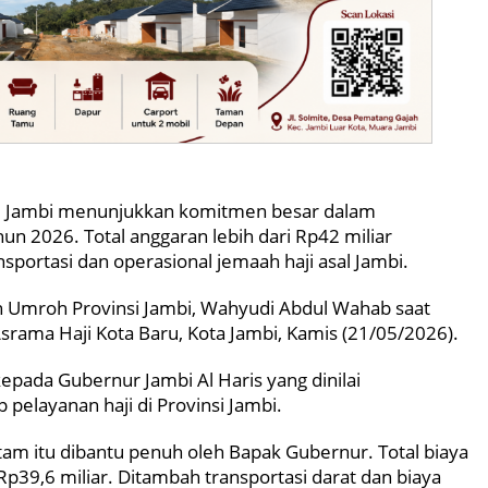
i Jambi menunjukkan komitmen besar dalam
n 2026. Total anggaran lebih dari Rp42 miliar
portasi dan operasional jemaah haji asal Jambi.
an Umroh Provinsi Jambi, Wahyudi Abdul Wahab saat
srama Haji Kota Baru, Kota Jambi, Kamis (21/05/2026).
pada Gubernur Jambi Al Haris yang dinilai
pelayanan haji di Provinsi Jambi.
tam itu dibantu penuh oleh Bapak Gubernur. Total biaya
p39,6 miliar. Ditambah transportasi darat dan biaya