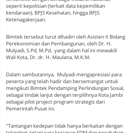
seperti kepolisian (terkait data kepemilikan
kendaraan), BPJS Kesehatan, hingga BPJS
Ketenagakerjaan.
Bimtek tersebut turut dihadiri oleh Asisten II Bidang
Perekonomian dan Pembangunan, oleh Dr. H.
Mulyadi, S.Pd, M.Pd, yang dalam hal ini mewakili
Wali Kota, Dr. dr. H. Maulana, M.K.M.
Dalam sambutannya, Mulyadi mengapresiasi para
peserta yang telah hadir dan bersemangat untuk
mengikuti Bimtek Pendamping Perlindungan Sosial,
sebagai tindak lanjut dengan terpilihnya Kota Jambi
sebagai pilot project program strategis dari
Pemerintah Pusat ini.
"Tantangan kedepan tidak hanya berkaitan dengan
teknologi, tetapi juga kesiapan SDM dan perubahan