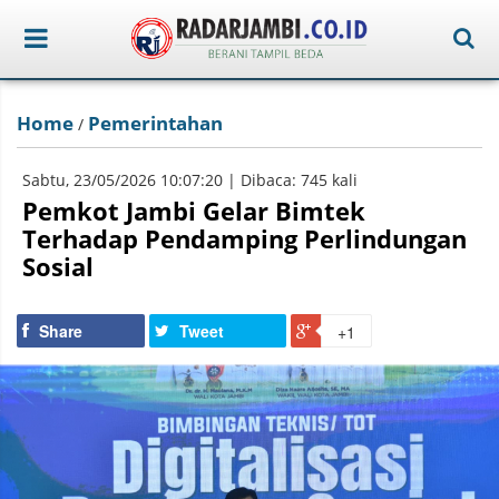
Home
Pemerintahan
/
Sabtu, 23/05/2026 10:07:20 | Dibaca: 745 kali
Pemkot Jambi Gelar Bimtek
Terhadap Pendamping Perlindungan
Sosial
Share
Tweet
+1