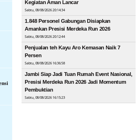
Kegiatan Aman Lancar
Sabtu, 08/08/2026 20:14:34
1.848 Personel Gabungan Disiapkan
Amankan Presisi Merdeka Run 2026
Sabtu, 08/08/2026 20:12:44
Penjualan teh Kayu Aro Kemasan Naik 7
Persen
Sabtu, 08/08/2026 16:36:58
Jambi Siap Jadi Tuan Rumah Event Nasional,
Presisi Merdeka Run 2026 Jadi Momentum
ensi
Pembuktian
Sabtu, 08/08/2026 16:15:23