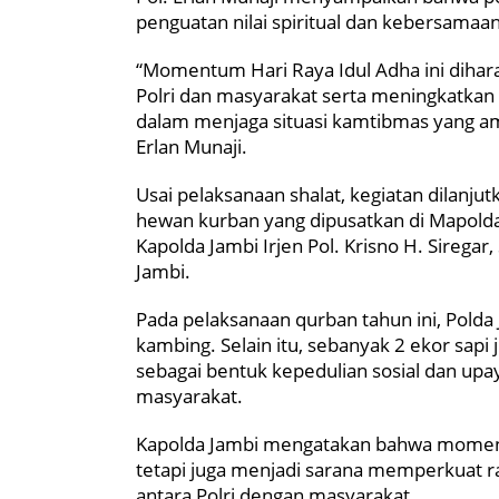
penguatan nilai spiritual dan kebersamaan
“Momentum Hari Raya Idul Adha ini dihar
Polri dan masyarakat serta meningkatkan
dalam menjaga situasi kamtibmas yang ama
Erlan Munaji.
Usai pelaksanaan shalat, kegiatan dilan
hewan kurban yang dipusatkan di Mapolda 
Kapolda Jambi Irjen Pol. Krisno H. Siregar,
Jambi.
Pada pelaksanaan qurban tahun ini, Pold
kambing. Selain itu, sebanyak 2 ekor sap
sebagai bentuk kepedulian sosial dan up
masyarakat.
Kapolda Jambi mengatakan bahwa moment
tetapi juga menjadi sarana memperkuat ra
antara Polri dengan masyarakat.