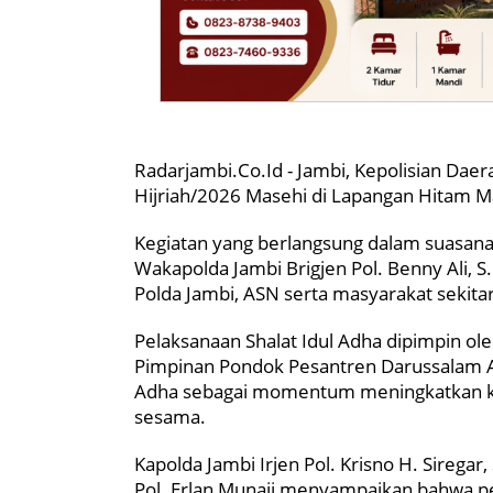
Radarjambi.Co.Id - Jambi, Kepolisian Dae
Hijriah/2026 Masehi di Lapangan Hitam M
Kegiatan yang berlangsung dalam suasana
Wakapolda Jambi Brigjen Pol. Benny Ali, S.
Polda Jambi, ASN serta masyarakat sekita
Pelaksanaan Shalat Idul Adha dipimpin ole
Pimpinan Pondok Pesantren Darussalam A
Adha sebagai momentum meningkatkan ke
sesama.
Kapolda Jambi Irjen Pol. Krisno H. Sirega
Pol. Erlan Munaji menyampaikan bahwa pe