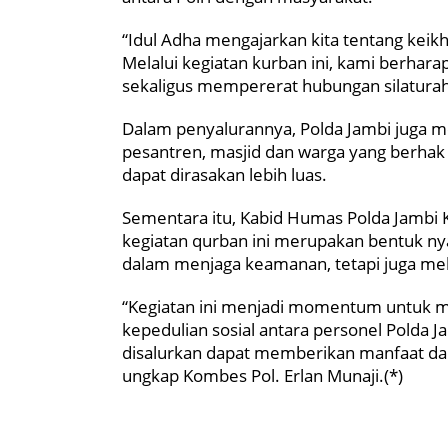
“Idul Adha mengajarkan kita tentang kei
Melalui kegiatan kurban ini, kami berh
sekaligus mempererat hubungan silaturahm
Dalam penyalurannya, Polda Jambi juga 
pesantren, masjid dan warga yang berhak
dapat dirasakan lebih luas.
Sementara itu, Kabid Humas Polda Jambi
kegiatan qurban ini merupakan bentuk nya
dalam menjaga keamanan, tetapi juga mel
“Kegiatan ini menjadi momentum untuk me
kepedulian sosial antara personel Polda
disalurkan dapat memberikan manfaat da
ungkap Kombes Pol. Erlan Munaji.(*)