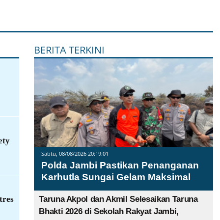
BERITA TERKINI
ety
Sabtu, 08/08/2026 20:19:01
Polda Jambi Pastikan Penanganan
Karhutla Sungai Gelam Maksimal
tres
Taruna Akpol dan Akmil Selesaikan Taruna
Bhakti 2026 di Sekolah Rakyat Jambi,