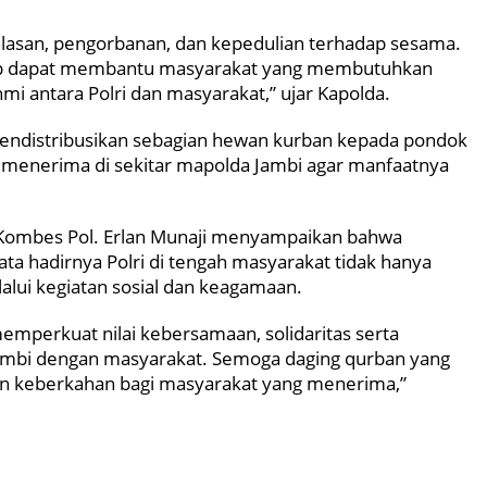
khlasan, pengorbanan, dan kepedulian terhadap sesama.
arap dapat membantu masyarakat yang membutuhkan
i antara Polri dan masyarakat,” ujar Kapolda.
mendistribusikan sebagian hewan kurban kepada pondok
 menerima di sekitar mapolda Jambi agar manfaatnya
 Kombes Pol. Erlan Munaji menyampaikan bahwa
ta hadirnya Polri di tengah masyarakat tidak hanya
alui kegiatan sosial dan keagamaan.
mperkuat nilai kebersamaan, solidaritas serta
 Jambi dengan masyarakat. Semoga daging qurban yang
n keberkahan bagi masyarakat yang menerima,”