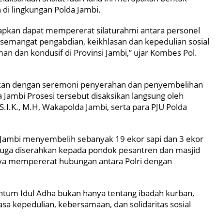
 di lingkungan Polda Jambi.
apkan dapat mempererat silaturahmi antara personel
 semangat pengabdian, keikhlasan dan kepedulian sosial
n dan kondusif di Provinsi Jambi,” ujar Kombes Pol.
jutkan dengan seremoni penyerahan dan penyembelihan
Jambi Prosesi tersebut disaksikan langsung oleh
 S.I.K., M.H, Wakapolda Jambi, serta para PJU Polda
a Jambi menyembelih sebanyak 19 ekor sapi dan 3 ekor
i juga diserahkan kepada pondok pesantren dan masjid
aya mempererat hubungan antara Polri dengan
um Idul Adha bukan hanya tentang ibadah kurban,
sa kepedulian, kebersamaan, dan solidaritas sosial