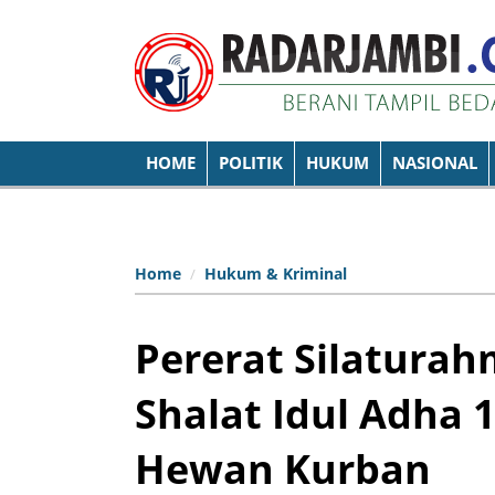
HOME
POLITIK
HUKUM
NASIONAL
Home
Hukum & Kriminal
Pererat Silaturah
Shalat Idul Adha 
Hewan Kurban