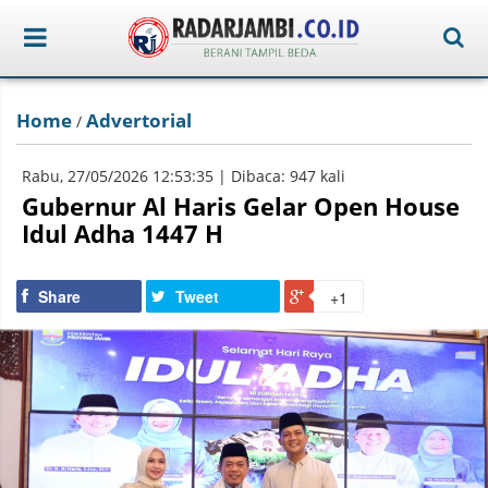
Home
Advertorial
/
Rabu, 27/05/2026 12:53:35 | Dibaca: 947 kali
Gubernur Al Haris Gelar Open House
Idul Adha 1447 H
Share
Tweet
+1