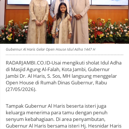
Photo by
:
Gubernur Al Haris Gelar Open House Idul Adha 1447 H
RADARJAMBI.CO.ID-Usai mengikuti sholat Idul Adha
di Masjid Agung Al-Falah, Kota Jambi, Gubernur
Jambi Dr. Al Haris, S. Sos, MH langsung menggelar
Open House di Rumah Dinas Gubernur, Rabu
(27/05/2026).
Tampak Gubernur Al Haris beserta isteri juga
keluarga menerima para tamu dengan penuh
senyum kebahagiaan. Di area penyambutan,
Gubernur Al Haris bersama isteri Hj. Hesnidar Haris