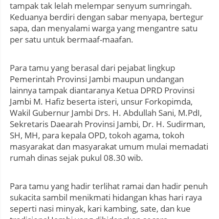
tampak tak lelah melempar senyum sumringah.
Keduanya berdiri dengan sabar menyapa, bertegur
sapa, dan menyalami warga yang mengantre satu
per satu untuk bermaaf-maafan.
Para tamu yang berasal dari pejabat lingkup
Pemerintah Provinsi Jambi maupun undangan
lainnya tampak diantaranya Ketua DPRD Provinsi
Jambi M. Hafiz beserta isteri, unsur Forkopimda,
Wakil Gubernur Jambi Drs. H. Abdullah Sani, M.PdI,
Sekretaris Daearah Provinsi Jambi, Dr. H. Sudirman,
SH, MH, para kepala OPD, tokoh agama, tokoh
masyarakat dan masyarakat umum mulai memadati
rumah dinas sejak pukul 08.30 wib.
Para tamu yang hadir terlihat ramai dan hadir penuh
sukacita sambil menikmati hidangan khas hari raya
seperti nasi minyak, kari kambing, sate, dan kue