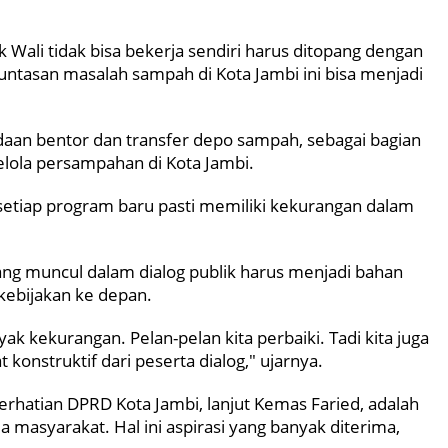
k Wali tidak bisa bekerja sendiri harus ditopang dengan
ntasan masalah sampah di Kota Jambi ini bisa menjadi
gadaan bentor dan transfer depo sampah, sebagai bagian
kelola persampahan di Kota Jambi.
etiap program baru pasti memiliki kekurangan dalam
yang muncul dalam dialog publik harus menjadi bahan
ebijakan ke depan.
 kekurangan. Pelan-pelan kita perbaiki. Tadi kita juga
onstruktif dari peserta dialog," ujarnya.
erhatian DPRD Kota Jambi, lanjut Kemas Faried, adalah
 masyarakat. Hal ini aspirasi yang banyak diterima,