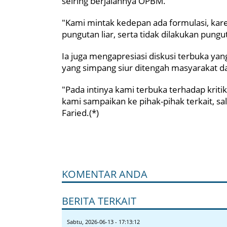
seiring berjalannya OPBM.
"Kami mintak kedepan ada formulasi, karen
pungutan liar, serta tidak dilakukan pun
Ia juga mengapresiasi diskusi terbuka ya
yang simpang siur ditengah masyarakat da
"Pada intinya kami terbuka terhadap krit
kami sampaikan ke pihak-pihak terkait, s
Faried.(*)
KOMENTAR ANDA
BERITA TERKAIT
Sabtu, 2026-06-13 - 17:13:12