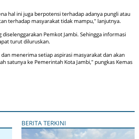
a hal ini juga berpotensi terhadap adanya pungli atau
gutan terhadap masyarakat tidak mampu," lanjutnya.
ng diselenggarakan Pemkot Jambi. Sehingga informasi
pat turut diluruskan.
ik dan menerima setiap aspirasi masyarakat dan akan
alah satunya ke Pemerintah Kota Jambi," pungkas Kemas
BERITA TERKINI