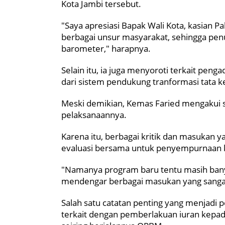
Kota Jambi tersebut.
"Saya apresiasi Bapak Wali Kota, kasian Pa
berbagai unsur masyarakat, sehingga penu
barometer," harapnya.
Selain itu, ia juga menyoroti terkait pen
dari sistem pendukung tranformasi tata 
Meski demikian, Kemas Faried mengakui s
pelaksanaannya.
Karena itu, berbagai kritik dan masukan 
evaluasi bersama untuk penyempurnaan k
"Namanya program baru tentu masih banyak
mendengar berbagai masukan yang sangat k
Salah satu catatan penting yang menjadi p
terkait dengan pemberlakuan iuran kepada