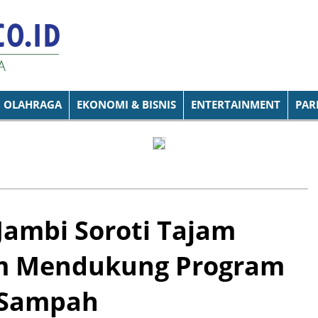
OLAHRAGA
EKONOMI & BISNIS
ENTERTAINMENT
PAR
Jambi Soroti Tajam
am Mendukung Program
t Sampah