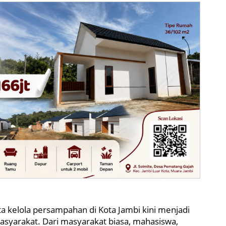
ta kelola persampahan di Kota Jambi kini menjadi
asyarakat. Dari masyarakat biasa, mahasiswa,