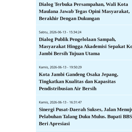
Dialog Terbuka Persampahan, Wali Kota
Maulana Jawab Tegas Opini Masyarakat,
Berakhir Dengan Dukungan
Sabtu, 2026-06-13 - 15:34:24
Dialog Publik Pengelolaan Sampah,
Masyarakat Hingga Akademisi Sepakat K
Jambi Bersih Tujuan Utama
Kamis, 2026-06-13 - 19:50:29
Kota Jambi Gandeng Osaka Jepang,
Tingkatkan Kualitas dan Kapasitas
Pendistribusian Air Bersih
Kamis, 2026-06-13 - 16:31:47
Sinergi Pusat-Daerah Sukses, Jalan Menuj
Pelabuhan Talang Duku Mulus. Bupati BBS
Beri Apresiasi