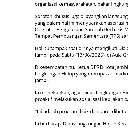
organisasi kemasyarakatan, pakar lingkun
Sorotan khusus juga dilayangkan langsung
yang dalam hal ini menyuarakan aspirasi 
Operator Pengelolaan Sampah Berbasis 
Tempat Pembuangan Sementara (TPS) s
Hal itu tampak saat dirinya mengikuti Dia
Jambi, pada Sabtu (13/06/2026), di Aula 
Dikesempatan itu, Ketua DPRD Kota Jambi
Lingkungan Hidup yang merupakan leadin
Jambi.
Ia menekankan, agar Dinas Lingkungan Hi
proaktif melakukan sosialisasi kebijakan 
"Ini adalah program baik dan baru, dibutu
Ia berharap, Dinas Lingkungan Hidup Kot