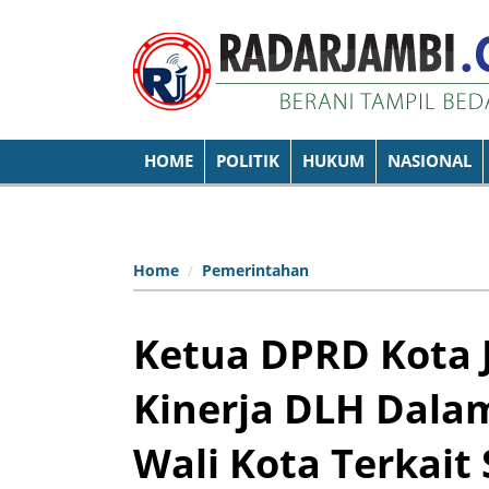
HOME
POLITIK
HUKUM
NASIONAL
Home
Pemerintahan
Ketua DPRD Kota 
Kinerja DLH Dal
Wali Kota Terkai