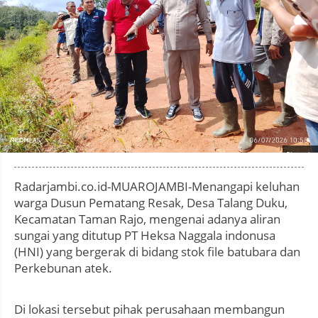
Photo by
:
Radarjambi.co.id-MUAROJAMBI-Menangapi keluhan
warga Dusun Pematang Resak, Desa Talang Duku,
Kecamatan Taman Rajo, mengenai adanya aliran
sungai yang ditutup PT Heksa Naggala indonusa
(HNI) yang bergerak di bidang stok file batubara dan
Perkebunan atek.
Di lokasi tersebut pihak perusahaan membangun