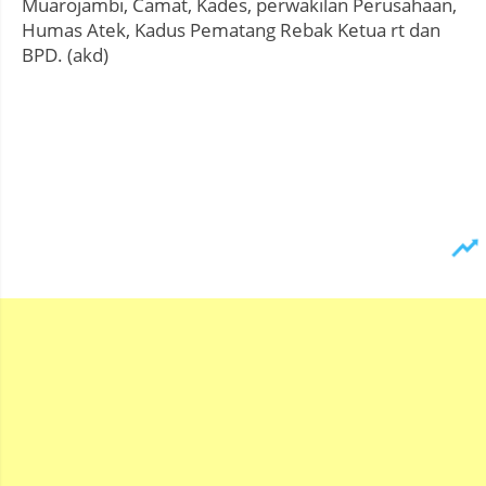
Muarojambi, Camat, Kades, perwakilan Perusahaan,
Humas Atek, Kadus Pematang Rebak Ketua rt dan
BPD. (akd)