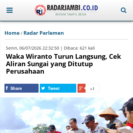
Home
Radar Parlemen
/
Senin, 06/07/2026 22:32:50 | Dibaca: 621 kali
Waka Wiranto Turun Langsung, Cek
Aliran Sungai yang Ditutup
Perusahaan
Share
Tweet
+1