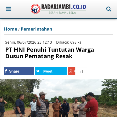
Home
Pemerintahan
/
Senin, 06/07/2026 23:12:13 | Dibaca: 698 kali
PT HNI Penuhi Tuntutan Warga
Dusun Pematang Resak
Share
Tweet
+1