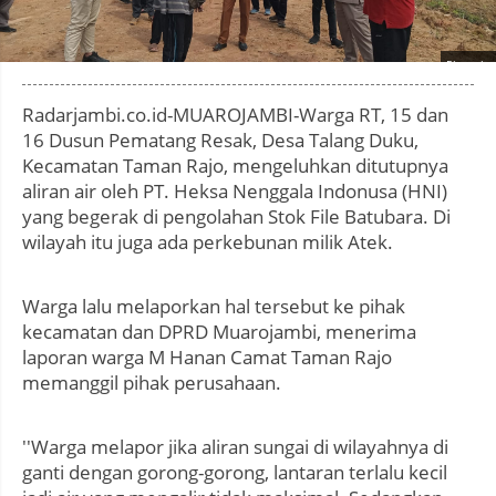
Photo by
:
Radarjambi.co.id-MUAROJAMBI-Warga RT, 15 dan
16 Dusun Pematang Resak, Desa Talang Duku,
Kecamatan Taman Rajo, mengeluhkan ditutupnya
aliran air oleh PT. Heksa Nenggala Indonusa (HNI)
yang begerak di pengolahan Stok File Batubara. Di
wilayah itu juga ada perkebunan milik Atek.
Warga lalu melaporkan hal tersebut ke pihak
kecamatan dan DPRD Muarojambi, menerima
laporan warga M Hanan Camat Taman Rajo
memanggil pihak perusahaan.
''Warga melapor jika aliran sungai di wilayahnya di
ganti dengan gorong-gorong, lantaran terlalu kecil