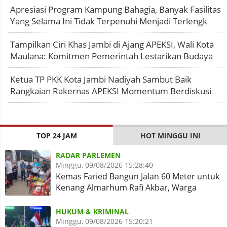
Apresiasi Program Kampung Bahagia, Banyak Fasilitas
Yang Selama Ini Tidak Terpenuhi Menjadi Terlengk
Tampilkan Ciri Khas Jambi di Ajang APEKSI, Wali Kota
Maulana: Komitmen Pemerintah Lestarikan Budaya
Ketua TP PKK Kota Jambi Nadiyah Sambut Baik
Rangkaian Rakernas APEKSI Momentum Berdiskusi
TOP 24 JAM
HOT MINGGU INI
RADAR PARLEMEN
Minggu, 09/08/2026 15:28:40
Kemas Faried Bangun Jalan 60 Meter untuk
Kenang Almarhum Rafi Akbar, Warga
Simpang Rimbo Syukuran
HUKUM & KRIMINAL
Minggu, 09/08/2026 15:20:21