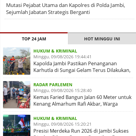
Mutasi Pejabat Utama dan Kapolres di Polda Jambi,
Sejumlah Jabatan Strategis Berganti
TOP 24 JAM
HOT MINGGU INI
HUKUM & KRIMINAL
Minggu, 09/08/2026 19:44:41
Kapolda Jambi Pastikan Penanganan
Karhutla di Sungai Gelam Terus Dilakukan,
Sinergi Diperkuat
RADAR PARLEMEN
Minggu, 09/08/2026 15:28:40
Kemas Faried Bangun Jalan 60 Meter untuk
Kenang Almarhum Rafi Akbar, Warga
Simpang Rimbo Syukuran
HUKUM & KRIMINAL
Minggu, 09/08/2026 15:20:21
Presisi Merdeka Run 2026 di Jambi Sukses