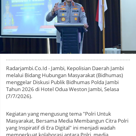
Photo by
:
Radarjambi.Co.Id - Jambi, Kepolisian Daerah Jambi
melalui Bidang Hubungan Masyarakat (Bidhumas)
menggelar Diskusi Publik Bidhumas Polda Jambi
Tahun 2026 di Hotel Odua Weston Jambi, Selasa
(7/7/2026).
Kegiatan yang mengusung tema "Polri Untuk
Masyarakat, Bersama Media Membangun Citra Polri
yang Inspiratif di Era Digital" ini menjadi wadah
memperkuat kolaborasi antara Polri, media,