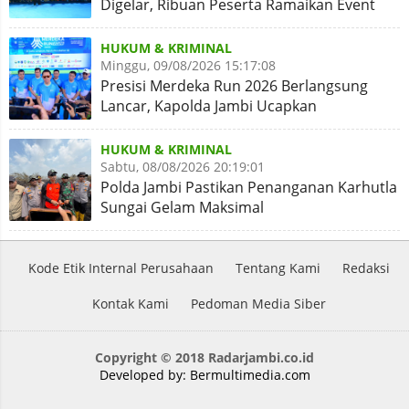
Digelar, Ribuan Peserta Ramaikan Event
Nasional
HUKUM & KRIMINAL
Minggu, 09/08/2026 15:17:08
Presisi Merdeka Run 2026 Berlangsung
Lancar, Kapolda Jambi Ucapkan
Terimakasih dan Apresiasi
HUKUM & KRIMINAL
Sabtu, 08/08/2026 20:19:01
Polda Jambi Pastikan Penanganan Karhutla
Sungai Gelam Maksimal
Kode Etik Internal Perusahaan
Tentang Kami
Redaksi
Kontak Kami
Pedoman Media Siber
Copyright © 2018 Radarjambi.co.id
Developed by:
Bermultimedia.com