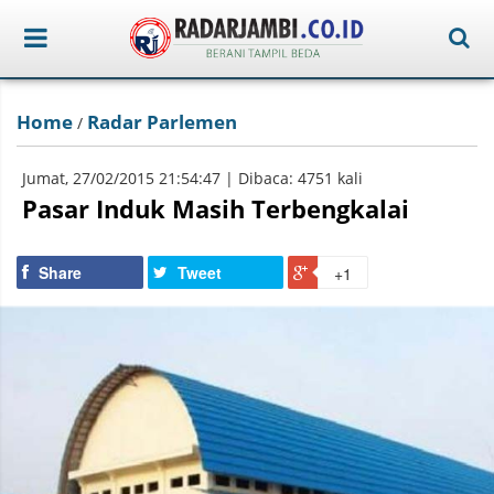
Home
Radar Parlemen
/
Jumat, 27/02/2015 21:54:47 | Dibaca: 4751 kali
Pasar Induk Masih Terbengkalai
Share
Tweet
+1