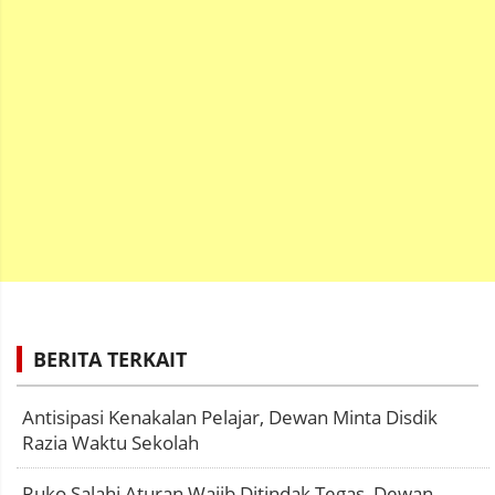
BERITA TERKAIT
Antisipasi Kenakalan Pelajar, Dewan Minta Disdik
Razia Waktu Sekolah
Ruko Salahi Aturan Wajib Ditindak Tegas, Dewan