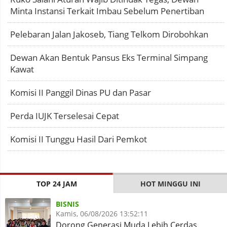
Minta Instansi Terkait Imbau Sebelum Penertiban
Pelebaran Jalan Jakoseb, Tiang Telkom Dirobohkan
Dewan Akan Bentuk Pansus Eks Terminal Simpang
Kawat
Komisi II Panggil Dinas PU dan Pasar
Perda IUJK Terselesai Cepat
Komisi II Tunggu Hasil Dari Pemkot
TOP 24 JAM
HOT MINGGU INI
BISNIS
Kamis, 06/08/2026 13:52:11
Dorong Generasi Muda Lebih Cerdas