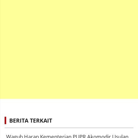
BERITA TERKAIT
Wagub Harap Kementerian PUPR Akomodir Usulan