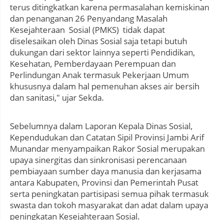
terus ditingkatkan karena permasalahan kemiskinan
dan penanganan 26 Penyandang Masalah
Kesejahteraan Sosial (PMKS) tidak dapat
diselesaikan oleh Dinas Sosial saja tetapi butuh
dukungan dari sektor lainnya seperti Pendidikan,
Kesehatan, Pemberdayaan Perempuan dan
Perlindungan Anak termasuk Pekerjaan Umum
khususnya dalam hal pemenuhan akses air bersih
dan sanitasi," ujar Sekda.
Sebelumnya dalam Laporan Kepala Dinas Sosial,
Kependudukan dan Catatan Sipil Provinsi Jambi Arif
Munandar menyampaikan Rakor Sosial merupakan
upaya sinergitas dan sinkronisasi perencanaan
pembiayaan sumber daya manusia dan kerjasama
antara Kabupaten, Provinsi dan Pemerintah Pusat
serta peningkatan partisipasi semua pihak termasuk
swasta dan tokoh masyarakat dan adat dalam upaya
peningkatan Kesejahteraan Sosial.