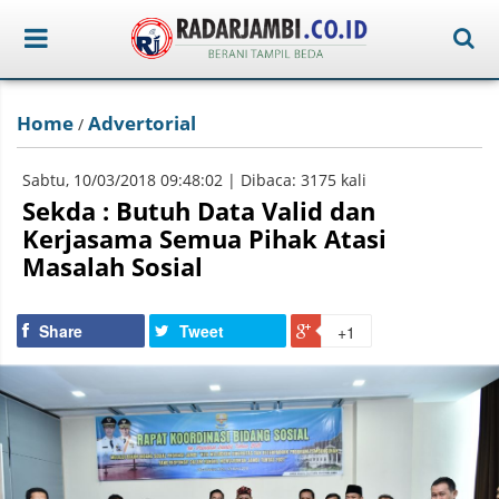
Home
Advertorial
/
Sabtu, 10/03/2018 09:48:02 | Dibaca: 3175 kali
Sekda : Butuh Data Valid dan
Kerjasama Semua Pihak Atasi
Masalah Sosial
Share
Tweet
+1