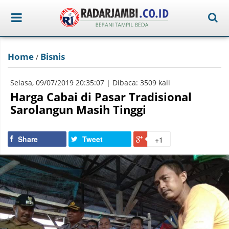
Home
Bisnis
/
Selasa, 09/07/2019 20:35:07 | Dibaca: 3509 kali
Harga Cabai di Pasar Tradisional
Sarolangun Masih Tinggi
Share
Tweet
+1