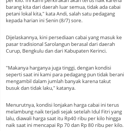
per kilo. Ini kami perkirakan akan terus naik karena
barang kita dari daerah luar semua, tidak ada cabai
petani lokal kita," kata Andi, salah satu pedagang
kepada harian ini Senin (8/7) sore.
Dijelaskannya, kini persediaan cabai yang masuk ke
pasar tradisional Sarolangun berasal dari daerah
Curup, Bengkulu dan dari Kabupaten Kerinci.
"Makanya harganya juga tinggi, dengan kondisi
seperti saat ini kami para pedagang pun tidak berani
mengambil dalam jumlah banyak karena takut
busuk dan tidak laku," katanya.
Menurutnya, kondisi lonjakan harga cabai ini terus
melambung naik terjadi sejak setelah Idul Fitri yang
lalu, diawali harga saat itu Rp40 ribu per kilo hingga
naik saat ini mencapai Rp 70 dan Rp 80 ribu per kilo.