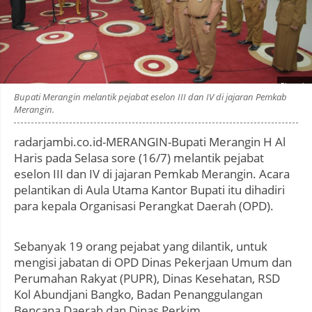
Photo by
:
Bupati Merangin melantik pejabat eselon III dan IV di jajaran Pemkab
Merangin.
radarjambi.co.id-MERANGIN-Bupati Merangin H Al
Haris pada Selasa sore (16/7) melantik pejabat
eselon III dan IV di jajaran Pemkab Merangin. Acara
pelantikan di Aula Utama Kantor Bupati itu dihadiri
para kepala Organisasi Perangkat Daerah (OPD).
Sebanyak 19 orang pejabat yang dilantik, untuk
mengisi jabatan di OPD Dinas Pekerjaan Umum dan
Perumahan Rakyat (PUPR), Dinas Kesehatan, RSD
Kol Abundjani Bangko, Badan Penanggulangan
Bencana Daerah dan Dinas Perkim.