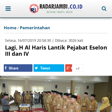
Home
Pemerintahan
/
Selasa, 16/07/2019 20:58:30 | Dibaca: 3026 kali
Lagi, H Al Haris Lantik Pejabat Eselon
III dan IV
Share
Tweet
+1