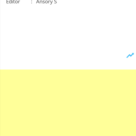
Editor : Ansory S