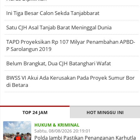
Ini Tiga Besar Calon Sekda Tanjabbarat
Satu CJH Asal Tanjab Barat Meninggal Dunia
TAPD Proyeksikan Rp 107 Milyar Penambahan APBD-
P Sarolangun 2019
Belum Brangkat, Dua CJH Batanghari Wafat
BWSS VI Akui Ada Kerusakan Pada Proyek Sumur Bor
di Betara
TOP 24 JAM
HOT MINGGU INI
HUKUM & KRIMINAL
Sabtu, 08/08/2026 20:19:01
Polda Jambi Pastikan Penanganan Karhutla