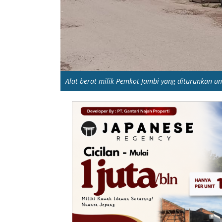
Alat berat milik Pemkot Jambi yang diturunkan un