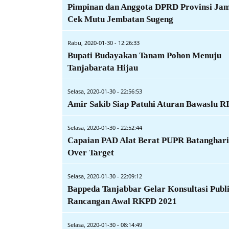
Pimpinan dan Anggota DPRD Provinsi Ja
Cek Mutu Jembatan Sugeng
Rabu, 2020-01-30 - 12:26:33
Bupati Budayakan Tanam Pohon Menuju
Tanjabarata Hijau
Selasa, 2020-01-30 - 22:56:53
Amir Sakib Siap Patuhi Aturan Bawaslu R
Selasa, 2020-01-30 - 22:52:44
Capaian PAD Alat Berat PUPR Batanghari
Over Target
Selasa, 2020-01-30 - 22:09:12
Bappeda Tanjabbar Gelar Konsultasi Publ
Rancangan Awal RKPD 2021
Selasa, 2020-01-30 - 08:14:49