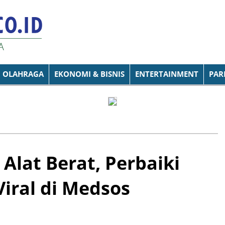
OLAHRAGA
EKONOMI & BISNIS
ENTERTAINMENT
PAR
lat Berat, Perbaiki
Viral di Medsos