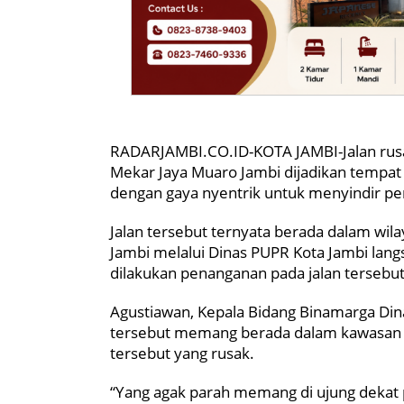
RADARJAMBI.CO.ID-KOTA JAMBI-Jalan rusa
Mekar Jaya Muaro Jambi dijadikan tempat
dengan gaya nyentrik untuk menyindir pe
Jalan tersebut ternyata berada dalam wil
Jambi melalui Dinas PUPR Kota Jambi langs
dilakukan penanganan pada jalan tersebut
Agustiawan, Kepala Bidang Binamarga Din
tersebut memang berada dalam kawasan K
tersebut yang rusak.
“Yang agak parah memang di ujung dekat p