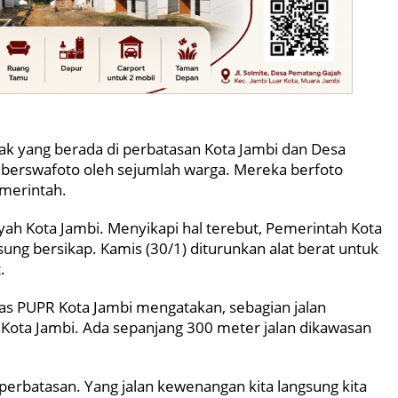
k yang berada di perbatasan Kota Jambi dan Desa
 berswafoto oleh sejumlah warga. Mereka berfoto
merintah.
ayah Kota Jambi. Menyikapi hal terebut, Pemerintah Kota
ung bersikap. Kamis (30/1) diturunkan alat berat untuk
.
as PUPR Kota Jambi mengatakan, sebagian jalan
ota Jambi. Ada sepanjang 300 meter jalan dikawasan
erbatasan. Yang jalan kewenangan kita langsung kita