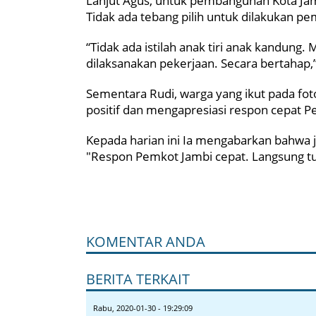
Lanjut Agus, untuk pembangunan Kota Ja
Tidak ada tebang pilih untuk dilakukan 
“Tidak ada istilah anak tiri anak kandung
dilaksanakan pekerjaan. Secara bertahap,”
Sementara Rudi, warga yang ikut pada foto
positif dan mengapresiasi respon cepat P
Kepada harian ini Ia mengabarkan bahwa j
"Respon Pemkot Jambi cepat. Langsung turun
KOMENTAR ANDA
BERITA TERKAIT
Rabu, 2020-01-30 - 19:29:09