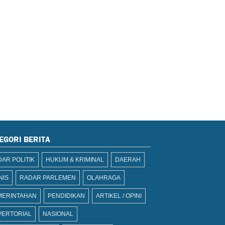
EGORI BERITA
AR POLITIK
HUKUM & KRIMINAL
DAERAH
NIS
RADAR PARLEMEN
OLAHRAGA
MERINTAHAN
PENDIDIKAN
ARTIKEL / OPINI
VERTORIAL
NASIONAL