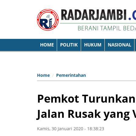
HOME
POLITIK
HUKUM
NASIONAL
Home
Pemerintahan
Pemkot Turunkan A
Jalan Rusak yang 
Kamis, 30 Januari 2020 - 18:38:23