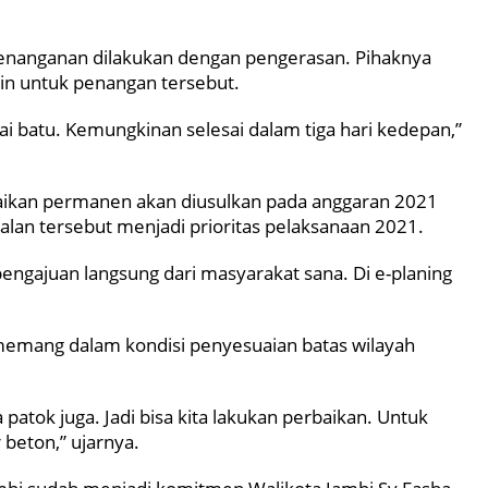
 penanganan dilakukan dengan pengerasan. Pihaknya
n untuk penangan tersebut.
ai batu. Kemungkinan selesai dalam tiga hari kedepan,”
ikan permanen akan diusulkan pada anggaran 2021
lan tersebut menjadi prioritas pelaksanaan 2021.
pengajuan langsung dari masyarakat sana. Di e-planing
memang dalam kondisi penyesuaian batas wilayah
patok juga. Jadi bisa kita lakukan perbaikan. Untuk
beton,” ujarnya.