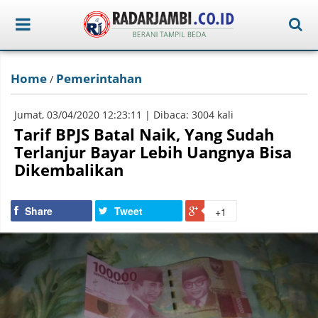
Home
Pemerintahan
/
Jumat, 03/04/2020 12:23:11 | Dibaca: 3004 kali
Tarif BPJS Batal Naik, Yang Sudah
Terlanjur Bayar Lebih Uangnya Bisa
Dikembalikan
Share
Tweet
+1