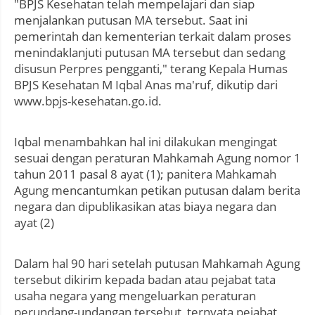
"BPJS Kesehatan telah mempelajari dan siap
menjalankan putusan MA tersebut. Saat ini
pemerintah dan kementerian terkait dalam proses
menindaklanjuti putusan MA tersebut dan sedang
disusun Perpres pengganti," terang Kepala Humas
BPJS Kesehatan M Iqbal Anas ma'ruf, dikutip dari
www.bpjs-kesehatan.go.id.
Iqbal menambahkan hal ini dilakukan mengingat
sesuai dengan peraturan Mahkamah Agung nomor 1
tahun 2011 pasal 8 ayat (1); panitera Mahkamah
Agung mencantumkan petikan putusan dalam berita
negara dan dipublikasikan atas biaya negara dan
ayat (2)
Dalam hal 90 hari setelah putusan Mahkamah Agung
tersebut dikirim kepada badan atau pejabat tata
usaha negara yang mengeluarkan peraturan
perundang-undangan tersebut, ternyata pejabat