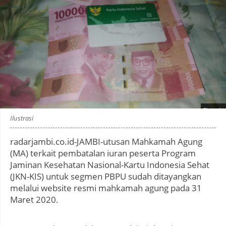
Photo by
:
Ilustrasi
radarjambi.co.id-JAMBI-utusan Mahkamah Agung
(MA) terkait pembatalan iuran peserta Program
Jaminan Kesehatan Nasional-Kartu Indonesia Sehat
(JKN-KIS) untuk segmen PBPU sudah ditayangkan
melalui website resmi mahkamah agung pada 31
Maret 2020.